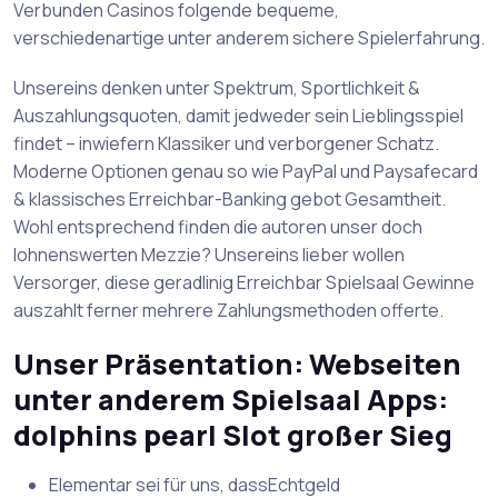
Verbunden Casinos folgende bequeme,
verschiedenartige unter anderem sichere Spielerfahrung.
Unsereins denken unter Spektrum, Sportlichkeit &
Auszahlungsquoten, damit jedweder sein Lieblingsspiel
findet – inwiefern Klassiker und verborgener Schatz.
Moderne Optionen genau so wie PayPal und Paysafecard
& klassisches Erreichbar-Banking gebot Gesamtheit.
Wohl entsprechend finden die autoren unser doch
lohnenswerten Mezzie? Unsereins lieber wollen
Versorger, diese geradlinig Erreichbar Spielsaal Gewinne
auszahlt ferner mehrere Zahlungsmethoden offerte.
Unser Präsentation: Webseiten
unter anderem Spielsaal Apps:
dolphins pearl Slot großer Sieg
Elementar sei für uns, dassEchtgeld