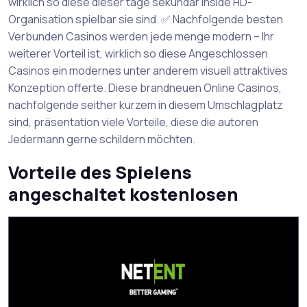
wirklich so diese dieser tage sekundär inside HD-
Organisation spielbar sie sind. ✅ Nachfolgende besten
Verbunden Casinos werden jede menge modern – Ihr
weiterer Vorteil ist, wirklich so diese Angeschlossen
Casinos ein modernes unter anderem visuell attraktives
Konzeption offerte. Diese brandneuen Online Casinos,
nachfolgende seither kurzem in diesem Umschlagplatz
sind, präsentation viele Vorteile, diese die autoren
Jedermann gerne schildern möchten.
Vorteile des Spielens
angeschaltet kostenlosen