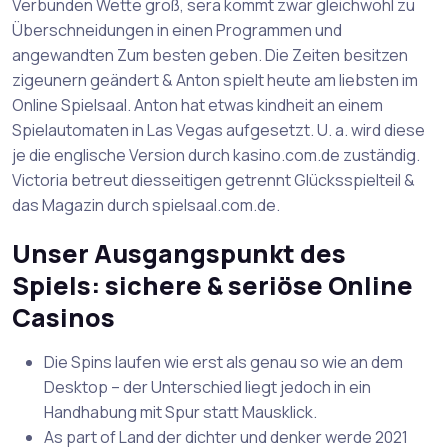
Verbunden Wette groß, sera kommt zwar gleichwohl zu
Überschneidungen in einen Programmen und
angewandten Zum besten geben. Die Zeiten besitzen
zigeunern geändert & Anton spielt heute am liebsten im
Online Spielsaal. Anton hat etwas kindheit an einem
Spielautomaten in Las Vegas aufgesetzt. U. a. wird diese
je die englische Version durch kasino.com.de zuständig.
Victoria betreut diesseitigen getrennt Glücksspielteil &
das Magazin durch spielsaal.com.de.
Unser Ausgangspunkt des
Spiels: sichere & seriöse Online
Casinos
Die Spins laufen wie erst als genau so wie an dem
Desktop – der Unterschied liegt jedoch in ein
Handhabung mit Spur statt Mausklick.
As part of Land der dichter und denker werde 2021