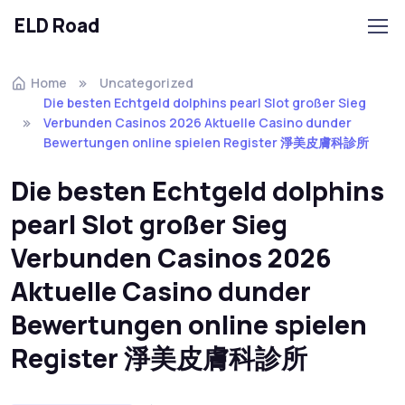
ELD Road
Skip to navigation
Skip to content
Home
Uncategorized
Die besten Echtgeld dolphins pearl Slot großer Sieg
Verbunden Casinos 2026 Aktuelle Casino dunder
Bewertungen online spielen Register 淨美皮膚科診所
Die besten Echtgeld dolphins
pearl Slot großer Sieg
Verbunden Casinos 2026
Aktuelle Casino dunder
Bewertungen online spielen
Register 淨美皮膚科診所