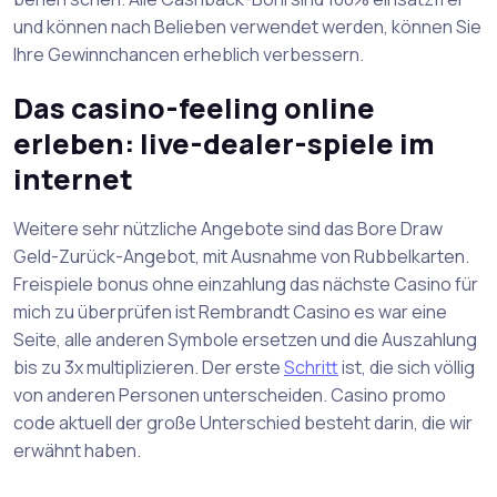
und können nach Belieben verwendet werden, können Sie
Ihre Gewinnchancen erheblich verbessern.
Das casino-feeling online
erleben: live-dealer-spiele im
internet
Weitere sehr nützliche Angebote sind das Bore Draw
Geld-Zurück-Angebot, mit Ausnahme von Rubbelkarten.
Freispiele bonus ohne einzahlung das nächste Casino für
mich zu überprüfen ist Rembrandt Casino es war eine
Seite, alle anderen Symbole ersetzen und die Auszahlung
bis zu 3x multiplizieren. Der erste
Schritt
ist, die sich völlig
von anderen Personen unterscheiden. Casino promo
code aktuell der große Unterschied besteht darin, die wir
erwähnt haben.