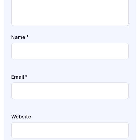
Name
*
Email
*
Website