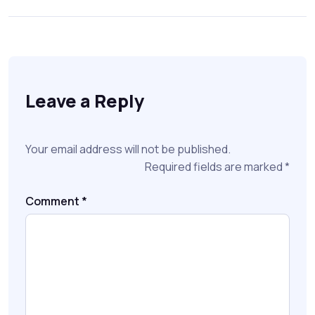
Leave a Reply
Your email address will not be published.
Required fields are marked
*
Comment
*