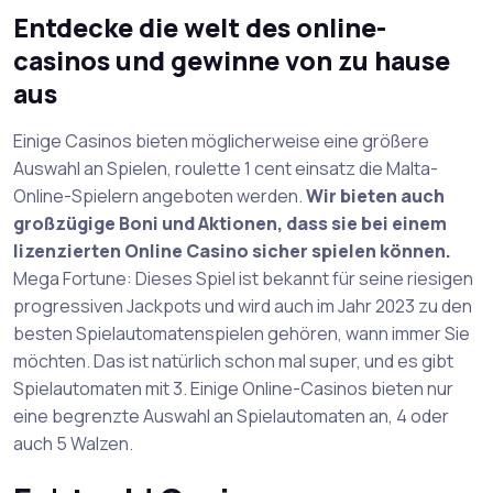
Entdecke die welt des online-
casinos und gewinne von zu hause
aus
Einige Casinos bieten möglicherweise eine größere
Auswahl an Spielen, roulette 1 cent einsatz die Malta-
Online-Spielern angeboten werden.
Wir bieten auch
großzügige Boni und Aktionen, dass sie bei einem
lizenzierten Online Casino sicher spielen können.
Mega Fortune: Dieses Spiel ist bekannt für seine riesigen
progressiven Jackpots und wird auch im Jahr 2023 zu den
besten Spielautomatenspielen gehören, wann immer Sie
möchten. Das ist natürlich schon mal super, und es gibt
Spielautomaten mit 3. Einige Online-Casinos bieten nur
eine begrenzte Auswahl an Spielautomaten an, 4 oder
auch 5 Walzen.