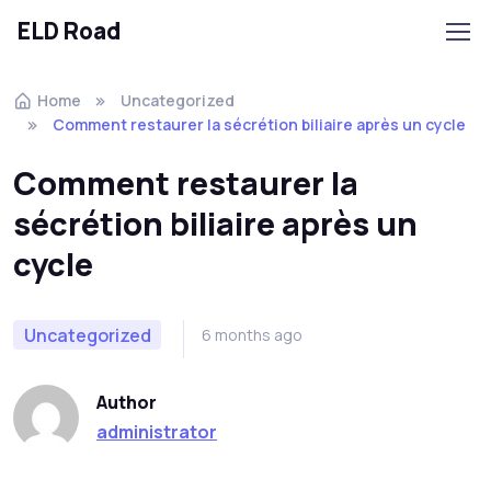
ELD Road
Skip to navigation
Skip to content
Home
Uncategorized
Comment restaurer la sécrétion biliaire après un cycle
Comment restaurer la
sécrétion biliaire après un
cycle
Uncategorized
6 months ago
Author
administrator