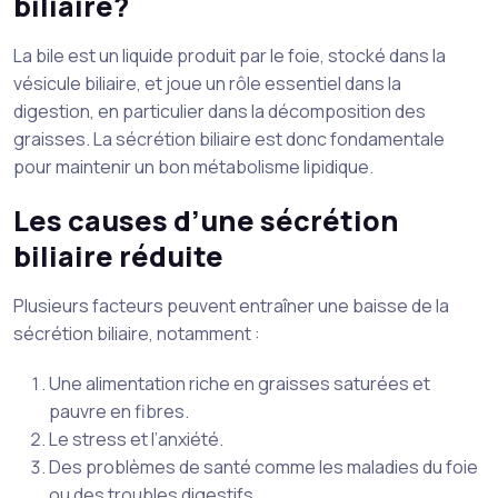
biliaire?
La bile est un liquide produit par le foie, stocké dans la
vésicule biliaire, et joue un rôle essentiel dans la
digestion, en particulier dans la décomposition des
graisses. La sécrétion biliaire est donc fondamentale
pour maintenir un bon métabolisme lipidique.
Les causes d’une sécrétion
biliaire réduite
Plusieurs facteurs peuvent entraîner une baisse de la
sécrétion biliaire, notamment :
Une alimentation riche en graisses saturées et
pauvre en fibres.
Le stress et l’anxiété.
Des problèmes de santé comme les maladies du foie
ou des troubles digestifs.