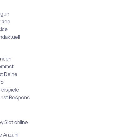
tigen
r den
side
ndaktuell
unden
kommst
st Deine
ro
reispiele
annst Respons
e Anzahl