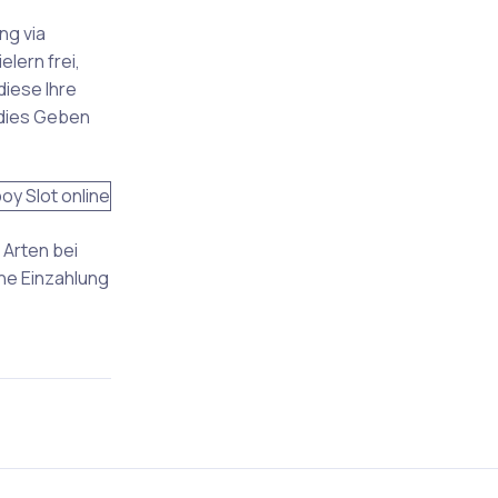
ng via
lern frei,
diese Ihre
 dies Geben
 Arten bei
ne Einzahlung