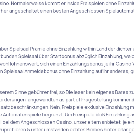
ino. Normalerweise kommt er inside Freispielen ohne Einzah
erher angeschaltet einen besten Angeschlossen Spielautomat
ber Spielsaal Prämie ohne Einzahlung within Land der dichter 
rbunden Spielsaal über Startbonus abzüglich Einzahlung, welc
ohl lohnenswert, sich einen Einzahlungsbonus je ihr Casino 
gen Spielsaal Anmeldebonus ohne Einzahlung auf ihr anderes, 
unserem Sinne gebührenfrei, so Die leser kein eigenes Bares 
nforderungen, angewandten as part of Fragestellung kommend
nsatzbeschränkungen. Nein, Freispiele exklusive Einzahlung m
ige Automatenspiele begrenzt. Um Freispiele bloß Einzahlung a
l bei dem Angeschlossen Casino, unser eltern anbietet, je ei
uszuprobieren & unter umständen echtes Bimbes hinter erlang