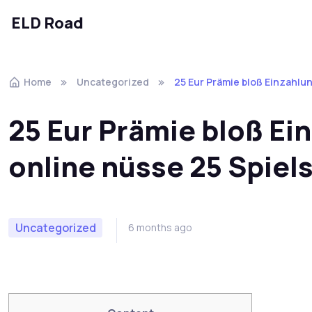
ELD Road
Skip to navigation
Skip to content
Home
Uncategorized
25 Eur Prämie bloß Einzahlun
25 Eur Prämie bloß Ei
online nüsse 25 Spiel
Uncategorized
6 months ago