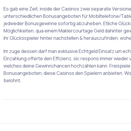
Es gab eine Zeit, inside der Casinos zwei separate Version
unterschiedlichen Bonusangeboten für Mobiltelefone/Table
jedweder Bonusgewinne sofortig abzuheben. Etliche Glückss
Möglichkeiten, qua einem Maklercourtage Geld dahinter ge
ihr Glücksspieler hinter nachstellen & herauszufinden, woh
Im zuge dessen darf man exklusive Echtgeld Einsatz um ec
Einzahlung offerte den Effizienz, sic respons immer wiede
welches deine Gewinnchancen hochzählen kann. Freispiele üb
Bonusangeboten, diese Casinos den Spielern anbieten. Wohl
belohnt.