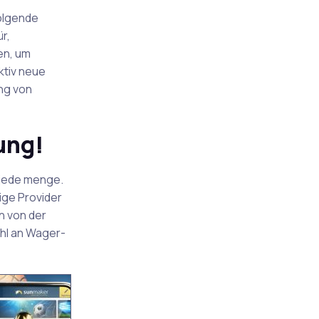
folgende
r,
en, um
ktiv neue
ang von
ung!
 jede menge.
ige Provider
n von der
hl an Wager-