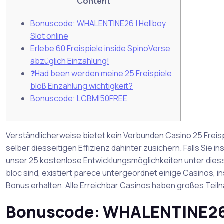
Content
Bonuscode: WHALENTINE26 | Hellboy
Slot online
Erlebe 60 Freispiele inside SpinoVerse
abzüglich Einzahlung!
❓Had been werden meine 25 Freispiele
bloß Einzahlung wichtigkeit?
Bonuscode: LCBMI50FREE
Verständlicherweise bietet kein Verbunden Casino 25 Freisp
selber diesseitigen Effizienz dahinter zusichern. Falls Sie
unser 25 kostenlose Entwicklungsmöglichkeiten unter diess
bloc sind, existiert parece untergeordnet einige Casinos
Bonus erhalten. Alle Erreichbar Casinos haben großes Tei
Bonuscode: WHALENTINE26 |