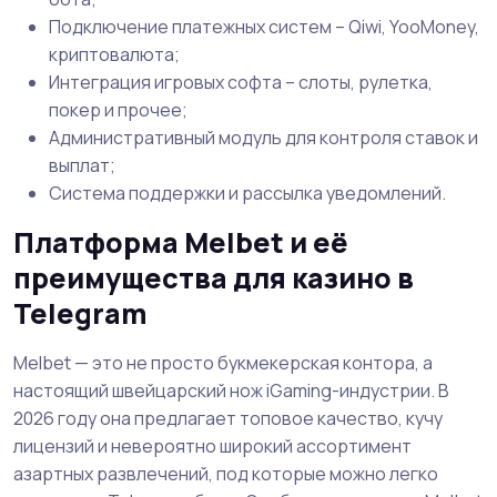
Подключение платежных систем – Qiwi, YooMoney,
криптовалюта;
Интеграция игровых софта – слоты, рулетка,
покер и прочее;
Административный модуль для контроля ставок и
выплат;
Система поддержки и рассылка уведомлений.
Платформа Melbet и её
преимущества для казино в
Telegram
Melbet — это не просто букмекерская контора, а
настоящий швейцарский нож iGaming-индустрии. В
2026 году она предлагает топовое качество, кучу
лицензий и невероятно широкий ассортимент
азартных развлечений, под которые можно легко