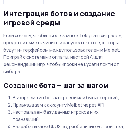
Интеграция ботов и создание
игровой среды
Если хочешь, чтобы твое казино в Telegram «играло»,
предстоит уметь чинить и запускать ботов, которые
будут интерфейсом между пользователем и Melbet.
Поиграй с системами оплаты, настрой AI для
рекомендации игр, чтобы игроки не кусали локти от
выбора.
Создание бота — шаг за шагом
Выбираем тип бота: игровой или букмекерский;
Привязываем к аккаунту Melbet через API;
Настраиваем базу данных игроков и их
транзакций;
Разрабатываем UI/UX под мобильные устройства;