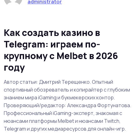
administrator
Как создать казино в
Telegram: играем по-
крупному с Melbet в 2026
году
Автор статьи:
Дмитрий Терещенко
. Опытный
спортивный обозреватель и копирайтер с глубоким
знанием мира iGaming и букмекерских контор.
Проверяющий/редактор:
Александра Фортунатова
.
Профессиональный iGaming-эксперт, знакомая с
нюансами платформы Melbet и нюансами Twitch,
Telegram и других медиаресурсов для онлайн-игр.