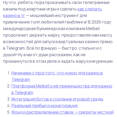
Ну что, ребята, пора прокачивать свои телеграмные
каналы под азартные игры и сделать
как сделать
казино в тг
— мощнейший инструмент для
привлечения толп любителей гемблинга! В 2026 году
международная букмекерская компания Melbet
продолжает держать марку, предоставляя нам массу
возможностей для запуска виртуальных казино прямо
в Telegram. Всё по фэншую — быстро, стильно и с
душой! Ну а мы от души расскажем, как не
промахнуться в этом деле и задать жару конкуренции.
Начинаем с простого: что нужно для казино в
Telegram
Платформа Melbet и её преимущества для казино
в Telegram
Интеграция ботов и создание игровой среды
Реальный прибыл и монетизация
Фонд и распределение ставок — секреты честной