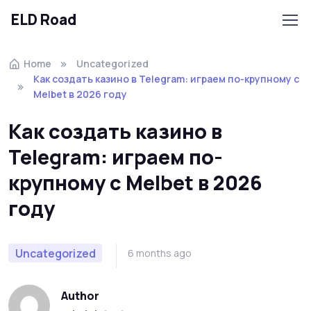
ELD Road
Skip to navigation
Skip to content
Home
Uncategorized
Как создать казино в Telegram: играем по-крупному с
Melbet в 2026 году
Как создать казино в
Telegram: играем по-
крупному с Melbet в 2026
году
Uncategorized
6 months ago
Author