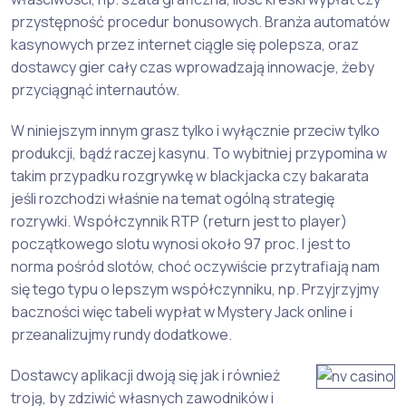
przystępność procedur bonusowych. Branża automatów
kasynowych przez internet ciągle się polepsza, oraz
dostawcy gier cały czas wprowadzają innowacje, żeby
przyciągnąć internautów.
W niniejszym innym grasz tylko i wyłącznie przeciw tylko
produkcji, bądź raczej kasynu. To wybitniej przypomina w
takim przypadku rozgrywkę w blackjacka czy bakarata
jeśli rozchodzi właśnie na temat ogólną strategię
rozrywki. Współczynnik RTP (return jest to player)
początkowego slotu wynosi około 97 proc. I jest to
norma pośród slotów, choć oczywiście przytrafiają nam
się tego typu o lepszym współczynniku, np. Przyjrzyjmy
baczności więc tabeli wypłat w Mystery Jack online i
przeanalizujmy rundy dodatkowe.
Dostawcy aplikacji dwoją się jak i również
troją, by zdziwić własnych zawodników i