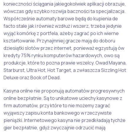
konieczności ściągania jakiegokolwiek aplikacji obrazuje,
wówczas gdy szybko rozwija baczności ta specjalizacja.
Współcześnie automaty barowe będą do kupienia de
facto stale jak i również wzdłuż i wszerz, trzeba jedynie
wyjąć komórkę z portfela, ażeby zagrać po ich wierne
kształtowanie. Przynajmniej gracze mają do doboru
dziesiątki slotów przez internet, ponieważ egzystują ów
kredyty 75% rynku komputerów hazardowych, owo są
produkcje, które to pozna prawie wszelcy. Owad Mayana,
Starburst, Ultra Hot, Hot Target, a zwłaszcza Sizzling Hot
Deluxe oraz Book of Dead.
Kasyna online nie proponują automatów progresywnych
online bezpłatnie. Są to unikatowe uciechy kasynowe z
firm automatów, przy które to nie możemy zagrać
wyjąwszy zapisu konta bankowego w rzeczywiste
pieniążki. Internetowego kasyna nie przedkładają tychże
gier bezpłatnie, gdyż zwyczajnie odrzucić mają