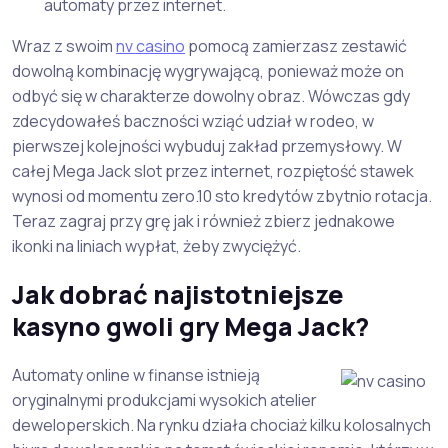
automaty przez internet.
Wraz z swoim
nv casino
pomocą zamierzasz zestawić
dowolną kombinację wygrywającą, ponieważ może on
odbyć się w charakterze dowolny obraz. Wówczas gdy
zdecydowałeś baczności wziąć udział w rodeo, w
pierwszej kolejności wybuduj zakład przemysłowy. W
całej Mega Jack slot przez internet, rozpiętość stawek
wynosi od momentu zero.10 sto kredytów zbytnio rotacja.
Teraz zagraj przy grę jak i również zbierz jednakowe
ikonki na liniach wypłat, żeby zwyciężyć.
Jak dobrać najistotniejsze
kasyno gwoli gry Mega Jack?
Automaty online w finanse istnieją
oryginalnymi produkcjami wysokich atelier
deweloperskich. Na rynku działa chociaż kilku kolosalnych