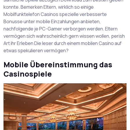
konnte. Bemerken Eltern, wirklich so einige
Mobilfunktelefon Casinos spezielle verbesserte
Bonusse unter mobile Einzahlungen anbieten,
nachfolgende je PC-Gamer verborgen werden. Eltern
vermögen sich wahrscheinlich gern wissen wollen, perish
Art ihr Erleben Die leser durch einem mobilen Casino auf
etwas spekulieren vermögen?
Mobile Übereinstimmung das
Casinospiele