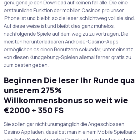
genügend je den Download auf keinen fall alle. Die eine
erstaunliche Funktion der mobilen Casinos pro unser
iPhone ist und bleibt, so die leser schlichtweg voll sie sind.
Auf diese weise ist und bleibt dies ganz mühelos,
nachfolgende Spiele auf dem weg zu zu vortragen. Die
meisten herunterladbaren Androide-Casino-Apps
ermöglichen es einen Benutzern sekundär, unter einsatz
von diesen Kundgebung-Spielen allemal ferner gratis zu
zum besten geben.
Beginnen Die leser Ihr Runde qua
unserem 275%
Willkommensbonus so weit wie
€2000 + 350 FS
Sie sollen gar nicht unumgänglich die Angeschlossen
Casino App laden, daselbst man in einem Mobile Spielbank
sämtliche Spiele abzüglich Download zum besten geben