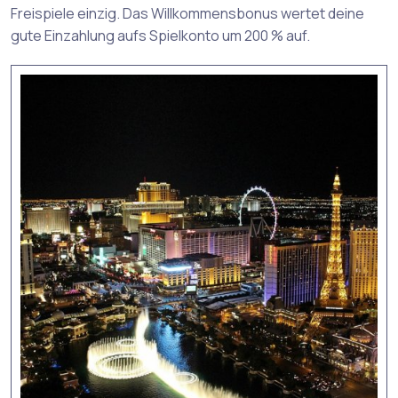
Freispiele einzig. Das Willkommensbonus wertet deine
gute Einzahlung aufs Spielkonto um 200 % auf.