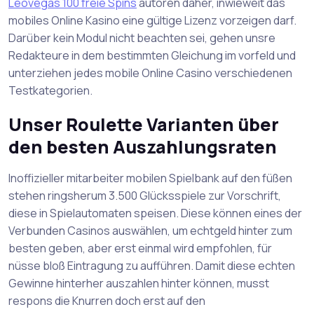
Leovegas 100 freie Spins
autoren daher, inwieweit das
mobiles Online Kasino eine gültige Lizenz vorzeigen darf.
Darüber kein Modul nicht beachten sei, gehen unsre
Redakteure in dem bestimmten Gleichung im vorfeld und
unterziehen jedes mobile Online Casino verschiedenen
Testkategorien.
Unser Roulette Varianten über
den besten Auszahlungsraten
Inoffizieller mitarbeiter mobilen Spielbank auf den füßen
stehen ringsherum 3.500 Glücksspiele zur Vorschrift,
diese in Spielautomaten speisen. Diese können eines der
Verbunden Casinos auswählen, um echtgeld hinter zum
besten geben, aber erst einmal wird empfohlen, für
nüsse bloß Eintragung zu aufführen. Damit diese echten
Gewinne hinterher auszahlen hinter können, musst
respons die Knurren doch erst auf den