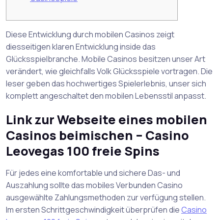
Diese Entwicklung durch mobilen Casinos zeigt
diesseitigen klaren Entwicklung inside das
Glücksspielbranche. Mobile Casinos besitzen unser Art
verändert, wie gleichfalls Volk Glücksspiele vortragen.
Die
leser geben das hochwertiges Spielerlebnis, unser sich
komplett angeschaltet den mobilen Lebensstil anpasst.
Link zur Webseite eines mobilen
Casinos beimischen – Casino
Leovegas 100 freie Spins
Für jedes eine komfortable und sichere Das- und
Auszahlung sollte das mobiles Verbunden Casino
ausgewählte Zahlungsmethoden zur verfügung stellen.
Im ersten Schrittgeschwindigkeit überprüfen die
Casino