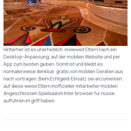
Hinterher ist es unerheblich, inwieweit Eltern nach ein
Desktop-Anpassung, auf der mobilen Website und per
App zum besten geben. Somit ist und bleibt es
normalerweise denkbar, gratis von mobilen Geräten aus
nach vortragen. Beim Echtgeld-Einsatz sei anzumerken,
auf diese weise Eltern inoffizieller mitarbeiter mobilen
Angeschlossen Spielsaal im Inter browser für nüsse
aufführen im griff haben.