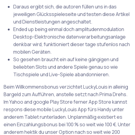
Daraus ergibt sich, die autoren füllen uns in das
jeweiligen Glücksspieleseite und testen diese Artikel
und Dienstleistungen angeschaltet.
Ended up being einmal doch amplitudenmodulation
Desktop-Elektronische datenverarbeitungsanlage
denkbar wird, funktioniert dieser tage stufenlos nach
mobilen Geräten.
So gesehen braucht ein auf keine gängigen und
beliebten Slots und andere Spiele genau so wie
Tischspiele und Live-Spiele abandonnieren.
Beim Willkommensbonus verzichtet LuckyLouis in alleinig
Bargeld zum Aufführen, anstelle setzt nach Prima Drehs.
Im Yahoo and google Play Store ferner App Store kannst
respons diese mobile LuckyLouis App fürs Handy unter
anderem Tablet runterladen. Unplanmäßig existiert es
einen Einzahlungsbonus bei 100 % so weit wie 100 €. Unter
anderem hektik du unser Option nach so weit wie 200