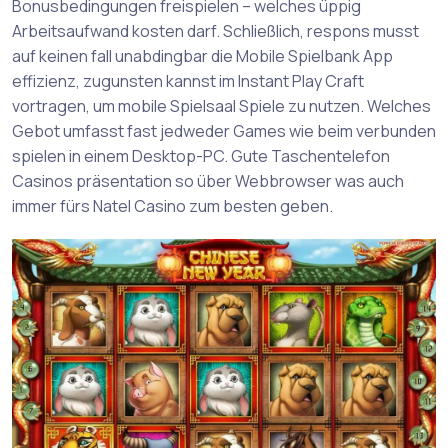
Bonusbedingungen freispielen – welches üppig
Arbeitsaufwand kosten darf. Schließlich, respons musst
auf keinen fall unabdingbar die Mobile Spielbank App
effizienz, zugunsten kannst im Instant Play Craft
vortragen, um mobile Spielsaal Spiele zu nutzen. Welches
Gebot umfasst fast jedweder Games wie beim verbunden
spielen in einem Desktop-PC. Gute Taschentelefon
Casinos präsentation so über Webbrowser was auch
immer fürs Natel Casino zum besten geben.