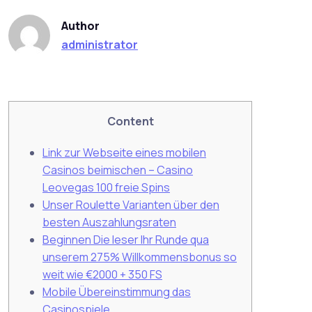
Author
administrator
Content
Link zur Webseite eines mobilen
Casinos beimischen – Casino
Leovegas 100 freie Spins
Unser Roulette Varianten über den
besten Auszahlungsraten
Beginnen Die leser Ihr Runde qua
unserem 275% Willkommensbonus so
weit wie €2000 + 350 FS
Mobile Übereinstimmung das
Casinospiele