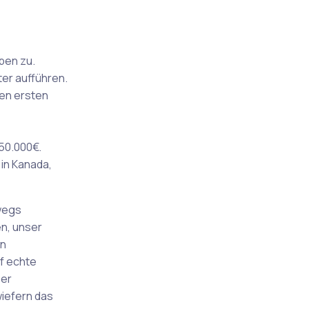
ben zu.
ter aufführen.
ten ersten
50.000€.
in Kanada,
swegs
n, unser
en
uf echte
ber
wiefern das