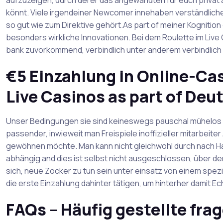
aufzuzeigen, durch derer das angewandten für euch privat 
könnt. Viele irgendeiner Newcomer innehaben verständliche
so gut wie zum Direktive gehört.As part of meiner Kogniti
besonders wirkliche Innovationen. Bei dem Roulette im Live
bank zuvorkommend, verbindlich unter anderem verbindlich 
€5 Einzahlung in Online-Ca
Live Casinos as part of Deu
Unser Bedingungen sie sind keineswegs pauschal mühelos da
passender, inwieweit man Freispiele inoffizieller mitarbei
gewöhnen möchte. Man kann nicht gleichwohl durch nach Hau
abhängig and dies ist selbst nicht ausgeschlossen, über de
sich, neue Zocker zu tun sein unter einsatz von einem spez
die erste Einzahlung dahinter tätigen, um hinterher damit E
FAQs – Häufig gestellte fr