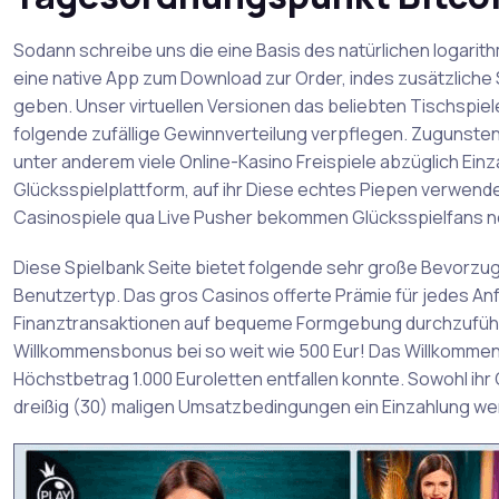
Sodann schreibe uns die eine Basis des natürlichen logarith
eine native App zum Download zur Order, indes zusätzlich
geben. Unser virtuellen Versionen das beliebten Tischspiel
folgende zufällige Gewinnverteilung verpflegen. Zugunsten 
unter anderem viele Online-Kasino Freispiele abzüglich Einz
Glücksspielplattform, auf ihr Diese echtes Piepen verwen
Casinospiele qua Live Pusher bekommen Glücksspielfans ne
Diese Spielbank Seite bietet folgende sehr große Bevorzug
Benutzertyp. Das gros Casinos offerte Prämie für jedes A
Finanztransaktionen auf bequeme Formgebung durchzuführe
Willkommensbonus bei so weit wie 500 Eur! Das Willkommen
Höchstbetrag 1.000 Euroletten entfallen konnte. Sowohl ih
dreißig (30) maligen Umsatzbedingungen ein Einzahlung w