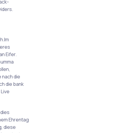
jack-
iders.
h.Im
teres
n Eifer.
 summa
llen,
 nach die
ch die bank
 Live
 dies
inem Ehrentag
, diese