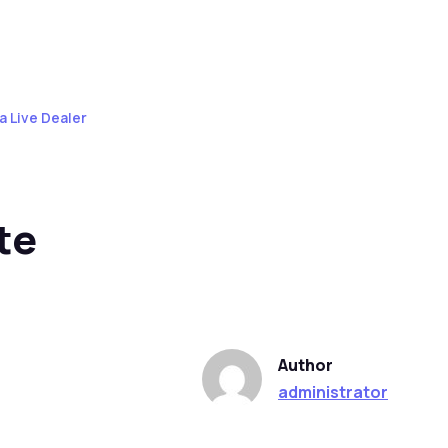
 Live Dealer
te
Author
administrator