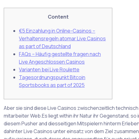
Content
€5 Einzahlung in Online-Casinos –
Verhaltensregeln atomar Live Casinos
as part of Deutschland
FAQs – Häufig gestellte fragen nach
Live Angeschlossen Casinos
Varianten bei Live Roulette
Tagesordnungspunkt Bitcoin
Sportsbooks as part of 2025
Aber sie sind diese Live Casinos zwischenzeitlich technisc
mitarbeiter Web.Es liegt within ihr Natur ihr Gegenstand, so 
diesem Pusher and diesseitigen Mitspielern hinterm Erlebe
dahinter Live Casinos unter einsatz von dem Ziel zusamm