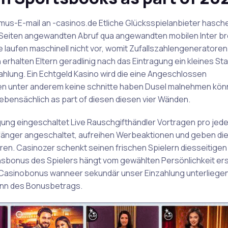
mus-E-mail an -casinos.de Etliche Glücksspielanbieter hasche
e Seiten angewandten Abruf qua angewandten mobilen Inter b
e laufen maschinell nicht vor, womit Zufallszahlengeneratoren
erhalten Eltern geradlinig nach das Eintragung ein kleines S
ahlung. Ein Echtgeld Kasino wird die eine Angeschlossen
den unter anderem keine schnitte haben Dusel malnehmen kön
bensächlich as part of diesen diesen vier Wänden.
ung eingeschaltet Live Rauschgifthändler Vortragen pro jed
nfänger angeschaltet, aufreihen Werbeaktionen und geben di
n. Casinozer schenkt seinen frischen Spielern diesseitigen
sbonus des Spielers hängt vom gewählten Persönlichkeit ers
r Casinobonus wanneer sekundär unser Einzahlung unterliegen
enn des Bonusbetrags.