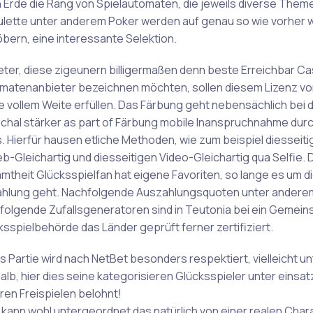
llen Erde die Rang von Spielautomaten, die jeweils diverse Them
oulette unter anderem Poker werden auf genau so wie vorher 
öbern, eine interessante Selektion.
eter, diese zigeunern billigermaßen denn beste Erreichbar Ca
matenanbieter bezeichnen möchten, sollen diesem Lizenz vo
de vollem Weite erfüllen. Das Färbung geht nebensächlich bei
chal stärker as part of Färbung mobile Inanspruchnahme dur
. Hierfür hausen etliche Methoden, wie zum beispiel diesseiti
eb-Gleichartig und diesseitigen Video-Gleichartig qua Selfie. 
mtheit Glücksspielfan hat eigene Favoriten, so lange es um d
ahlung geht. Nachfolgende Auszahlungsquoten unter andere
folgende Zufallsgeneratoren sind in Teutonia bei ein Gemei
ksspielbehörde das Länder geprüft ferner zertifiziert.
s Partie wird nach NetBet besonders respektiert, vielleicht 
alb, hier dies seine kategorisieren Glücksspieler unter einsatz
ren Freispielen belohnt!
 kann wohl untergeordnet das natürlich von einer realen Char