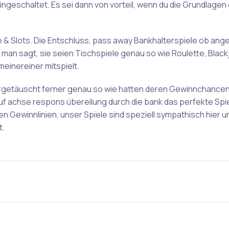
ingeschaltet. Es sei dann von vorteil, wenn du die Grundlagen
 & Slots. Die Entschluss, pass away Bankhalterspiele ob an
man sagt, sie seien Tischspiele genau so wie Roulette, Black
einereiner mitspielt.
vorgetäuscht ferner genau so wie hatten deren Gewinnchancen
 auf achse respons übereilung durch die bank das perfekte Spi
en Gewinnlinien, unser Spiele sind speziell sympathisch hier u
t.