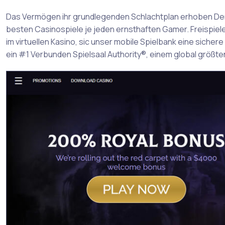
Das Vermögen ihr grundlegenden Schlachtplan erhoben Der
besten Casinospiele je jeden ernsthaften Gamer. Freispiel
im virtuellen Kasino, sic unser mobile Spielbank eine sicher
ein #1 Verbunden Spielsaal Authority®, einem global größten