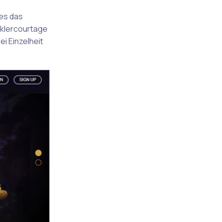
es das
aklercourtage
ei Einzelheit