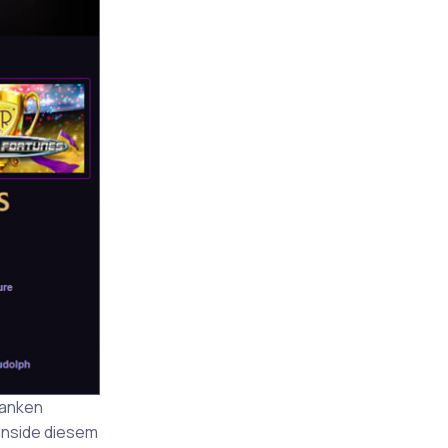
banken
 Inside diesem