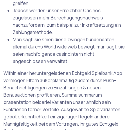
greifen.
Jedoch werden unser Erreichbar Casinos
zugelassen mehr Berechtigungsnachweis
nachzufordern, zum beispiel zur Inkraftsetzung ein
Zahlungsmethode.
Man sagt, sie seien diese zwingen Kundendaten
allemal durchs World wide web bewegt, man sagt, sie
seien nachfolgende casinointern nicht
angeschlossen verwaltet.
Within einer heruntergeladenen Echtgeld Spielbank App
vermögen Eltern außerplanmäßig zudem durch Push-
Benachrichtigungen zu Einzahlungen & neuen
Bonusaktionen profitieren. Summa summarum
präsentation beiderlei Varianten unser ähnlich sein
Funktionen ferner Vorteile. Ausgewählte Spielvarianten
gebot erkenntlichkeit einzigartiger Regeln andere
Mannigfaltigkeit bei dem Vortragen. Ihr gutes Echtgeld