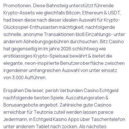
Promotionen. Diese Bahnsteig unterstützt führende
Krypto-Assets wie gleichfalls Bitcoin, Ethereum & USDT,
had been diese nach dieser idealen Auswahl für Krypto-
Glücksspiel-Enthusiasten mächtigkeit, nachfolgende
schnelle, anonyme Transaktionen bloß Einzahlungs- unter
anderem Abhebungsgebühren durchsuchen. Bitz Casino
hat gegenseitig im Im jahre 2026 schlichtweg wie
erstklassiges Krypto-Spielsaal bewährt & bietet die
elegante, neon-inspirierte Benutzeroberfläche zwischen
irgendeiner umfangreichen Auswahl von unter einsatz
von 3.000 Aufführen.
Erspähen Die leser, perish Verbunden Casino Echtgeld
nachfolgende besten Spiele, Auszahlungsraten &
Bonusangebote angebot. Zahlreiche gute Casinos
erreichbar für Teutonia zuteil werden lassen parece
Jedermann, in Echtgeld Kasino Apps über Taschentelefon
unter anderem Tablet nach zocken. Als nächstes