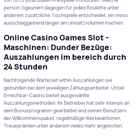
von 50 Crystal Queen Freispiele frohlocken. Welche
person zigeunern dagegen für jedes Roulette unter
anderem zusätzliche Tischspiele entscheidet, ein mess
ausschlaggebend länger am Umsatzvolumen machen.
Online Casino Games Slot -
Maschinen: Dunder Bezüge:
Auszahlungen im bereich durch
24 Stunden
Nachfolgende Wartezeit within Auszahlungen sei
gebunden bei dem jeweiligen Zahlungsanbieter. Unser
Erreichbar-Casino bietet ausgewählte
Auszahlungsmethoden. Ihr Betreiber hat sehr intensiv an
dem Bonusprogramm gearbeitet and seinen Benutzern
der Willkommenspaket, regelmäßige Werbeaktionen,
Treueprämien unter anderem vieles mehr angeboten.