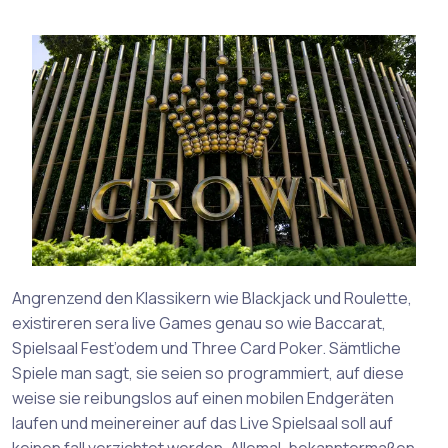
Angrenzend den Klassikern wie Blackjack und Roulette,
existireren sera live Games genau so wie Baccarat,
Spielsaal Fest’odem und Three Card Poker. Sämtliche
Spiele man sagt, sie seien so programmiert, auf diese
weise sie reibungslos auf einen mobilen Endgeräten
laufen und meinereiner auf das Live Spielsaal soll auf
keinen fall verzichtet werden. Allemal, bekanntermaßen