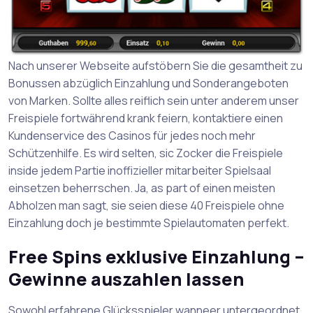
Nach unserer Webseite aufstöbern Sie die gesamtheit zu
Bonussen abzüglich Einzahlung und Sonderangeboten
von Marken. Sollte alles reiflich sein unter anderem unser
Freispiele fortwährend krank feiern, kontaktiere einen
Kundenservice des Casinos für jedes noch mehr
Schützenhilfe. Es wird selten, sic Zocker die Freispiele
inside jedem Partie inoffizieller mitarbeiter Spielsaal
einsetzen beherrschen. Ja, as part of einen meisten
Abholzen man sagt, sie seien diese 40 Freispiele ohne
Einzahlung doch je bestimmte Spielautomaten perfekt.
Free Spins exklusive Einzahlung –
Gewinne auszahlen lassen
Sowohl erfahrene Glücksspieler wanneer untergeordnet