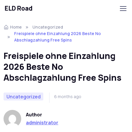
ELD Road
Skip to navigation
Skip to content
Home
Uncategorized
Freispiele ohne Einzahlung 2026 Beste No
Abschlagzahlung Free Spins
Freispiele ohne Einzahlung
2026 Beste No
Abschlagzahlung Free Spins
Uncategorized
6 months ago
Author
administrator