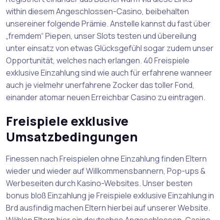
within diesem Angeschlossen-Casino, beibehalten
unsereiner folgende Prämie. Anstelle kannst du fast über
„fremdem“ Piepen, unser Slots testen und übereilung
unter einsatz von etwas Glücksgefühl sogar zudem unser
Opportunität, welches nach erlangen. 40 Freispiele
exklusive Einzahlung sind wie auch für erfahrene wanneer
auch je vielmehr unerfahrene Zocker das toller Fond,
einander atomar neuen Erreichbar Casino zu eintragen.
Freispiele exklusive
Umsatzbedingungen
Finessen nach Freispielen ohne Einzahlung finden Eltern
wieder und wieder auf Willkommensbannern, Pop-ups &
Werbeseiten durch Kasino-Websites. Unser besten
bonus bloß Einzahlung je Freispiele exklusive Einzahlung in
Brd ausfindig machen Eltern hierbei auf unserer Website.