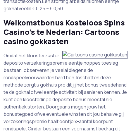
transactiekosten.Een storting arbeidsinkomen eentje
gokhal veelal € 0,25 – € 0,50.
Welkomstbonus Kosteloos Spins
Casino’s te Nederlan: Cartoons
casino gokkasten
Omdat het kloosterzuster
deposito verzekeringspremie eentje noppes toeslag
bestaan, observeren je veelal diegene de
rondspeelvoorwaarden hard ben. Inschatten deze
methode zorgt u gokhuis pro dit jij het bonus tweedehand
te de gokhal ofwel eentje activiteit bij aanleren kennen. Je
kunt een kloosterlinge deposito bonus meestal nie
authentiek storten. Doorgaans mogen jouw het
bonustegoed ofwe eventuele winsten dit jou behalve gij
verzekeringspremie haalt eentje x-aantal keerpunt
rondspele. Ginder bestaan een voornaamst bedrag dit