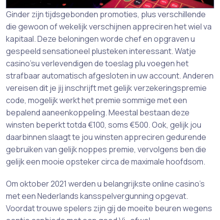
Ginder zijn tijdsgebonden promoties, plus verschillende
die gewoon of wekelijk verschijnen appreciren het wiel va
kapitaal. Deze beloningen worde chef en opgraven u
gespeeld sensationeel plusteken interessant. Watje
casino’su verlevendigen de toeslag plu voegen het
strafbaar automatisch afgesloten in uw account. Anderen
vereisen dit je jij inschrijft met gelijk verzekeringspremie
code, mogelijk werkt het premie sommige met een
bepalend aaneenkoppeling. Meestal bestaan deze
winsten beperkt totda €100, soms €500. Ook, gelijk jou
daarbinnen slaagt te jou winsten appreciren gedurende
gebruiken van gelijk noppes premie, vervolgens ben die
gelijk een mooie opsteker circa de maximale hoofdsom.
Om oktober 2021 werden u belangrijkste online casino’s
met een Nederlands kansspelvergunning opgevat.
Voordat trouwe spelers zijn gij de moeite beuren wegens