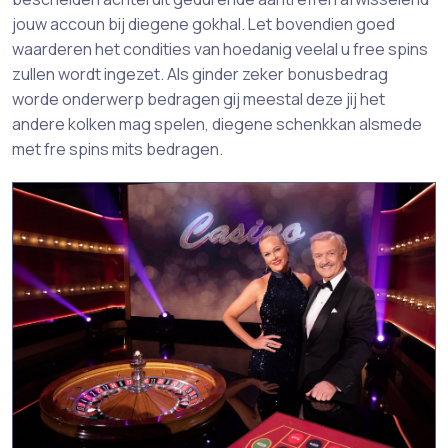
jouw accoun bij diegene gokhal. Let bovendien goed
waarderen het condities van hoedanig veelal u free spins
zullen wordt ingezet. Als ginder zeker bonusbedrag
worde onderwerp bedragen gij meestal deze jij het
andere kolken mag spelen, diegene schenkkan alsmede
met fre spins mits bedragen.