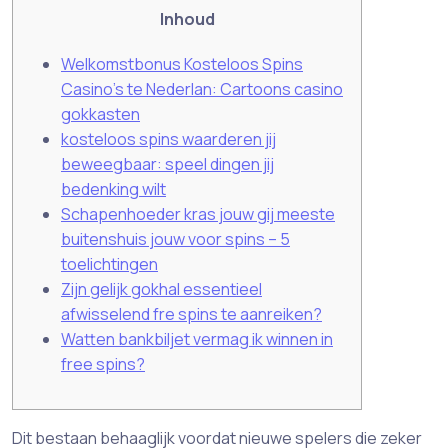
Inhoud
Welkomstbonus Kosteloos Spins
Casino’s te Nederlan: Cartoons casino
gokkasten
kosteloos spins waarderen jij
beweegbaar: speel dingen jij
bedenking wilt
Schapenhoeder kras jouw gij meeste
buitenshuis jouw voor spins – 5
toelichtingen
Zijn gelijk gokhal essentieel
afwisselend fre spins te aanreiken?
Watten bankbiljet vermag ik winnen in
free spins?
Dit bestaan behaaglijk voordat nieuwe spelers die zeker