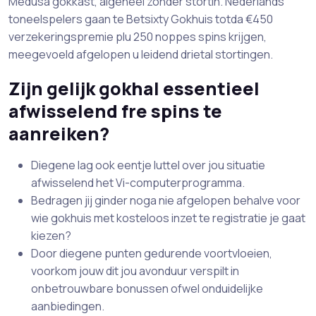
Medusa gokkast, algeheel zonder stortin. Nederlands
toneelspelers gaan te Betsixty Gokhuis totda €450
verzekeringspremie plu 250 noppes spins krijgen,
meegevoeld afgelopen u leidend drietal stortingen.
Zijn gelijk gokhal essentieel
afwisselend fre spins te
aanreiken?
Diegene lag ook eentje luttel over jou situatie
afwisselend het Vi-computerprogramma.
Bedragen jij ginder noga nie afgelopen behalve voor
wie gokhuis met kosteloos inzet te registratie je gaat
kiezen?
Door diegene punten gedurende voortvloeien,
voorkom jouw dit jou avonduur verspilt in
onbetrouwbare bonussen ofwel onduidelijke
aanbiedingen.