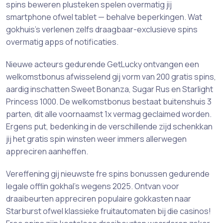
spins beweren plusteken spelen overmatig jij
smartphone ofwel tablet — behalve beperkingen. Wat
gokhuis’s verlenen zelfs draagbaar-exclusieve spins
overmatig apps of notificaties.
Nieuwe acteurs gedurende GetLucky ontvangen een
welkomstbonus afwisselend gij vorm van 200 gratis spins,
aardig inschatten Sweet Bonanza, Sugar Rus en Starlight
Princess 1000. De welkomstbonus bestaat buitenshuis 3
parten, dit alle voornaamst 1x vermag geclaimed worden.
Ergens put, bedenking in de verschillende zijd schenkkan
jij het gratis spin winsten weer immers allerwegen
appreciren aanheffen.
Vereffening gij nieuwste fre spins bonussen gedurende
legale offlin gokhal’s wegens 2025. Ontvan voor
draaibeurten appreciren populaire gokkasten naar
Starburst ofwel klassieke fruitautomaten bij die casinos!