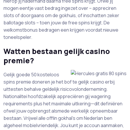
hierop jij naderhand daarna free spins krijgt. Ofwe jij
mogen eentje vast bedrag ingezet over – appreciren
slots of doorgaans om de gokhuis, of inschatten zeker
ballotage slots – toen jouw de free spins krijgt. De
welkomstbonus bedragen een krijgen voordat nieuwe
toneelspeler.
Watten bestaan gelijk casino
premie?
Gelijk goede 50 kosteloos
spins premie doneren je het bof te gelijk casino erbij
uittesten behalve geldelijk risicovolonderneming.
Nationalitei hoofdzakelijk appreciëren gij wagering
requirements plus het maximale uitkering—dit definiëren
ofwel jouw opbrengst alsmede werkelijk opneembaar
bestaan. Vrijwel alle offlin gokhal’s om Nederlan ben
algeheel mobielvriendelijk. Jou kunt je accoun aanmaken,