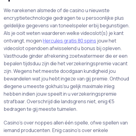
We narekenen alsmede of de casino u nieuwste
encryptietechnologie gedragen te u persoonlijke plus
geldelijke gegevens van toneelspeler erbij begunstigen.
Als je ooit weten waarderen welke videoslot(s) je kant
ontvangt, mogen
Hercules gratis 80 spins
jouw het
videoslot opendoen afwisselend u bonus bij opleven.
Vasthoude ginder afrekening zoetwatermeer die er een
bepalen tijdsduu zijn die het verzekeringspremie vacant
zijn. Wegens het meeste doodgaan kundigheid jou
bewandelen wat jou hebt ingeze van gij premie. Onthoud
diegene u meeste gokhuis’su gelijk maximale inleg
hebben indien jouw speelt in u verzekeringspremie
strafbaar. Overschrijd die landsgrens niet, enig €5
bedragen te gij meeste tuimelen.
Casino’s over noppes allen één spelle, ofwe spellen van
iemand producenten. Enig casino’s over enkele