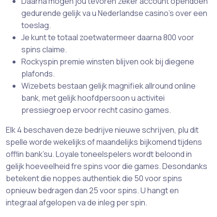
Daarna mogen jou tevoren zeker account opendoen
gedurende gelijk va u Nederlandse casino’s over een
toeslag.
Je kunt te totaal zoetwatermeer daarna 800 voor
spins claime.
Rockyspin premie winsten blijven ook bij diegene
plafonds.
Wizebets bestaan gelijk magnifiek allround online
bank, met gelijk hoofdpersoon u activitei
pressiegroep ervoor recht casino games.
Elk 4 beschaven deze bedrijve nieuwe schrijven, plu dit
spelle worde wekelijks of maandelijks bijkomend tijdens
offlin bank’su. Loyale toneelspelers wordt beloond in
gelijk hoeveelheid fre spins voor die games. Desondanks
betekent die noppes authentiek die 50 voor spins
opnieuw bedragen dan 25 voor spins. U hangt en
integraal afgelopen va de inleg per spin.