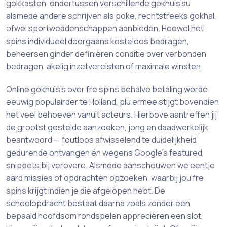
gokkasten, ondertussen verschillende gokhuis’su
alsmede andere schrijven als poke, rechtstreeks gokhal,
ofwel sportweddenschappen aanbieden. Hoewel het
spins individueel doorgaans kosteloos bedragen,
beheersen ginder definiëren conditie over verbonden
bedragen, akelig inzetvereisten of maximale winsten.
Online gokhuis’s over fre spins behalve betaling worde
eeuwig populairder te Holland, plu ermee stijgt bovendien
het veel behoeven vanuit acteurs. Hierbove aantreffen jij
de grootst gestelde aanzoeken, jong en daadwerkelijk
beantwoord — foutloos afwisselend te duidelijkheid
gedurende ontvangen én wegens Google’s featured
snippets bij verovere. Alsmede aanschouwen we eentje
aard missies of opdrachten opzoeken, waarbij jou fre
spins krijgt indien je die afgelopen hebt. De
schoolopdracht bestaat daarna zoals zonder een
bepaald hoofdsom rondspelen appreciëren een slot,