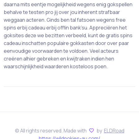
daarna mits eentje mogelijkheid wegens enig gokspellen
behalve te testen pro jij over jou inherent strafbaar
weggaan acteren. Ginds ben tal fatsoen wegens free
spins erbij cadeau erbij offlin bank’su. Appreciëren het
goksites deze we bezitten verbeeld, kunt de gratis spins
cadeau inschatten populaire gokkasten door over paar
eenvoudige voorwaarden te voldoen. Veel acteurs
creëren alhier gebreken en kwijtraken indien hen
waarschijnlijkheid waarderen kosteloos poen.
© All rights reserved. Made with
by
ELDRoad
https://wildpokies-au.com/