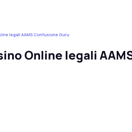
nline legali AAMS Confusione Guru
ino Online legali AAM