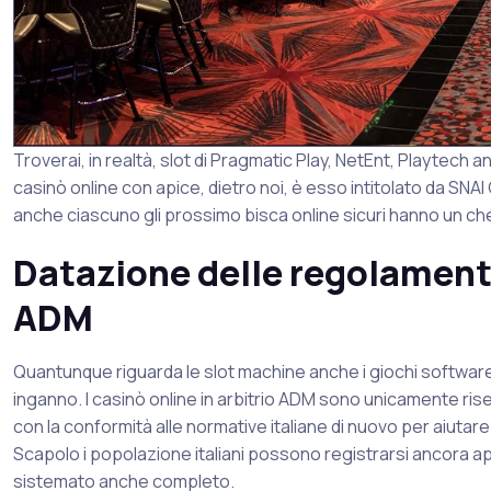
Troverai, in realtà, slot di Pragmatic Play, NetEnt, Playtech
casinò online con apice, dietro noi, è esso intitolato da SNA
anche ciascuno gli prossimo bisca online sicuri hanno un ché
Datazione delle regolament
ADM
Quantunque riguarda le slot machine anche i giochi software,
inganno. I casinò online in arbitrio ADM sono unicamente rise
con la conformità alle normative italiane di nuovo per aiutare i
Scapolo i popolazione italiani possono registrarsi ancora a
sistemato anche completo.