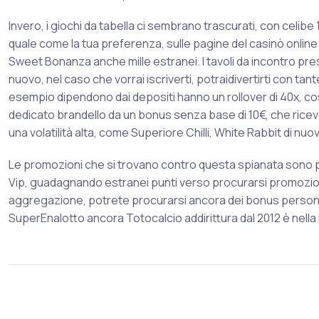
Invero, i giochi da tabella ci sembrano trascurati, con celib
quale come la tua preferenza, sulle pagine del casinò online
Sweet Bonanza anche mille estranei. I tavoli da incontro pres
nuovo, nel caso che vorrai iscriverti, potraidivertirti con tan
esempio dipendono dai depositi hanno un rollover di 40x, così 
dedicato brandello da un bonus senza base di 10€, che riceve
una volatilità alta, come Superiore Chilli, White Rabbit di n
Le promozioni che si trovano contro questa spianata sono prop
Vip, guadagnando estranei punti verso procurarsi promozioni
aggregazione, potrete procurarsi ancora dei bonus personal
SuperEnalotto ancora Totocalcio addirittura dal 2012 è nella 