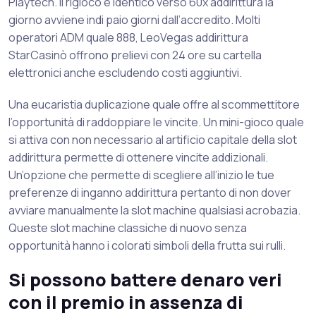
Playtech. Il rigioco è identico verso 60x addirittura la
giorno avviene indi paio giorni dall’accredito. Molti
operatori ADM quale 888, LeoVegas addirittura
StarCasinò offrono prelievi con 24 ore su cartella
elettronici anche escludendo costi aggiuntivi.
Una eucaristia duplicazione quale offre al scommettitore
l’opportunità di raddoppiare le vincite. Un mini-gioco quale
si attiva con non necessario al artificio capitale della slot
addirittura permette di ottenere vincite addizionali.
Un’opzione che permette di scegliere all’inizio le tue
preferenze di inganno addirittura pertanto di non dover
avviare manualmente la slot machine qualsiasi acrobazia.
Queste slot machine classiche di nuovo senza
opportunità hanno i colorati simboli della frutta sui rulli.
Si possono battere denaro veri
con il premio in assenza di