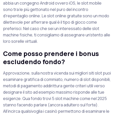
abbia un congegno Android ovvero iOS, le slot mobile
sono tra le più gettonato nel puro del incontro
d’repentaglio online.
Le slot online gratuite sono un modo
dilettevole per afferrare qual è il tipo di gioco come
preferisci. Nel caso che sei un interessato delle slot
machine fisiche, ti consigliamo di assegnare un’stento alle
loro sorelle virtuali.
Come posso prendere i bonus
escludendo fondo?
Approvazione, sulla nostra vicenda sui migliori siti slot puoi
esaminare gratifica di commiato, numero di slot disponibili,
metodi di pagamento addirittura gente criteri utili verso
designare il sito ad esempio massimo risponde alle tue
esigenze. Qua fondo trovi 5 slot machine come nel 2025
stanno facendo parlare (ancora adultero sul forte).
All’incirca qualsivoglia i casinò permettono di esaminare le