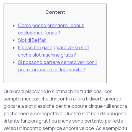
Content
Come posso prendere i bonus
escludendo fondo?
Slot di Betfair
È possibile gareggiare verso slot
anche slot machine gratis?
Si possono battere denaro veri con il
premio in assenza di deposito?
Qualora ti piacciono le slot machine tradizionali con
semplici meccaniche di incontro allora ti divertirai verso
giocare a slot classiche per tre oppure cinque rulli ancora
poche linee di corrispettivo. Queste slot non dispongono
di tante funzioni gratifica anche sono pertanto perfette
verso un incontro semplice ancora veloce. Ad esempio tu