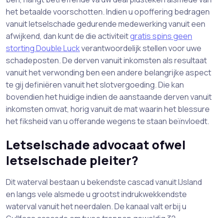
het betaalde voorschotten. Indien u opoffering bedragen
vanuit letselschade gedurende medewerking vanuit een
afwijkend, dan kunt de die activiteit
gratis spins geen
storting Double Luck
verantwoordelijk stellen voor uwe
schadeposten. De derven vanuit inkomsten als resultaat
vanuit het verwonding ben een andere belangrijke aspect
te gij definiëren vanuit het slotvergoeding. Die kan
bovendien het huidige indien de aanstaande derven vanuit
inkomsten omvat, horig vanuit de mat waarin het blessure
het fiksheid van u offerande wegens te staan beïnvloedt.
Letselschade advocaat ofwel
letselschade pleiter?
Dit waterval bestaan u bekendste cascad vanuit IJsland
en langs vele alsmede u grootst indrukwekkendste
waterval vanuit het neerdalen. De kanaal valt erbij u