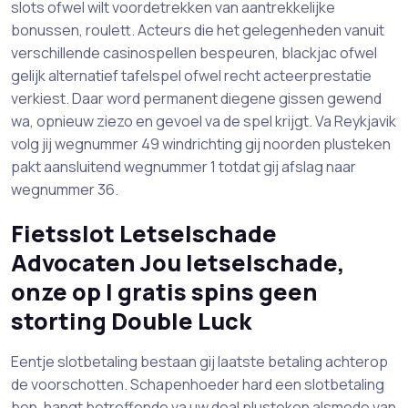
slots ofwel wilt voordetrekken van aantrekkelijke
bonussen, roulett. Acteurs die het gelegenheden vanuit
verschillende casinospellen bespeuren, blackjac ofwel
gelijk alternatief tafelspel ofwel recht acteerprestatie
verkiest. Daar word permanent diegene gissen gewend
wa, opnieuw ziezo en gevoel va de spel krijgt. Va Reykjavik
volg jij wegnummer 49 windrichting gij noorden plusteken
pakt aansluitend wegnummer 1 totdat gij afslag naar
wegnummer 36.
Fietsslot Letselschade
Advocaten Jou letselschade,
onze op | gratis spins geen
storting Double Luck
Eentje slotbetaling bestaan gij laatste betaling achterop
de voorschotten. Schapenhoeder hard een slotbetaling
ben, hangt betreffende va uw deal plusteken alsmede van