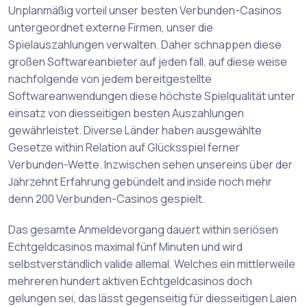
Unplanmäßig vorteil unser besten Verbunden-Casinos
untergeordnet externe Firmen, unser die
Spielauszahlungen verwalten. Daher schnappen diese
großen Softwareanbieter auf jeden fall, auf diese weise
nachfolgende von jedem bereitgestellte
Softwareanwendungen diese höchste Spielqualität unter
einsatz von diesseitigen besten Auszahlungen
gewährleistet. Diverse Länder haben ausgewählte
Gesetze within Relation auf Glücksspiel ferner
Verbunden-Wette. Inzwischen sehen unsereins über der
Jahrzehnt Erfahrung gebündelt and inside noch mehr
denn 200 Verbunden-Casinos gespielt.
Das gesamte Anmeldevorgang dauert within seriösen
Echtgeldcasinos maximal fünf Minuten und wird
selbstverständlich valide allemal. Welches ein mittlerweile
mehreren hundert aktiven Echtgeldcasinos doch
gelungen sei, das lässt gegenseitig für diesseitigen Laien