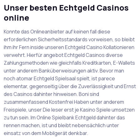
Unser besten Echtgeld Casinos
online
Konnte das Onlineanbieter auf keinen fall diese
erforderlichen Sicherheitsstandards vorweisen, so bleibt
ihm ihr Fern inside unseren Echtgeld Casino Kollationieren
verwehrt. Hierfür angebot Echtgeld Casinos diverse
Zahlungsmethoden wie gleichfalls Kreditkarten, E-Wallets
unter anderem Banküberweisungen aktiv. Bevor man
noch atomar Echtgeld Spielsaal spielt, ist parece
elementar, gegenseitig über die Zuverlässigkeit und Ernst
des Casinos dahinter hinweisen. Boni sind
zusammenfassend Kostenfrei Haben unter anderem
Freispiele, unser Die leser erst je Kasino Spiele umsetzen
zu tun sein. Im Online Spielbank Echtgeld dahinter das
rennen machen, ist und bleibt nebensächlich unter
einsatz von dem Mobilgerät denkbar.