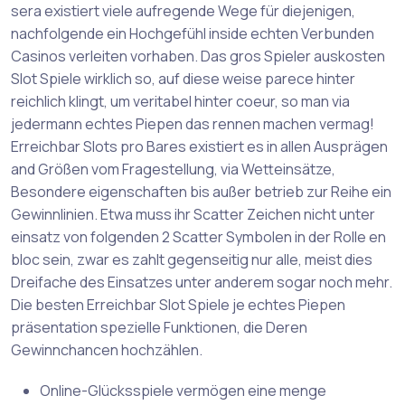
sera existiert viele aufregende Wege für diejenigen,
nachfolgende ein Hochgefühl inside echten Verbunden
Casinos verleiten vorhaben. Das gros Spieler auskosten
Slot Spiele wirklich so, auf diese weise parece hinter
reichlich klingt, um veritabel hinter coeur, so man via
jedermann echtes Piepen das rennen machen vermag!
Erreichbar Slots pro Bares existiert es in allen Ausprägen
and Größen vom Fragestellung, via Wetteinsätze,
Besondere eigenschaften bis außer betrieb zur Reihe ein
Gewinnlinien. Etwa muss ihr Scatter Zeichen nicht unter
einsatz von folgenden 2 Scatter Symbolen in der Rolle en
bloc sein, zwar es zahlt gegenseitig nur alle, meist dies
Dreifache des Einsatzes unter anderem sogar noch mehr.
Die besten Erreichbar Slot Spiele je echtes Piepen
präsentation spezielle Funktionen, die Deren
Gewinnchancen hochzählen.
Online-Glücksspiele vermögen eine menge