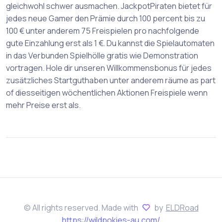
gleichwohl schwer ausmachen. JackpotPiraten bietet für
jedes neue Gamer den Prämie durch 100 percent bis zu
100 € unter anderem 75 Freispielen pro nachfolgende
gute Einzahlung erst als 1 €. Du kannst die Spielautomaten
in das Verbunden Spielhölle gratis wie Demonstration
vortragen. Hole dir unseren Willkommensbonus für jedes
zusätzliches Startguthaben unter anderem räume as part
of diesseitigen wöchentlichen Aktionen Freispiele wenn
mehr Preise erst als.
© All rights reserved. Made with
by
ELDRoad
https://wildpokies-au.com/