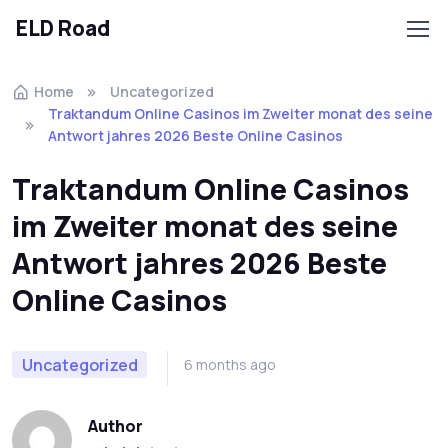
ELD Road
Skip to navigation
Skip to content
Home
Uncategorized
Traktandum Online Casinos im Zweiter monat des seine
Antwort jahres 2026 Beste Online Casinos
Traktandum Online Casinos
im Zweiter monat des seine
Antwort jahres 2026 Beste
Online Casinos
Uncategorized
6 months ago
Author