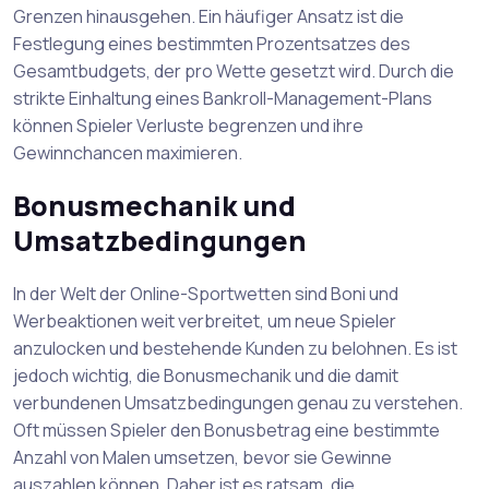
Grenzen hinausgehen. Ein häufiger Ansatz ist die
Festlegung eines bestimmten Prozentsatzes des
Gesamtbudgets, der pro Wette gesetzt wird. Durch die
strikte Einhaltung eines Bankroll-Management-Plans
können Spieler Verluste begrenzen und ihre
Gewinnchancen maximieren.
Bonusmechanik und
Umsatzbedingungen
In der Welt der Online-Sportwetten sind Boni und
Werbeaktionen weit verbreitet, um neue Spieler
anzulocken und bestehende Kunden zu belohnen. Es ist
jedoch wichtig, die Bonusmechanik und die damit
verbundenen Umsatzbedingungen genau zu verstehen.
Oft müssen Spieler den Bonusbetrag eine bestimmte
Anzahl von Malen umsetzen, bevor sie Gewinne
auszahlen können. Daher ist es ratsam, die