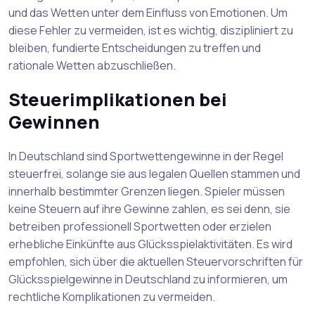
und das Wetten unter dem Einfluss von Emotionen. Um
diese Fehler zu vermeiden, ist es wichtig, diszipliniert zu
bleiben, fundierte Entscheidungen zu treffen und
rationale Wetten abzuschließen.
Steuerimplikationen bei
Gewinnen
In Deutschland sind Sportwettengewinne in der Regel
steuerfrei, solange sie aus legalen Quellen stammen und
innerhalb bestimmter Grenzen liegen. Spieler müssen
keine Steuern auf ihre Gewinne zahlen, es sei denn, sie
betreiben professionell Sportwetten oder erzielen
erhebliche Einkünfte aus Glücksspielaktivitäten. Es wird
empfohlen, sich über die aktuellen Steuervorschriften für
Glücksspielgewinne in Deutschland zu informieren, um
rechtliche Komplikationen zu vermeiden.