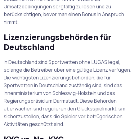
Umsatzbedingungen sorgfältig zu lesen und zu
berücksichtigen, bevor man einen Bonus in Anspruch
nimmt.
Lizenzierungsbehörden für
Deutschland
In Deutschland sind Sportwetten ohne LUGAS legal,
solange die Betreiber über eine gültige Lizenz verfügen.
Die wichtigsten Lizenzierungsbehörden, die für
Sportwetten in Deutschland zuständig sind, sind das
Innenministerium von Schleswig-Holstein und das
Regierungspräsidium Darmstadt. Diese Behörden
überwachen und regulieren den Glücksspielmarkt, um
sicherzustellen, dass die Spieler vor betrügerischen
Aktivitäten geschützt sind.