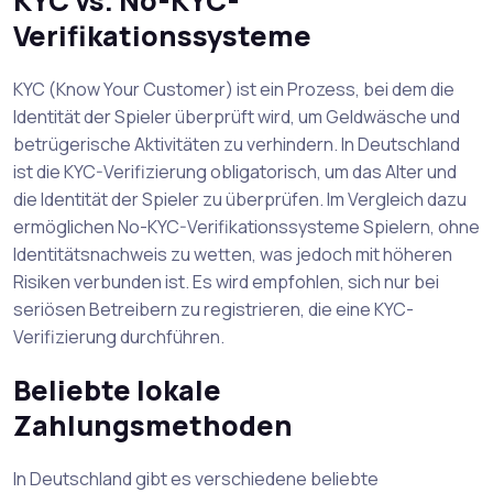
KYC vs. No-KYC-
Verifikationssysteme
KYC (Know Your Customer) ist ein Prozess, bei dem die
Identität der Spieler überprüft wird, um Geldwäsche und
betrügerische Aktivitäten zu verhindern. In Deutschland
ist die KYC-Verifizierung obligatorisch, um das Alter und
die Identität der Spieler zu überprüfen. Im Vergleich dazu
ermöglichen No-KYC-Verifikationssysteme Spielern, ohne
Identitätsnachweis zu wetten, was jedoch mit höheren
Risiken verbunden ist. Es wird empfohlen, sich nur bei
seriösen Betreibern zu registrieren, die eine KYC-
Verifizierung durchführen.
Beliebte lokale
Zahlungsmethoden
In Deutschland gibt es verschiedene beliebte