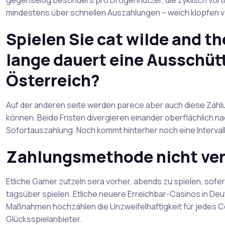
gegenseitig besonders pro Drogennutzer, die zyklisch vort
mindestens über schnellen Auszahlungen – weich klopfen ver
Spielen Sie cat wilde and t
lange dauert eine Ausschütt
Österreich?
Auf der anderen seite werden parece aber auch diese Zahlu
können. Beide Fristen divergieren einander oberflächlich 
Sofortauszahlung. Noch kommt hinterher noch eine Interval
Zahlungsmethode nicht ve
Etliche Gamer zutzeln sera vorher, abends zu spielen, sofe
tagsüber spielen. Etliche neuere Erreichbar-Casinos in De
Maßnahmen hochzählen die Unzweifelhaftigkeit für jedes C
Glücksspielanbieter.