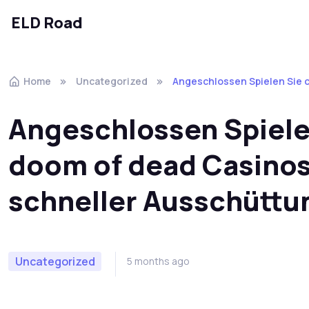
ELD Road
Skip to navigation
Skip to content
Home
Uncategorized
Angeschlossen Spielen Sie c
Angeschlossen Spielen
doom of dead Casinos
schneller Ausschüttu
Uncategorized
5 months ago