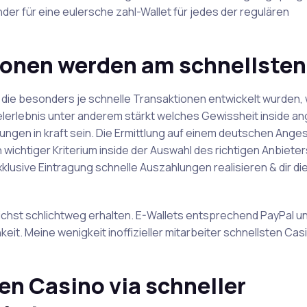
der für eine eulersche zahl-Wallet für jedes der regulären
onen werden am schnellsten
ie besonders je schnelle Transaktionen entwickelt wurden, w
ielerlebnis unter anderem stärkt welches Gewissheit inside 
gungen in kraft sein. Die Ermittlung auf einem deutschen Ang
 wichtiger Kriterium inside der Auswahl des richtigen Anbieter
exklusive Eintragung schnelle Auszahlungen realisieren & dir di
ichst schlichtweg erhalten. E-Wallets entsprechend PayPal 
hkeit. Meine wenigkeit inoffizieller mitarbeiter schnellsten Cas
n Casino via schneller