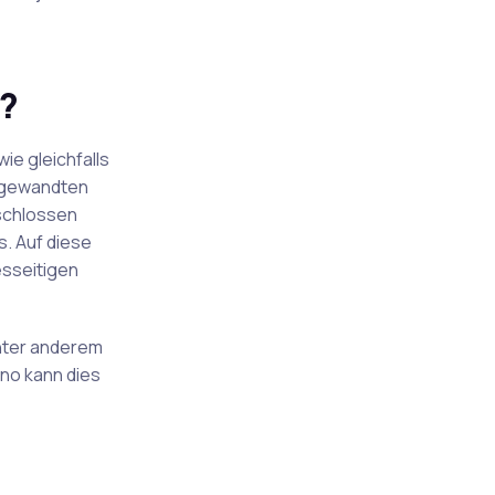
?
ie gleichfalls
angewandten
eschlossen
s. Auf diese
esseitigen
unter anderem
ino kann dies