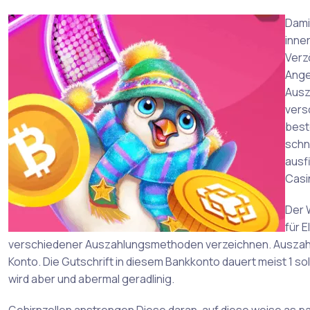
Dami
inne
Verz
Ange
Ausz
vers
best
schn
ausf
Casi
Der 
für 
verschiedener Auszahlungsmethoden verzeichnen. Auszahlu
Konto. Die Gutschrift in diesem Bankkonto dauert meist 1 sol
wird aber und abermal geradlinig.