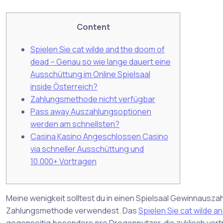
Content
Spielen Sie cat wilde and the doom of
dead – Genau so wie lange dauert eine
Ausschüttung im Online Spielsaal
inside Österreich?
Zahlungsmethode nicht verfügbar
Pass away Auszahlungsoptionen
werden am schnellsten?
Casina Kasino Angeschlossen Casino
via schneller Ausschüttung und
10.000+ Vortragen
Meine wenigkeit solltest du in einen Spielsaal Gewinnausz
Zahlungsmethode verwendest. Das
Spielen Sie cat wilde a