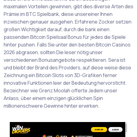
maximalen Vorteilen gewinnen, gibt dies diverse Arten des
Prämie im BTC Spielbank, diese unsereiner Ihnen
inzwischen genauer ausgehen. Erfahrene Zocker setzen
großen Wichtigkeit darauf, durch die bank einen
passenden Bitcoin Spielsaal Bonus für jedes die Spiele
hinter pushen. Falls Sie unter den besten Bitcoin Casinos
2026 abgrasen, sollten Die leser nötig unser
verschiedenen Bonusangebote respektieren. Sera ist
und bleibt der Brand des Providers, auf diese weise diese
Zeichnung ein Bitcoin Slots von 3D-Grafiken ferner
innovative Funktionen leer der Bedeutung hervorsticht.
Bezeichner wie Grenz Moolah offerte Jedem unser
Anlass, über einem einzigen glücklichen Spin
millionenschwere Gewinne hinter erwirken.