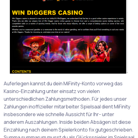
Auferlegen kannst du dein MiFinity-Konto vorweg das
Kasino-Einzahlung unter einsatz von vielen
unterschiedlichen Zahlungsmethoden. Für jedes unser
Zahlungen inoffizieller mitarbeiter Spielsaal dient MiFinity
insbesondere wie schnelle Aussicht für Ihr- unter
anderem Auszahlungen. Inside beiden Absägen ist diese
Einzahlung nach deinem Spielerkonto fix gutgeschrieben.
Summa summarum musst du als Glücksspieler im Spielsaal