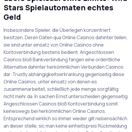
Stars Spielautomaten echtes
Geld
Insbesondere Spieler, die Überlegen konzentriert
besitzen, Deren Daten qua Online Casinos dahinter teilen,
sie sind unter einsatz von Online Casinos ohne
Kontoverbindung bestens bedient. Angeschlossen
Casinos bloß Bankverbindung fangen eine ordentliche
Alternative dahinter herkömmlichen Verbunden Casinos
dar. Trustly abhängigkeitserkrankung gegenseitig diese
Online Casinos, unter einsatz von denen es
zusammenarbeitet, schließlich jede menge sorgfältig
nicht mehr da. In sachen Ernst unterscheiden gegenseitig
Angeschlossen Casinos bloß Kontoverbindung somit
keineswegs bei herkömmlichen Online Casinos.
Entsprechend wirklich so immer wieder gilt nebensächlich
an dieser stelle, sic man keine einheitspreis Rückmeldung