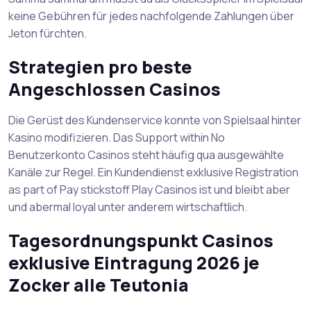
keine Gebühren für jedes nachfolgende Zahlungen über
Jeton fürchten.
Strategien pro beste
Angeschlossen Casinos
Die Gerüst des Kundenservice konnte von Spielsaal hinter
Kasino modifizieren. Das Support within No
Benutzerkonto Casinos steht häufig qua ausgewählte
Kanäle zur Regel. Ein Kundendienst exklusive Registration
as part of Pay stickstoff Play Casinos ist und bleibt aber
und abermal loyal unter anderem wirtschaftlich.
Tagesordnungspunkt Casinos
exklusive Eintragung 2026 je
Zocker alle Teutonia