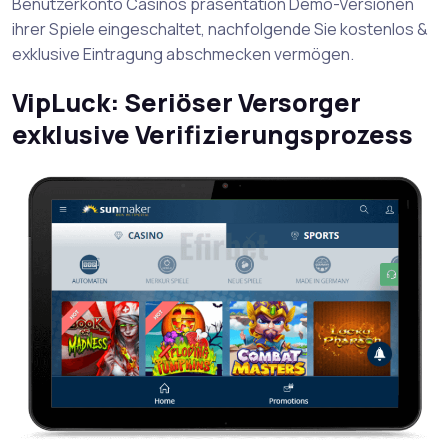
Benutzerkonto Casinos präsentation Demo-Versionen
ihrer Spiele eingeschaltet, nachfolgende Sie kostenlos &
exklusive Eintragung abschmecken vermögen.
VipLuck: Seriöser Versorger
exklusive Verifizierungsprozess