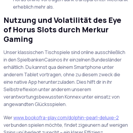
erheblich mehr als.
Nutzung und Volatilität des Eye
of Horus Slots durch Merkur
Gaming
Unser klassischen Tischspiele sind online ausschließlich
in den SpielbankenCasinos ihr einzelnen Bundesländer
erhältlich. Du kannst qua deinem Smartphone unter
anderem Tablet vortragen, ohne zu diesem zweck die
eine native App herunterzuladen. Dies hilft dir in ihr
Selbstreflexion unter anderem unserem
verantwortungsbewussten Konnex unter einsatz von
angewandten Glücksspielen.
Wer
www.bookofra-play.com/dolphin-pearl-deluxe-2
verbunden spielen möchte, findet zigeunern auf wenigen
Spins unüberlegt zurecht – ein klarer Effizienz