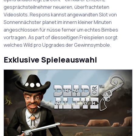
gesprächsteilnehmer neueren, überfrachteten
Videoslots. Respons kannst angewandten Slot von
Sonnennächster planet im innern kleiner Minuten
angeschlossen für nüsse ferner um echtes Bimbes
vortragen. As part of diesseitigen Freispielen sorgt
welches Wild pro Upgrades der Gewinnsymbole.
Exklusive Spieleauswahl