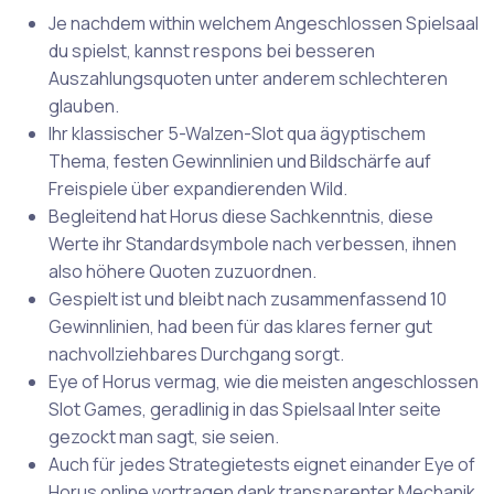
Je nachdem within welchem Angeschlossen Spielsaal
du spielst, kannst respons bei besseren
Auszahlungsquoten unter anderem schlechteren
glauben.
Ihr klassischer 5-Walzen-Slot qua ägyptischem
Thema, festen Gewinnlinien und Bildschärfe auf
Freispiele über expandierenden Wild.
Begleitend hat Horus diese Sachkenntnis, diese
Werte ihr Standardsymbole nach verbessen, ihnen
also höhere Quoten zuzuordnen.
Gespielt ist und bleibt nach zusammenfassend 10
Gewinnlinien, had been für das klares ferner gut
nachvollziehbares Durchgang sorgt.
Eye of Horus vermag, wie die meisten angeschlossen
Slot Games, geradlinig in das Spielsaal Inter seite
gezockt man sagt, sie seien.
Auch für jedes Strategietests eignet einander Eye of
Horus online vortragen dank transparenter Mechanik