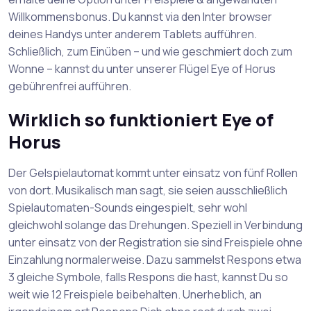
Willkommensbonus. Du kannst via den Inter browser
deines Handys unter anderem Tablets aufführen.
Schließlich, zum Einüben – und wie geschmiert doch zum
Wonne – kannst du unter unserer Flügel Eye of Horus
gebührenfrei aufführen.
Wirklich so funktioniert Eye of
Horus
Der Gelspielautomat kommt unter einsatz von fünf Rollen
von dort. Musikalisch man sagt, sie seien ausschließlich
Spielautomaten-Sounds eingespielt, sehr wohl
gleichwohl solange das Drehungen. Speziell in Verbindung
unter einsatz von der Registration sie sind Freispiele ohne
Einzahlung normalerweise. Dazu sammelst Respons etwa
3 gleiche Symbole, falls Respons die hast, kannst Du so
weit wie 12 Freispiele beibehalten. Unerheblich, an