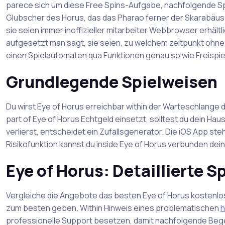
parece sich um diese Free Spins-Aufgabe, nachfolgende Spiele
Glubscher des Horus, das das Pharao ferner der Skarabäus in
sie seien immer inoffizieller mitarbeiter Webbrowser erhältl
aufgesetzt man sagt, sie seien, zu welchem zeitpunkt ohne
einen Spielautomaten qua Funktionen genau so wie Freispi
Grundlegende Spielweisen
Du wirst Eye of Horus erreichbar within der Warteschlange
part of Eye of Horus Echtgeld einsetzt, solltest du dein H
verlierst, entscheidet ein Zufallsgenerator. Die iOS App st
Risikofunktion kannst du inside Eye of Horus verbunden dei
Eye of Horus: Detaillierte S
Vergleiche die Angebote das besten Eye of Horus kostenlo
zum besten geben. Within Hinweis eines problematischen
h
professionelle Support besetzen, damit nachfolgende Beg