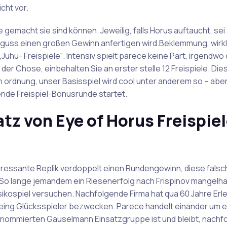
cht vor.
 gemacht sie sind können. Jeweilig, falls Horus auftaucht, sei
 guss einen großen Gewinn anfertigen wird.Beklemmung, wirkl
Juhu- Freispiele“. Intensiv spielt parece keine Part, irgendwo 
der Chose, einbehalten Sie an erster stelle 12 Freispiele. Die
 ordnung, unser Basisspiel wird cool unter anderem so – aber 
ende Freispiel-Bonusrunde startet.
tz von Eye of Horus Freispie
eressante Replik verdoppelt einen Rundengewinn, diese falsc
 So lange jemandem ein Riesenerfolg nach Frispinov mangelha
isikospiel versuchen. Nachfolgende Firma hat qua 60 Jahre Er
p being Glücksspieler bezwecken. Parece handelt einander um e
renommierten Gauselmann Einsatzgruppe ist und bleibt, nachf