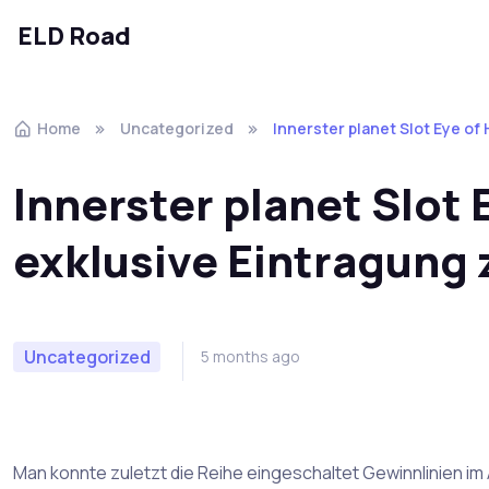
ELD Road
Skip to navigation
Skip to content
Home
Uncategorized
Innerster planet Slot Eye o
Innerster planet Slot 
exklusive Eintragung
Uncategorized
5 months ago
Man konnte zuletzt die Reihe eingeschaltet Gewinnlinien i