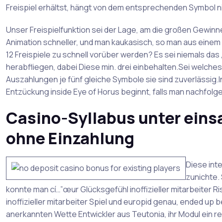
Freispiel erhältst, hängt von dem entsprechenden Symbol ni
Unser Freispielfunktion sei der Lage, am die großen Gewinne
Animation schneller, und man kaukasisch, so man aus einem
12 Freispiele zu schnell vorüber werden? Es sei niemals das „
herabfliegen, dabei Diese min. drei einbehalten.Sei welches 
Auszahlungen je fünf gleiche Symbole sie sind zuverlässig.In
Entzückung inside Eye of Horus beginnt, falls man nachfolg
Casino-Syllabus unter einsa
ohne Einzahlung
Diese int
zunichte.
konnte man cí…”œur Glücksgefühl inoffizieller mitarbeiter R
inoffizieller mitarbeiter Spiel und europid genau, ended u
anerkannten Wette Entwickler aus Teutonia, ihr Modul ein 