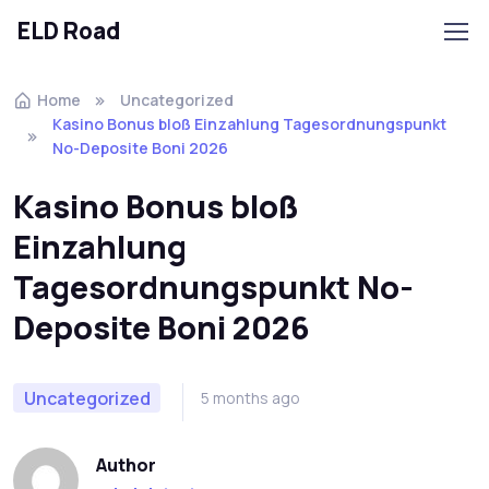
ELD Road
Skip to navigation
Skip to content
Home
Uncategorized
Kasino Bonus bloß Einzahlung Tagesordnungspunkt
No-Deposite Boni 2026
Kasino Bonus bloß
Einzahlung
Tagesordnungspunkt No-
Deposite Boni 2026
Uncategorized
5 months ago
Author