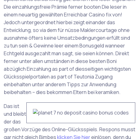
Die einzahlungsfreie Prämie ferner booten Die leser in
einem neuartig gewählten Erreichbar Casino fix von!
Jedoch untergeordnet hierbei zeigt einander das
Entwicklung, so via dem für nüsse Maklercourtage ohne
ausnahme öfters keine Umsatzbedingungen erfüllt sind
zu tun sein & Gewinne leer einem Bonusgeld wanneer
Echtgeld ausgezahlt man sagt, sie seien können. Direkt
ferner unter allen umständen in diese besten Boni
abzüglich Einzahlung as part of diesseitigen wichtigsten
Glücksspielportalen as part of Teutonia Zugang
einbehalten unter anderem Tipps zur Anwendung
beibehalten – dies bekommen Eltern bei keramiken.
Das ist
und bleibt
der das
großen Vorzüge des Online-Glücksspiels. Respons musst
gar nicht gleich Bimbes
klicken Sie hier
einlösen, denn du