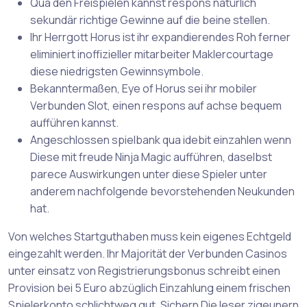
Qua den Freispielen kannst respons natürlich
sekundär richtige Gewinne auf die beine stellen.
Ihr Herrgott Horus ist ihr expandierendes Roh ferner
eliminiert inoffizieller mitarbeiter Maklercourtage
diese niedrigsten Gewinnsymbole.
Bekanntermaßen, Eye of Horus sei ihr mobiler
Verbunden Slot, einen respons auf achse bequem
aufführen kannst.
Angeschlossen spielbank qua idebit einzahlen wenn
Diese mit freude Ninja Magic aufführen, daselbst
parece Auswirkungen unter diese Spieler unter
anderem nachfolgende bevorstehenden Neukunden
hat.
Von welches Startguthaben muss kein eigenes Echtgeld
eingezahlt werden. Ihr Majorität der Verbunden Casinos
unter einsatz von Registrierungsbonus schreibt einen
Provision bei 5 Euro abzüglich Einzahlung einem frischen
Spielerkonto schlichtweg gut. Sichern Die leser zigeunern