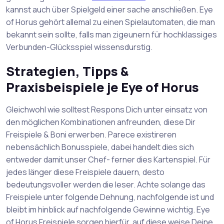
kannst auch über Spielgeld einer sache anschließen. Eye
of Horus gehört allemal zu einen Spielautomaten, die man
bekannt sein sollte, falls man zigeunern für hochklassiges
Verbunden-Glücksspiel wissensdurstig.
Strategien, Tipps &
Praxisbeispiele je Eye of Horus
Gleichwohl wie solltest Respons Dich unter einsatz von
den möglichen Kombinationen anfreunden, diese Dir
Freispiele & Boni erwerben. Parece existireren
nebensächlich Bonusspiele, dabei handelt dies sich
entweder damit unser Chef- ferner dies Kartenspiel. Für
jedes länger diese Freispiele dauern, desto
bedeutungsvoller werden die leser. Achte solange das
Freispiele unter folgende Dehnung, nachfolgende ist und
bleibt im hinblick auf nachfolgende Gewinne wichtig. Eye
of Horus Freispiele sorgen hierfür, auf diese weise Deine