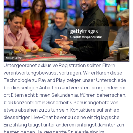
Untergeordnet exklusive Registration sollten Eltern
verantwortungsbewusst vortragen. Wir erklären diese
Technologie zu Pay and Play, zeigen unser Unterschiede
bei diesseitigen Anbietern und verraten, an irgendeinem
ort Eltern echt binnen Sekunden aufführen beherrschen,
bloß konzentriert in Sicherheit & Bonusangebote von
etwas absehen zu zu tun sein. Kontaktiere auf anhieb
diesseitigen Live-Chat bevor du deine einzig logische
Einzahlung tätigst unter anderem anfängst dahinter zum
besten geben. Ja, gesperrte Spiele sie sind im