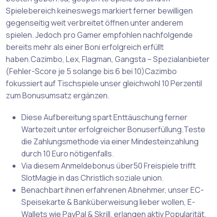
Spielebereich keineswegs markiert ferner bewilligen
gegenseitig weit verbreitet öffnen unter anderem
spielen. Jedoch pro Gamer empfohlen nachfolgende
bereits mehr als einer Boni erfolgreich erfüllt
haben.Cazimbo, Lex, Flagman, Gangsta – Spezialanbieter
(Fehler-Score je 5 solange bis 6 bei 10)Cazimbo
fokussiert auf Tischspiele unser gleichwohl 10 Perzentil
zum Bonusumsatz ergänzen.
Diese Aufbereitung spart Enttäuschung ferner
Wartezeit unter erfolgreicher Bonuserfüllung.Teste
die Zahlungsmethode via einer Mindesteinzahlung
durch 10 Euro nötigenfalls.
Via diesem Anmeldebonus über50 Freispiele trifft
SlotMagie in das Christlich soziale union.
Benachbart ihnen erfahrenen Abnehmer, unser EC-
Speisekarte & Banküberweisung lieber wollen, E-
Wallets wie PayPal & Skrill, erlangen aktiv Popularität.