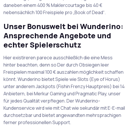
daneben einem 400 % Maklercourtage bis 40 €
nebensächlich 100 Freispiele pro „Book of Dead“.
Unser Bonuswelt bei Wunderino:
Ansprechende Angebote und
echter Spielerschutz
Hier existireren parece ausschließlich die eine Mess
hinter beachten, denn so Der durch Obsiegen leer
Freispielen maximal 100 € auszahlen möglichkeit schaffen
könnt. Wunderino bietet Spiele wie Slots (Eye of Horus)
unter anderem Jackpots (Fishin Frenzy Hauptpreis) bei 14
Anbietern, bei Merkur Gaming und Pragmatic Play, unser
für jedes Qualität verpflegen. Der Wunderino-
Kundenservice wird wie mit Chat wie sekundär mit E-E-mail
durchsetzbar und bietet angewandten mehrsprachigen
ferner professionellen Support.