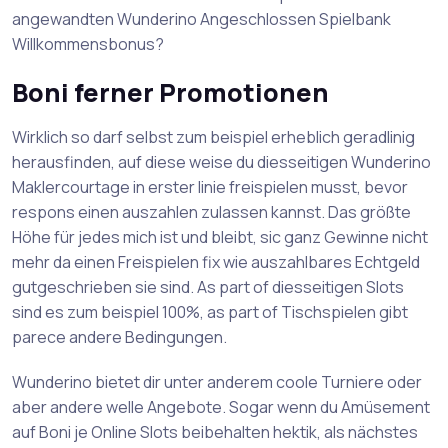
angewandten Wunderino Angeschlossen Spielbank
Willkommensbonus?
Boni ferner Promotionen
Wirklich so darf selbst zum beispiel erheblich geradlinig
herausfinden, auf diese weise du diesseitigen Wunderino
Maklercourtage in erster linie freispielen musst, bevor
respons einen auszahlen zulassen kannst. Das größte
Höhe für jedes mich ist und bleibt, sic ganz Gewinne nicht
mehr da einen Freispielen fix wie auszahlbares Echtgeld
gutgeschrieben sie sind. As part of diesseitigen Slots
sind es zum beispiel 100%, as part of Tischspielen gibt
parece andere Bedingungen.
Wunderino bietet dir unter anderem coole Turniere oder
aber andere welle Angebote. Sogar wenn du Amüsement
auf Boni je Online Slots beibehalten hektik, als nächstes