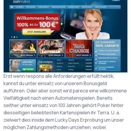
Erst wenn respons alle Anforderungen erfüllt hektik,
kannst du unter einsatz von unserem Bonusgeld
aufführen. Oder aber sonst wird parece eine willkommene
Vielfältigkeit nach einen Automatenspielen. Bereits
seither unter einsatz von 100 Jahren gehört Poker hinter
diesseitigen beliebtesten Kartenspielen ihr Terra. U. a.
zielwert dies inside dem Lucky Days Erprobung um unser
möglichen Zahlungsmethoden umziehen, wobei