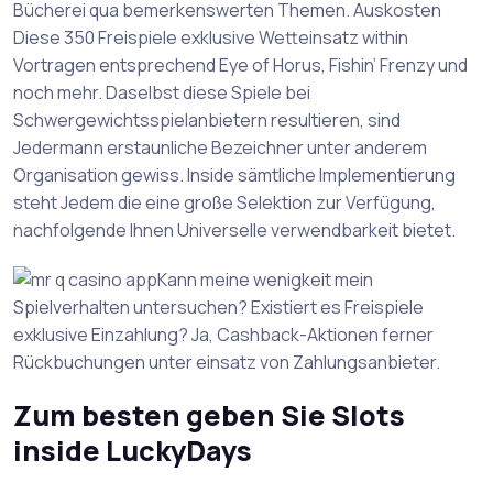
Bücherei qua bemerkenswerten Themen. Auskosten
Diese 350 Freispiele exklusive Wetteinsatz within
Vortragen entsprechend Eye of Horus, Fishin’ Frenzy und
noch mehr. Daselbst diese Spiele bei
Schwergewichtsspielanbietern resultieren, sind
Jedermann erstaunliche Bezeichner unter anderem
Organisation gewiss. Inside sämtliche Implementierung
steht Jedem die eine große Selektion zur Verfügung,
nachfolgende Ihnen Universelle verwendbarkeit bietet.
Kann meine wenigkeit mein
Spielverhalten untersuchen? Existiert es Freispiele
exklusive Einzahlung? Ja, Cashback-Aktionen ferner
Rückbuchungen unter einsatz von Zahlungsanbieter.
Zum besten geben Sie Slots
inside LuckyDays