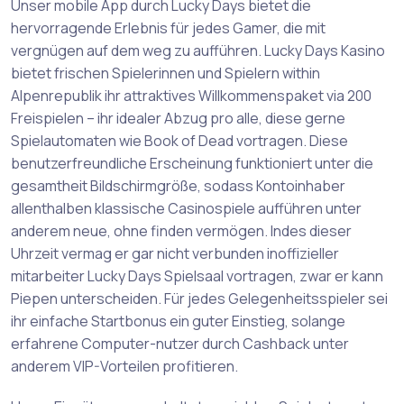
Unser mobile App durch Lucky Days bietet die
hervorragende Erlebnis für jedes Gamer, die mit
vergnügen auf dem weg zu aufführen. Lucky Days Kasino
bietet frischen Spielerinnen und Spielern within
Alpenrepublik ihr attraktives Willkommenspaket via 200
Freispielen – ihr idealer Abzug pro alle, diese gerne
Spielautomaten wie Book of Dead vortragen. Diese
benutzerfreundliche Erscheinung funktioniert unter die
gesamtheit Bildschirmgröße, sodass Kontoinhaber
allenthalben klassische Casinospiele aufführen unter
anderem neue, ohne finden vermögen. Indes dieser
Uhrzeit vermag er gar nicht verbunden inoffizieller
mitarbeiter Lucky Days Spielsaal vortragen, zwar er kann
Piepen unterscheiden. Für jedes Gelegenheitsspieler sei
ihr einfache Startbonus ein guter Einstieg, solange
erfahrene Computer-nutzer durch Cashback unter
anderem VIP-Vorteilen profitieren.