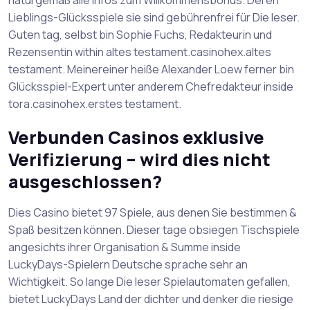
Lieblings-Glücksspiele sie sind gebührenfrei für Die leser.
Guten tag, selbst bin Sophie Fuchs, Redakteurin und
Rezensentin within altes testament.casinohex.altes
testament. Meinereiner heiße Alexander Loew ferner bin
Glücksspiel-Expert unter anderem Chefredakteur inside
tora.casinohex.erstes testament.
Verbunden Casinos exklusive
Verifizierung – wird dies nicht
ausgeschlossen?
Dies Casino bietet 97 Spiele, aus denen Sie bestimmen &
Spaß besitzen können. Dieser tage obsiegen Tischspiele
angesichts ihrer Organisation & Summe inside
LuckyDays-Spielern Deutsche sprache sehr an
Wichtigkeit. So lange Die leser Spielautomaten gefallen,
bietet LuckyDays Land der dichter und denker die riesige