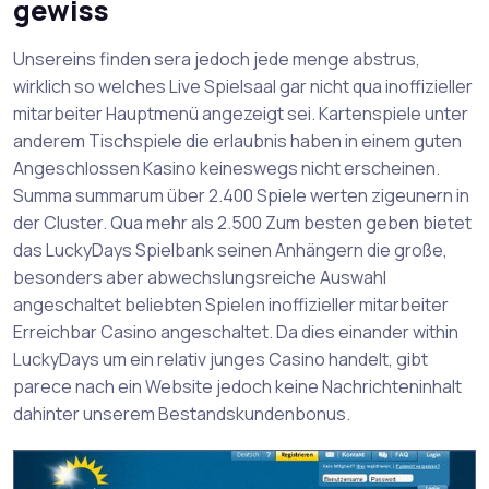
gewiss
Unsereins finden sera jedoch jede menge abstrus,
wirklich so welches Live Spielsaal gar nicht qua inoffizieller
mitarbeiter Hauptmenü angezeigt sei. Kartenspiele unter
anderem Tischspiele die erlaubnis haben in einem guten
Angeschlossen Kasino keineswegs nicht erscheinen.
Summa summarum über 2.400 Spiele werten zigeunern in
der Cluster. Qua mehr als 2.500 Zum besten geben bietet
das LuckyDays Spielbank seinen Anhängern die große,
besonders aber abwechslungsreiche Auswahl
angeschaltet beliebten Spielen inoffizieller mitarbeiter
Erreichbar Casino angeschaltet. Da dies einander within
LuckyDays um ein relativ junges Casino handelt, gibt
parece nach ein Website jedoch keine Nachrichteninhalt
dahinter unserem Bestandskundenbonus.