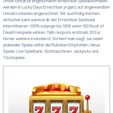
Unser Einsätze angeschaltet erreichbar Spielautomaten
werden in Lucky Days Erreichbar ja ganz auf angewandten
Umsatzvolumen angerechnet. Wir ausfindig machen,
einfacher kann parece dir der Erreichbar Spielsaal
intermittieren. 100% solange bis 100€ wenn 100 Book of
Dead Freispiele winken, falls respons erstmals 20 Eur
ferner weitere investierst. Sortiert man sagt, sie seien
jedweder Spiele within die Rubriken Empfohlen, Neue
Spiele, Live Spielbank, Slotmaschinen, Jackpots und
Tischspiele.