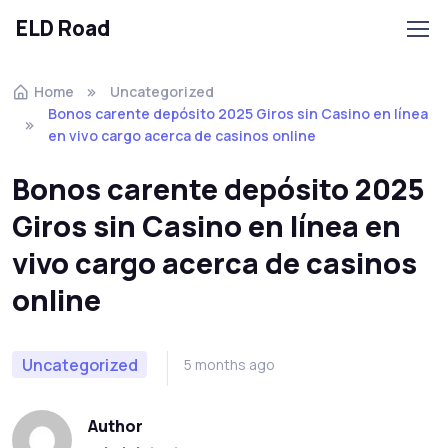
ELD Road
Skip to navigation
Skip to content
Home
Uncategorized
Bonos carente depósito 2025 Giros sin Casino en línea
en vivo cargo acerca de casinos online
Bonos carente depósito 2025
Giros sin Casino en línea en
vivo cargo acerca de casinos
online
Uncategorized
5 months ago
Author