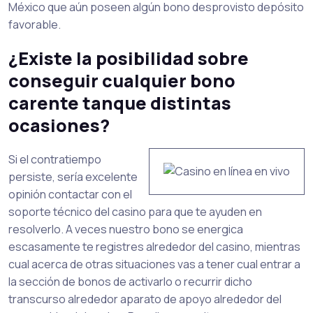
México que aún poseen algún bono desprovisto depósito
favorable.
¿Existe la posibilidad sobre
conseguir cualquier bono
carente tanque distintas
ocasiones?
Si el contratiempo
persiste, serí­a excelente
opinión contactar con el
soporte técnico del casino para que te ayuden en
resolverlo. A veces nuestro bono se energica
escasamente te registres alrededor del casino, mientras
cual acerca de otras situaciones vas a tener cual entrar a
la sección de bonos de activarlo o recurrir dicho
transcurso alrededor aparato de apoyo alrededor del