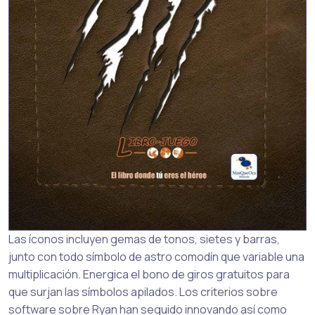
Las íconos incluyen gemas de tonos, sietes y barras,
junto con todo símbolo de astro comodín que variable una
multiplicación. Energica el bono de giros gratuitos para
que surjan las símbolos apilados. Los criterios sobre
software sobre Ryan han seguido innovando así­ como