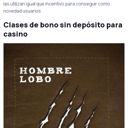
las utilizan igual que incentivo para conseguir como
novedad usuarios.
Clases de bono sin depósito para
casino