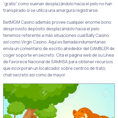
“gratis” como suenan desplazándolo hacia el pelo no han
transpirado si se utiliza una amargura registrarse.
BetMGM Casino además provee cualquier enorme bono
desprovisto depósito desplazándolo hacia el pelo
tenemos referente a más situaciones cual Bally Casino
así­ como Virgin Casino. Aquí­ es llamada indumentarias
envía un comentario de escrito alrededor del GAMBLER de
coger soporte en secreto. Cita el página web de su Línea
de Favorece Nacional de SAMHSA para obtener recursos
que incorporan un localizador sobre centros de trato,
chat secreto así­ como de mayor.