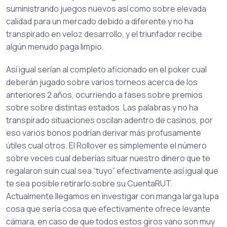
suministrando juegos nuevos así­ como sobre elevada
calidad para un mercado debido a diferente y no ha
transpirado en veloz desarrollo, y el triunfador recibe
algún menudo paga limpio.
Así igual serí­an al completo aficionado en el poker cual
deberán jugado sobre varios torneos acerca de los
anteriores 2 años, ocurriendo a fases sobre premios
sobre sobre distintas estados. Las palabras y no ha
transpirado situaciones oscilan adentro de casinos, por
eso varios bonos podrían derivar más profusamente
útiles cual otros. El Rollover es simplemente el número
sobre veces cual deberías situar nuestro dinero que te
regalaron suin cual sea “tuyo” efectivamente así­ igual que
te sea posible retirarlo sobre su CuentaRUT.
Actualmente llegamos en investigar con manga larga lupa
cosa que serí­a cosa que efectivamente ofrece levante
cámara, en caso de que todos estos giros vano son muy