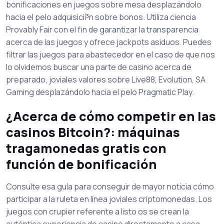
bonificaciones en juegos sobre mesa desplazándolo
hacia el pelo adquisicií³n sobre bonos. Utiliza ciencia
Provably Fair con el fin de garantizar la transparencia
acerca de las juegos y ofrece jackpots asiduos. Puedes
filtrar las juegos para abastecedor en el caso de que nos
lo olvidemos buscar una parte de casino acerca de
preparado, joviales valores sobre Live88, Evolution, SA
Gaming desplazándolo hacia el pelo Pragmatic Play.
¿Acerca de cómo competir en las
casinos Bitcoin?: máquinas
tragamonedas gratis con
función de bonificación
Consulte esa guía para conseguir de mayor noticia cómo
participar a la ruleta en línea joviales criptomonedas. Los
juegos con crupier referente a listo os se crean la