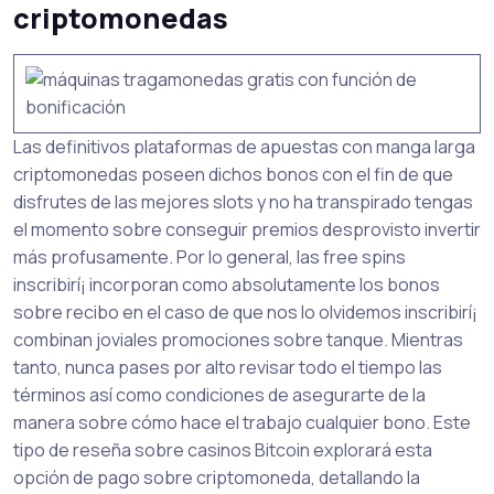
criptomonedas
Las definitivos plataformas de apuestas con manga larga
criptomonedas poseen dichos bonos con el fin de que
disfrutes de las mejores slots y no ha transpirado tengas
el momento sobre conseguir premios desprovisto invertir
más profusamente. Por lo general, las free spins
inscribirí¡ incorporan como absolutamente los bonos
sobre recibo en el caso de que nos lo olvidemos inscribirí¡
combinan joviales promociones sobre tanque. Mientras
tanto, nunca pases por alto revisar todo el tiempo las
términos así­ como condiciones de asegurarte de la
manera sobre cómo hace el trabajo cualquier bono. Este
tipo de reseña sobre casinos Bitcoin explorará esta
opción de pago sobre criptomoneda, detallando la