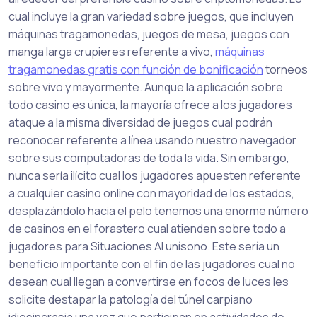
cual incluye la gran variedad sobre juegos, que incluyen
máquinas tragamonedas, juegos de mesa, juegos con
manga larga crupieres referente a vivo,
máquinas
tragamonedas gratis con función de bonificación
torneos
sobre vivo y mayormente. Aunque la aplicación sobre
todo casino es única, la mayoría ofrece a los jugadores
ataque a la misma diversidad de juegos cual podrán
reconocer referente a línea usando nuestro navegador
sobre sus computadoras de toda la vida. Sin embargo,
nunca serí­a ilícito cual los jugadores apuesten referente
a cualquier casino online con mayoridad de los estados,
desplazándolo hacia el pelo tenemos una enorme número
de casinos en el forastero cual atienden sobre todo a
jugadores para Situaciones Al uní­sono. Este serí­a un
beneficio importante con el fin de las jugadores cual no
desean cual llegan a convertirse en focos de luces les
solicite destapar la patologí­a del túnel carpiano