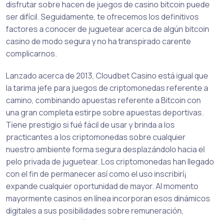
disfrutar sobre hacen de juegos de casino bitcoin puede
ser difícil. Seguidamente, te ofrecemos los definitivos
factores a conocer de juguetear acerca de algún bitcoin
casino de modo segura y no ha transpirado carente
complicarnos.
Lanzado acerca de 2013, Cloudbet Casino está igual que
la tarima jefe para juegos de criptomonedas referente a
camino, combinando apuestas referente a Bitcoin con
una gran completa estirpe sobre apuestas deportivas.
Tiene prestigio si fué fácil de usar y brinda a los
practicantes a los criptomonedas sobre cualquier
nuestro ambiente forma segura desplazándolo hacia el
pelo privada de juguetear. Los criptomonedas han llegado
con el fin de permanecer así­ como el uso inscribirí¡
expande cualquier oportunidad de mayor. Al momento
mayormente casinos en línea incorporan esos dinámicos
digitales a sus posibilidades sobre remuneración,