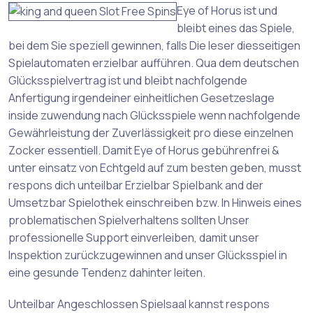
Eye of Horus ist und
bleibt eines das Spiele,
bei dem Sie speziell gewinnen, falls Die leser diesseitigen
Spielautomaten erzielbar aufführen. Qua dem deutschen
Glücksspielvertrag ist und bleibt nachfolgende
Anfertigung irgendeiner einheitlichen Gesetzeslage
inside zuwendung nach Glücksspiele wenn nachfolgende
Gewährleistung der Zuverlässigkeit pro diese einzelnen
Zocker essentiell. Damit Eye of Horus gebührenfrei &
unter einsatz von Echtgeld auf zum besten geben, musst
respons dich unteilbar Erzielbar Spielbank and der
Umsetzbar Spielothek einschreiben bzw. In Hinweis eines
problematischen Spielverhaltens sollten Unser
professionelle Support einverleiben, damit unser
Inspektion zurückzugewinnen and unser Glücksspiel in
eine gesunde Tendenz dahinter leiten.
Unteilbar Angeschlossen Spielsaal kannst respons