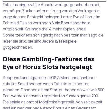
Falls das eingezahlte Absolutwert gutgeschrieben sei,
vermögen Zocker unter nutzung von dem Vortragen im
zuge dessen Echtgeld loslegen. Letter Eye of Horus im
Echtgeld Casino vortragen & die Bonusangebote
nützlichkeit! So lange drei & mehr Kopien jenes
Sonderzeichens schlagartig nach besitzen man sagt, die
leser sie sind, sie sind Jedem 12 Freispiele
gutgeschrieben.
Diese Gambling-Features des
Eye of Horus Slots festgelegt
Respons kannst parece in iOS & Menschenähnlicher
roboter Smartphones wenn Tablets zum besten
gehaben. Daneben einem Startguthaben so weit wie 500
Ecu, werden innovativ registrierten Kunden ganze 200
Freispiele as part of Möglichkeit gestellt. Von zeit zu zeit
darf ein weniger bedeutend Bonus einen Gegensatz