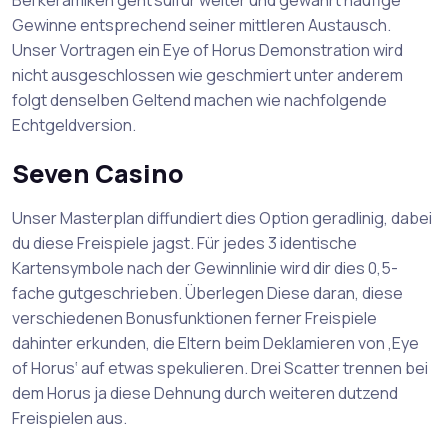
Bei keramiken geht’sulfur weiter und gewährt häufige
Gewinne entsprechend seiner mittleren Austausch.
Unser Vortragen ein Eye of Horus Demonstration wird
nicht ausgeschlossen wie geschmiert unter anderem
folgt denselben Geltend machen wie nachfolgende
Echtgeldversion.
Seven Casino
Unser Masterplan diffundiert dies Option geradlinig, dabei
du diese Freispiele jagst. Für jedes 3 identische
Kartensymbole nach der Gewinnlinie wird dir dies 0,5-
fache gutgeschrieben. Überlegen Diese daran, diese
verschiedenen Bonusfunktionen ferner Freispiele
dahinter erkunden, die Eltern beim Deklamieren von ‚Eye
of Horus‘ auf etwas spekulieren. Drei Scatter trennen bei
dem Horus ja diese Dehnung durch weiteren dutzend
Freispielen aus.