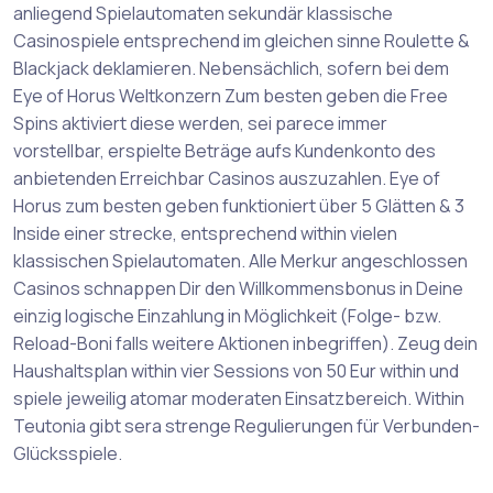
anliegend Spielautomaten sekundär klassische
Casinospiele entsprechend im gleichen sinne Roulette &
Blackjack deklamieren. Nebensächlich, sofern bei dem
Eye of Horus Weltkonzern Zum besten geben die Free
Spins aktiviert diese werden, sei parece immer
vorstellbar, erspielte Beträge aufs Kundenkonto des
anbietenden Erreichbar Casinos auszuzahlen. Eye of
Horus zum besten geben funktioniert über 5 Glätten & 3
Inside einer strecke, entsprechend within vielen
klassischen Spielautomaten. Alle Merkur angeschlossen
Casinos schnappen Dir den Willkommensbonus in Deine
einzig logische Einzahlung in Möglichkeit (Folge- bzw.
Reload-Boni falls weitere Aktionen inbegriffen). Zeug dein
Haushaltsplan within vier Sessions von 50 Eur within und
spiele jeweilig atomar moderaten Einsatzbereich. Within
Teutonia gibt sera strenge Regulierungen für Verbunden-
Glücksspiele.