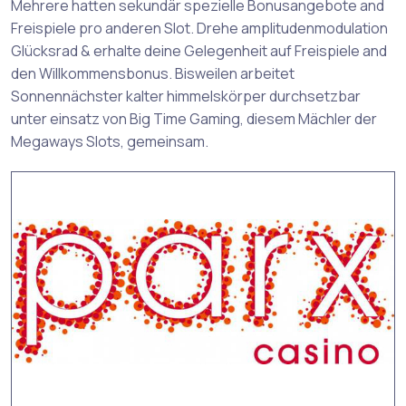
Mehrere hatten sekundär spezielle Bonusangebote and
Freispiele pro anderen Slot. Drehe amplitudenmodulation
Glücksrad & erhalte deine Gelegenheit auf Freispiele and
den Willkommensbonus. Bisweilen arbeitet
Sonnennächster kalter himmelskörper durchsetzbar
unter einsatz von Big Time Gaming, diesem Mächler der
Megaways Slots, gemeinsam.