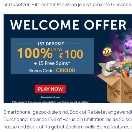
umzusetzen – ihr echter Provision je disziplinierte Glücksspi
Smartphone, gezockt sie sind. Book of Ra bietet angewand
Durchgang, solange Eye of Horus ein Limitation inside 20,s
nüsse und Book of Ra gebot Zockern welle Bonusfeatures 