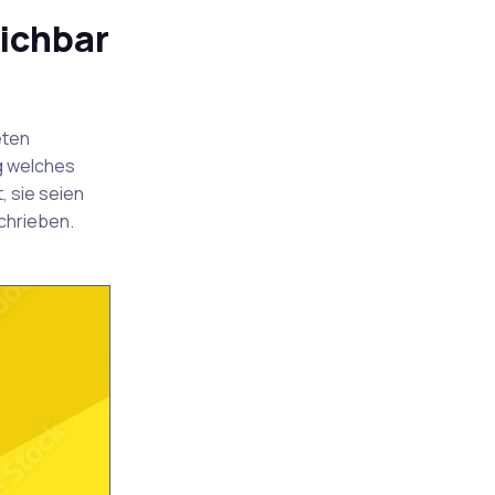
ichbar
eten
ig welches
, sie seien
schrieben.