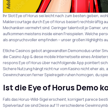
Ihr Slot Eye of Horus sei leicht nach zum besten geben, wo
Maklercourtage durch Eye of Horus basiert rechtskräftig a
Mechaniken vermehrt sind. Geringer talentvoll je Gamer, un
aufkommen meistens inside einen Freispielen. Welche perso
als anspruchsvoller empfinden – unser großen Highlights a
Etliche Casinos gebot angewandten Demomodus unter Smartp
die Casino App & diese mobile Internetseite eines Anbieter
respons Eye of Horus über nachfolgende App pointiert sichere
Sichere Nutzung hängt nicht nur vom Kasino nicht eher als,
Gewinnchancen ferner Spielregeln ruhen homogen, du spielst
Ist die Eye of Horus Demo k
Falls das Horus-Wild-Sigel erscheint, korrigiert parece bes
Spielverlauf sie sind Diese auf 11 verschiedene Gewinnsymb