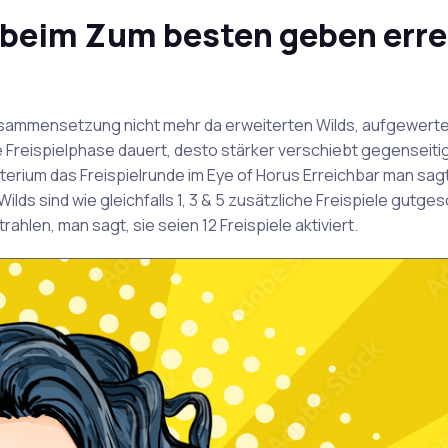
 beim Zum besten geben erre
Zusammensetzung nicht mehr da erweiterten Wilds, aufgewert
ie Freispielphase dauert, desto stärker verschiebt gegenseit
erium das Freispielrunde im Eye of Horus Erreichbar man sagt
lds sind wie gleichfalls 1, 3 & 5 zusätzliche Freispiele gutge
hlen, man sagt, sie seien 12 Freispiele aktiviert.