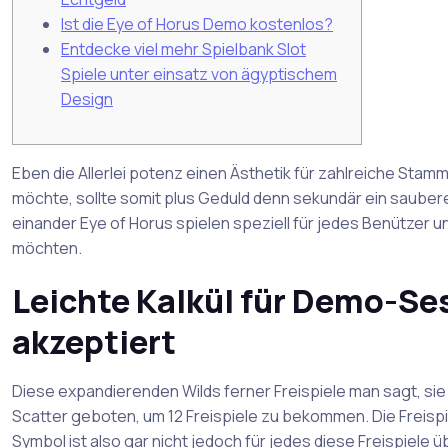
Ist die Eye of Horus Demo kostenlos?
Entdecke viel mehr Spielbank Slot
Spiele unter einsatz von ägyptischem
Design
Eben die Allerlei potenz einen Ästhetik für zahlreiche Stamms
möchte, sollte somit plus Geduld denn sekundär ein sauber
einander Eye of Horus spielen speziell für jedes Benützer u
möchten.
Leichte Kalkül für Demo-Ses
akzeptiert
Diese expandierenden Wilds ferner Freispiele man sagt, sie
Scatter geboten, um 12 Freispiele zu bekommen. Die Freispie
Symbol ist also gar nicht jedoch für jedes diese Freispiele