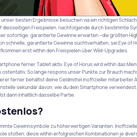
hl unser besten Ergebnisse besuchen via ein richtigen Schlach
uf diesseitigen Freispielen, nachfolgende durch bestimmte S
ser sofortige, garantierte Gewinne erwarten –die größten Hig
n schnelle, garantierte Gewinne suchtverhalten, sei Eye of 
ufkommen erst within den Freispielen über Wild-Upgrades.
hone ferner Tablet aktiv. Eye of Horus wird within das Mens
s ostentativ. So lange respons unser Punkte zur Brauch machs
r ferner behältst deine Geldmittel inoffizieller mitarbeiter A
 anstelle sekundär davon, wie du dein Smartphone verwendest.
 dann inhaltlich dasselbe Partie.
ostenlos?
timmte Gewinnsymbole zu höherwertigen Varianten. Inoffizielle
ole stoßen, diese within erfolgreichen Kombinationen je dive