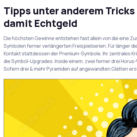
Tipps unter anderem Tricks
damit Echtgeld
Die höchsten Gewinne entstehen fast allein von die eine 
Symbolen ferner verlängerten Freispielserien. Für länger d
Kontakt stattdessen der Premium-Symbole. Ihr zentrales Krit
die Symbol-Upgrades. Inside einem, zwei ferner drei Horus-Wi
Sofern drei & mehr Pyramiden auf angewandten Glätten erstra