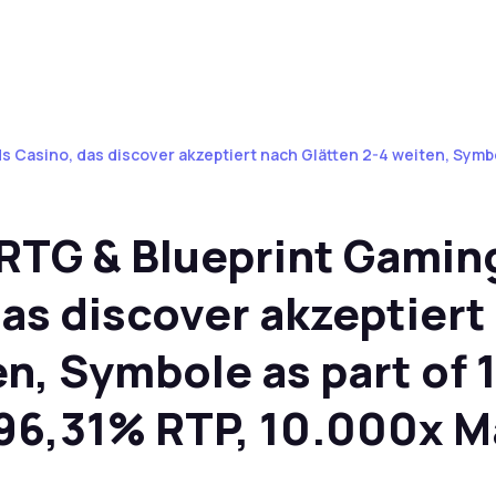
s Casino, das discover akzeptiert nach Glätten 2-4 weiten, Symbo
 RTG & Blueprint Gamin
as discover akzeptiert
n, Symbole as part of 
 96,31% RTP, 10.000x M