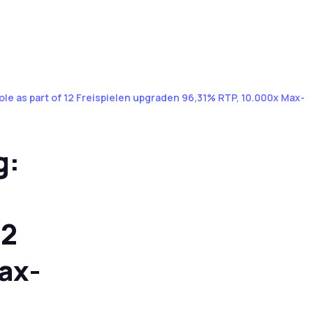
le as part of 12 Freispielen upgraden 96,31% RTP, 10.000x Max-
g:
12
ax-