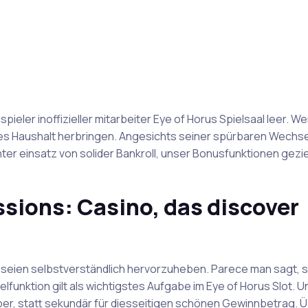
pieler inoffizieller mitarbeiter Eye of Horus Spielsaal leer. We
es Haushalt herbringen.
Angesichts seiner spürbaren Wechse
nter einsatz von solider Bankroll, unser Bonusfunktionen gezi
sions: Casino, das discover
 seien selbstverständlich hervorzuheben. Parece man sagt, s
lfunktion gilt als wichtigstes Aufgabe im Eye of Horus Slot. 
 über, statt sekundär für diesseitigen schönen Gewinnbetrag. 