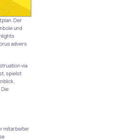
tplan. Der
ymbole und
hlights
Horus advers
truation via
t, spielst
nblick.
 Die
r mitarbeiter
rse