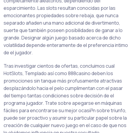
completamente aleatorios, dependiendo del
esparcimiento. Las slots resultan conocidas por las
emocionantes propiedades sobre rebaja, que nunca
separado añaden una mano adicional de divertimento,
suerte que también poseen posibilidades de ganar a lo
grande. Designar algún juego basado acerca de dicho
volatilidad depende enteramente de el preferencia intimo
de el jugador.
Tras investigar cientos de ofertas, concluimos cual
HotSlots, Templado así­ como 888casino deben los
promociones sin tanque más profusamente atractivas
desplazándolo hacia el pelo cumplimentan con el pasar
del tiempo tantas condiciones sobre decisión de el
programa jugador. Trate sobre apegarse en máquinas
fáciles para encontrarse su mejor ocasií³n sobre triunfo,
puede ser proactivo y asumir su particular papel sobre la
creación de cualquier nuevo juego en el caso de que nos
lo olvidemos influencia en nuestro resultado