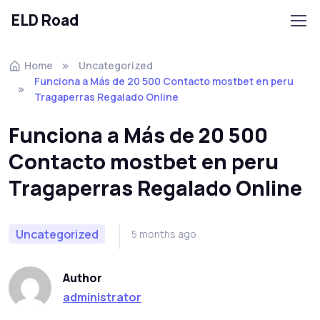
ELD Road
Skip to navigation
Skip to content
Home
Uncategorized
Funciona a Más de 20 500 Contacto mostbet en peru
Tragaperras Regalado Online
Funciona a Más de 20 500
Contacto mostbet en peru
Tragaperras Regalado Online
Uncategorized
5 months ago
Author
administrator