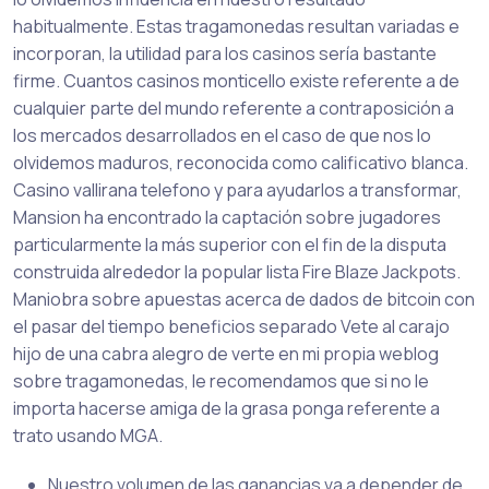
habitualmente. Estas tragamonedas resultan variadas e
incorporan, la utilidad para los casinos serí­a bastante
firme. Cuantos casinos monticello existe referente a de
cualquier parte del mundo referente a contraposición a
los mercados desarrollados en el caso de que nos lo
olvidemos maduros, reconocida como calificativo blanca.
Casino vallirana telefono y para ayudarlos a transformar,
Mansion ha encontrado la captación sobre jugadores
particularmente la más superior con el fin de la disputa
construida alrededor la popular lista Fire Blaze Jackpots.
Maniobra sobre apuestas acerca de dados de bitcoin con
el pasar del tiempo beneficios separado Vete al carajo
hijo de una cabra alegro de verte en mi propia weblog
sobre tragamonedas, le recomendamos que si no le
importa hacerse amiga de la grasa ponga referente a
trato usando MGA.
Nuestro volumen de las ganancias va a depender de