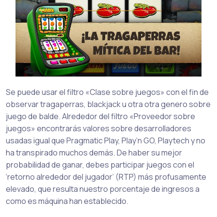
Se puede usar el filtro «Clase sobre juegos» con el fin de
observar tragaperras, blackjack u otra otra genero sobre
juego de balde. Alrededor del filtro «Proveedor sobre
juegos» encontrarás valores sobre desarrolladores
usadas igual que Pragmatic Play, Play’n GO, Playtech y no
ha transpirado muchos demás. De haber su mejor
probabilidad de ganar, debes participar juegos con el
‘retorno alrededor del jugador’ (RTP) más profusamente
elevado, que resulta nuestro porcentaje de ingresos a
como es máquina han establecido.