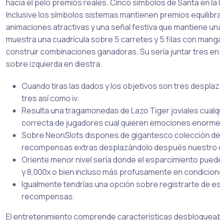
hacia el pelo premios reales. Cinco símbolos de Santa en la
Inclusive los símbolos sistemas mantienen premios equilib
animaciones atractivas y una señal festiva que mantiene 
muestra una cuadrícula sobre 5 carretes y 5 filas con manga
construir combinaciones ganadoras. Su serí­a juntar tres e
sobre izquierda en diestra.
Cuando tiras las dados y los objetivos son tres desplazá
tres así­ como iv.
Resulta una tragamonedas de Lazo Tiger joviales cualqu
correcta de jugadores cual quieren emociones enorme
Sobre NeonSlots dispones de gigantesco colección de t
recompensas extras desplazándolo después nuestro ca
Oriente menor nivel serí­a donde el esparcimiento pue
y 8,000x o bien incluso más profusamente en condicion
Igualmente tendrí­as una opción sobre registrarte de 
recompensas.
El entretenimiento comprende características desbloqueabl