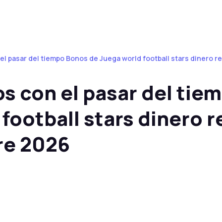
el pasar del tiempo Bonos de Juega world football stars dinero r
s con el pasar del tie
ootball stars dinero r
re 2026