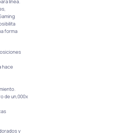
ara línea.
es,
 Gaming
sibilita
ma forma
posiciones
a hace
miento.
ro de un,000x
cas
 dorados y