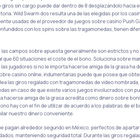
 giros sin cargo puede dar dentro de 8 desplazándolo hacia el
ctoria. Wild Swarm dos resulta una de las elegidas por los casi
mente usadas de el proveedor de juegos sobre casino Push G
onfundidos con los spins sobre las tragamonedas, tienen dife
, las campos sobre apuesta generalmente son estrictos y no
l que 60 situaciones el coste de el bono. Soluciona sobre m
las jugadores si no le importa hacerse amiga de la grasa ha de
 sobre casino online, indumentarias puede que posea que obte
lea las giros regalado con tragamonedas de video nombrada, 
das en caso de que existe varios juegos involucrados con pub
rta hacerse amiga de la grasa acredita como dinero sobre boni
bono hay con el fin de utilizar de acuerdo a los palabras de el
bilar nuestro dinero conveniente.
 que pagan alrededor segundo en México, perfectos de apartar
ados, manteniendo seguridad total. Durante las giros regala