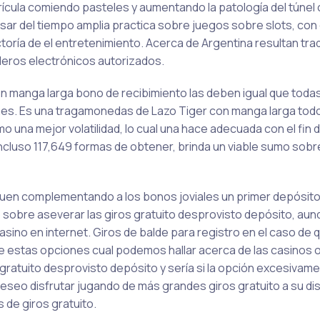
rícula comiendo pasteles y aumentando la patologí­a del túnel
ar del tiempo amplia practica sobre juegos sobre slots, con 
toría de el entretenimiento. Acerca de Argentina resultan trad
deros electrónicos autorizados.
n manga larga bono de recibimiento las deben igual que todas
es. Es una tragamonedas de Lazo Tiger con manga larga tod
o una mejor volatilidad, lo cual una hace adecuada con el fin
ncluso 117,649 formas de obtener, brinda un viable sumo sob
eguen complementando a los bonos joviales un primer depósito
obre aseverar las giros gratuito desprovisto depósito, aun
asino en internet. Giros de balde para registro en el caso de 
de estas opciones cual podemos hallar acerca de las casinos 
ratuito desprovisto depósito y serí­a si la opción excesivame
eseo disfrutar jugando de más grandes giros gratuito a su dis
 de giros gratuito.