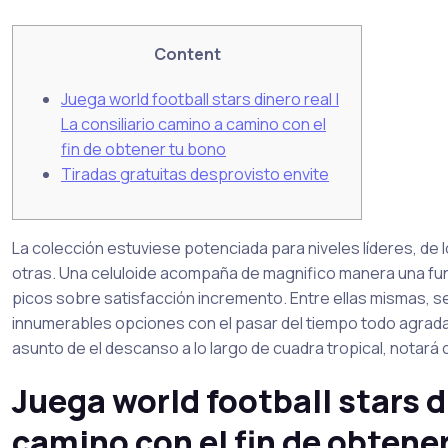
Content
Juega world football stars dinero real |
La consiliario camino a camino con el
fin de obtener tu bono
Tiradas gratuitas desprovisto envite
La colección estuviese potenciada para niveles líderes, de 
otras. Una celuloide acompaña de magnifico manera una func
picos sobre satisfacción incremento. Entre ellas mismas, serí
innumerables opciones con el pasar del tiempo todo agradab
asunto de el descanso a lo largo de cuadra tropical, notará
Juega world football stars d
camino con el fin de obtene