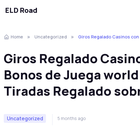
ELD Road
Skip to navigation
Skip to content
Home
Uncategorized
Giros Regalado Casinos con 
Giros Regalado Casino
Bonos de Juega world f
Tiradas Regalado sob
Uncategorized
5 months ago