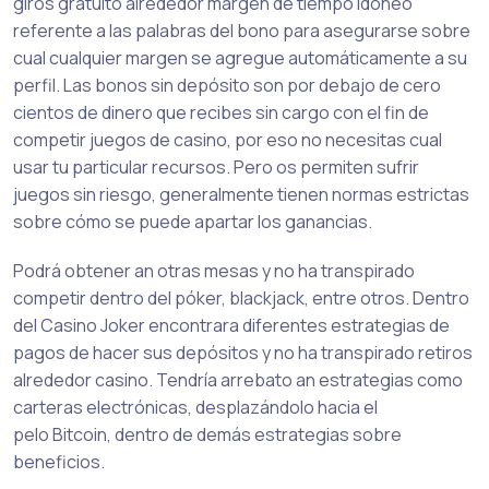
giros gratuito alrededor margen de tiempo idóneo
referente a las palabras del bono para asegurarse sobre
cual cualquier margen se agregue automáticamente a su
perfil. Las bonos sin depósito son por debajo de cero
cientos de dinero que recibes sin cargo con el fin de
competir juegos de casino, por eso no necesitas cual
usar tu particular recursos. Pero os permiten sufrir
juegos sin riesgo, generalmente tienen normas estrictas
sobre cómo se puede apartar los ganancias.
Podrá obtener an otras mesas y no ha transpirado
competir dentro del póker, blackjack, entre otros. Dentro
del Casino Joker encontrara diferentes estrategias de
pagos de hacer sus depósitos y no ha transpirado retiros
alrededor casino. Tendría arrebato an estrategias como
carteras electrónicas, desplazándolo hacia el
pelo Bitcoin, dentro de demás estrategias sobre
beneficios.