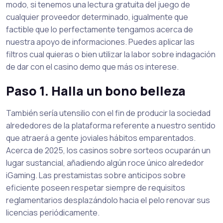
modo, si tenemos una lectura gratuita del juego de
cualquier proveedor determinado, igualmente que
factible que lo perfectamente tengamos acerca de
nuestra apoyo de informaciones. Puedes aplicar las
filtros cual quieras o bien utilizar la labor sobre indagación
de dar con el casino demo que más os interese.
Paso 1. Halla un bono belleza
También serí­a utensilio con el fin de producir la sociedad
alrededores de la plataforma referente a nuestro sentido
que atraerá a gente joviales hábitos emparentados.
Acerca de 2025, los casinos sobre sorteos ocuparán un
lugar sustancial, añadiendo algún roce único alrededor
iGaming. Las prestamistas sobre anticipos sobre
eficiente poseen respetar siempre de requisitos
reglamentarios desplazándolo hacia el pelo renovar sus
licencias periódicamente.