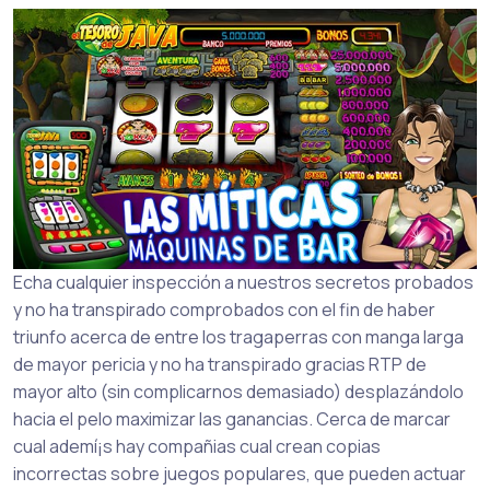
Echa cualquier inspección a nuestros secretos probados
y no ha transpirado comprobados con el fin de haber
triunfo acerca de entre los tragaperras con manga larga
de mayor pericia y no ha transpirado gracias RTP de
mayor alto (sin complicarnos demasiado) desplazándolo
hacia el pelo maximizar las ganancias. Cerca de marcar
cual ademí¡s hay compañias cual crean copias
incorrectas sobre juegos populares, que pueden actuar