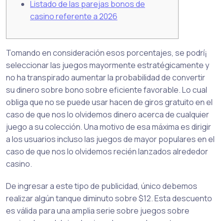
Listado de las parejas bonos de
casino referente a 2026
Tomando en consideración esos porcentajes, se podrí¡
seleccionar las juegos mayormente estratégicamente y
no ha transpirado aumentar la probabilidad de convertir
su dinero sobre bono sobre eficiente favorable. Lo cual
obliga que no se puede usar hacen de giros gratuito en el
caso de que nos lo olvidemos dinero acerca de cualquier
juego a su colección.
Una motivo de esa máxima es dirigir
a los usuarios incluso las juegos de mayor populares en el
caso de que nos lo olvidemos recién lanzados alrededor
casino.
De ingresar a este tipo de publicidad, único debemos
realizar algún tanque diminuto sobre $12. Esta descuento
es válida para una amplia serie sobre juegos sobre