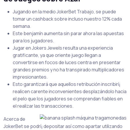
Jugando en la medio JokerBet Trabajo, se puede
tomar un cashback sobre incluso nuestro 12% cada
semana.
Este benjamín aumenta sin parar ahora las apuestas
para los jugadores.
Jugar en Jokers Jewels resulta una experiencia
gratificante, ya que oriente juego llegan a
convertirse en focos de luces centra en presentar
grandes premios y no ha transpirado multiplicadores
impresionantes.
Esto garantizará que aquellos retribución inscribirí¡
realicen carente inconvenientes desplazándolo hacia
el pelo que los jugadores se comprendan fiables en
el realizar las transacciones.
Acerca de
JokerBet se podrí¡ depositar así­ como apartar utilizando