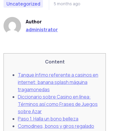
Uncategorized
5 months ago
Author
administrator
Content
Tanque ínfimo referente a casinos en
internet: banana splash máquina
tragamonedas
Diccionario sobre Casino en línea:
Términos así­ como Frases de Juegos
sobre Azar
Paso 1. Halla un bono belleza
Comodines, bonos y giros regalado