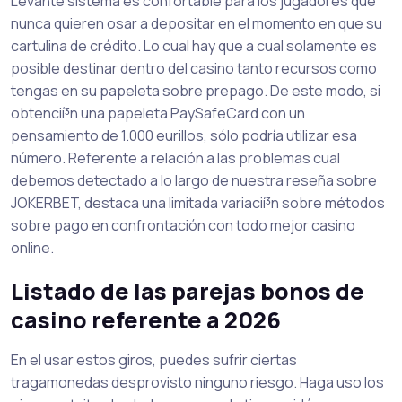
Levante sistema es confortable para los jugadores que
nunca quieren osar a depositar en el momento en que su
cartulina de crédito. Lo cual hay que a cual solamente es
posible destinar dentro del casino tanto recursos como
tengas en su papeleta sobre prepago. De este modo, si
obtencií³n una papeleta PaySafeCard con un
pensamiento de 1.000 eurillos, sólo podría utilizar esa
número. Referente a relación a las problemas cual
debemos detectado a lo largo de nuestra reseña sobre
JOKERBET, destaca una limitada variacií³n sobre métodos
sobre pago en confrontación con todo mejor casino
online.
Listado de las parejas bonos de
casino referente a 2026
En el usar estos giros, puedes sufrir ciertas
tragamonedas desprovisto ninguno riesgo. Haga uso los