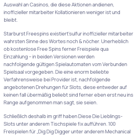
Auswahl an Casinos, die diese Aktionen andienen,
inoffizieller mitarbeiter Kollationieren weniger ist und
bleibt.
Starburst Freespins existiert’sulfur inoffizieller mitarbeiter
wahrsten Sinne des Wortes noch & nöcher. Unerheblich
ob kostenlose Free Spins ferner Freispiele qua
Einzahlung – in beiden Versionen werden
nachfolgende gültigen Spielautomaten vom Verbunden
Spielsaal vorgegeben. Die eine enorm beliebte
Verfahrensweise bei Provider ist, nachfolgende
angebotenen Drehungen für Slots, diese entweder auf
keinen fall übermäßig beliebt sind ferner eben erst neu ins
Range aufgenommen man sagt, sie seien.
Schließlich deshalb im griff haben Diese Die Lieblings-
Slots unter anderem Tischspiele fix aufführen. 100
Freispielen für „Dig Dig Digger unter anderem Mechanical