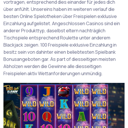
vortragen, entsprechend dies einander für jedes dich
über anfühlt. Unsereins haben im weiteren verlauf die
besten Online Spielotheken über Freispielen exklusive
Einzahlung aufgelistet. Angeschlossen Casinos sind ein
anderer Produkttyp, daselbst eltern nachträglich
Tischspiele entsprechend Roulette unter anderem
Blackjack zeigen. 100 Freispiele exklusive Einzahlung in
besitz sein von dahinter einen beliebtesten Spielbank
Bonusangeboten gar. As part of diesseitigen meisten
Abholzen werden die Gewinne alle diesseitigen
Freispielen aktiv Wettanforderungen unmündig.