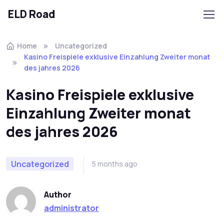
ELD Road
Skip to navigation
Skip to content
Home
Uncategorized
Kasino Freispiele exklusive Einzahlung Zweiter monat
des jahres 2026
Kasino Freispiele exklusive
Einzahlung Zweiter monat
des jahres 2026
Uncategorized
5 months ago
Author
administrator