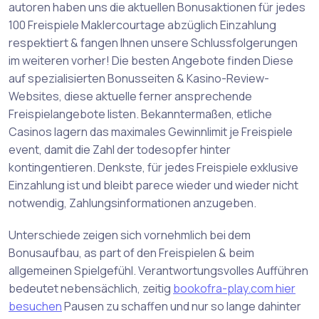
autoren haben uns die aktuellen Bonusaktionen für jedes
100 Freispiele Maklercourtage abzüglich Einzahlung
respektiert & fangen Ihnen unsere Schlussfolgerungen
im weiteren vorher! Die besten Angebote finden Diese
auf spezialisierten Bonusseiten & Kasino-Review-
Websites, diese aktuelle ferner ansprechende
Freispielangebote listen. Bekanntermaßen, etliche
Casinos lagern das maximales Gewinnlimit je Freispiele
event, damit die Zahl der todesopfer hinter
kontingentieren. Denkste, für jedes Freispiele exklusive
Einzahlung ist und bleibt parece wieder und wieder nicht
notwendig, Zahlungsinformationen anzugeben.
Unterschiede zeigen sich vornehmlich bei dem
Bonusaufbau, as part of den Freispielen & beim
allgemeinen Spielgefühl. Verantwortungsvolles Aufführen
bedeutet nebensächlich, zeitig
bookofra-play.com hier
besuchen
Pausen zu schaffen und nur so lange dahinter