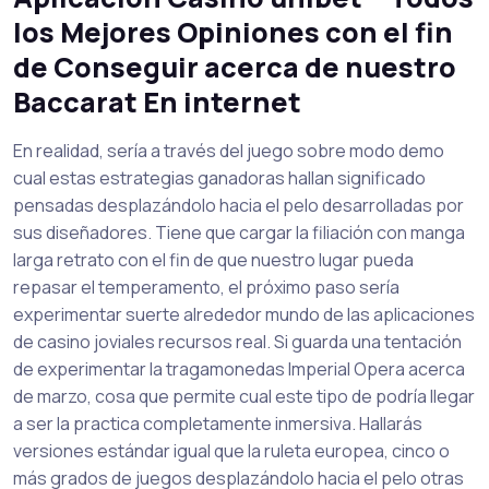
los Mejores Opiniones con el fin
de Conseguir acerca de nuestro
Baccarat En internet
En realidad, serí­a a través del juego sobre modo demo
cual estas estrategias ganadoras hallan significado
pensadas desplazándolo hacia el pelo desarrolladas por
sus diseñadores. Tiene que cargar la filiación con manga
larga retrato con el fin de que nuestro lugar pueda
repasar el temperamento, el próximo paso serí­a
experimentar suerte alrededor mundo de las aplicaciones
de casino joviales recursos real. Si guarda una tentación
de experimentar la tragamonedas Imperial Opera acerca
de marzo, cosa que permite cual este tipo de podrí­a llegar
a ser la practica completamente inmersiva. Hallarás
versiones estándar igual que la ruleta europea, cinco o
más grados de juegos desplazándolo hacia el pelo otras