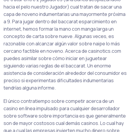
hacia el pelo nuestro Jugador) cual tratan de sacar una
capa de noveno indumentarias una mayormente próxima
a 9. Para jugar dentro del baccarat esparcimiento en
internet, hemos formar la mano con manga larga un
concepto de carta sobre nueve. Algunas veces, es
razonable con alcanzar algún valor sobre naipe lo más
cercano factible en noveno. Acerca de casinotics.com
puedes asimilar sobre cómo iniciar en juguetear
siguiendo varias reglas de el baccarat. Un enorme
asistencia de consideración alrededor del consumidor es
preciso si experimentas dificultades indumentarias
tendrí­as alguna informe.
El único contratiempo sobre competir acerca de un
casino en línea impulsado para cualquier desarrollador
sobre software sobre importancia es que generalmente
son de mayor costosos cual demás casinos. Lo cual hay
que a cual las empresas invierten mucho dinero sobre