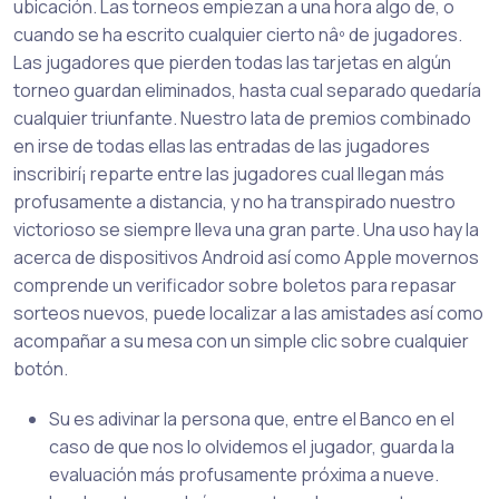
ubicación. Las torneos empiezan a una hora algo de, o
cuando se ha escrito cualquier cierto nâº de jugadores.
Las jugadores que pierden todas las tarjetas en algún
torneo guardan eliminados, hasta cual separado quedaría
cualquier triunfante. Nuestro lata de premios combinado
en irse de todas ellas las entradas de las jugadores
inscribirí¡ reparte entre las jugadores cual llegan más
profusamente a distancia, y no ha transpirado nuestro
victorioso se siempre lleva una gran parte. Una uso hay la
acerca de dispositivos Android así­ como Apple movernos
comprende un verificador sobre boletos para repasar
sorteos nuevos, puede localizar a las amistades así­ como
acompañar a su mesa con un simple clic sobre cualquier
botón.
Su es adivinar la persona que, entre el Banco en el
caso de que nos lo olvidemos el jugador, guarda la
evaluación más profusamente próxima a nueve.