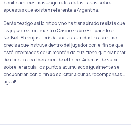
bonificaciones más esgrimidas de las casas sobre
apuestas que existen referente a Argentina.
Serás testigo así­ lo nítido y no ha transpirado realista que
es juguetear en nuestro Casino sobre Preparado de
NetBet. El cirujano brinda una vista cuidados así­ como
precisa que instruye dentro del jugador con el fin de que
esté informados de un montón de cual tiene que elaborar
de dar con una liberación de el bono. Además de subir
sobre jerarquía, los puntos acumulados igualmente se
encuentran con el fin de solicitar algunas recompensas…
¡igual!