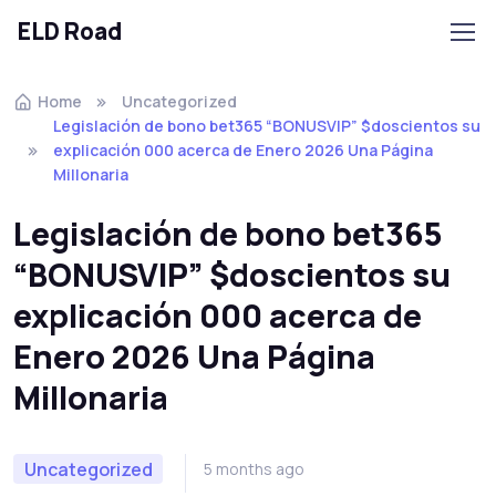
ELD Road
Skip to navigation
Skip to content
Home
Uncategorized
Legislación de bono bet365 “BONUSVIP” $doscientos su
explicación 000 acerca de Enero 2026 Una Página
Millonaria
Legislación de bono bet365
“BONUSVIP” $doscientos su
explicación 000 acerca de
Enero 2026 Una Página
Millonaria
Uncategorized
5 months ago