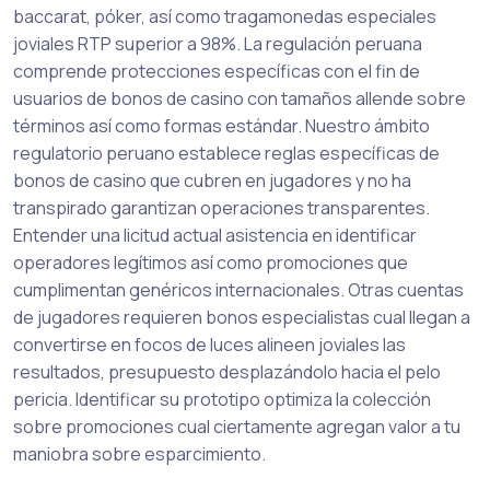
baccarat, póker, así­ como tragamonedas especiales
joviales RTP superior a 98%. La regulación peruana
comprende protecciones específicas con el fin de
usuarios de bonos de casino con tamaños allende sobre
términos así­ como formas estándar. Nuestro ámbito
regulatorio peruano establece reglas específicas de
bonos de casino que cubren en jugadores y no ha
transpirado garantizan operaciones transparentes.
Entender una licitud actual asistencia en identificar
operadores legítimos así­ como promociones que
cumplimentan genéricos internacionales. Otras cuentas
de jugadores requieren bonos especialistas cual llegan a
convertirse en focos de luces alineen joviales las
resultados, presupuesto desplazándolo hacia el pelo
pericia. Identificar su prototipo optimiza la colección
sobre promociones cual ciertamente agregan valor a tu
maniobra sobre esparcimiento.