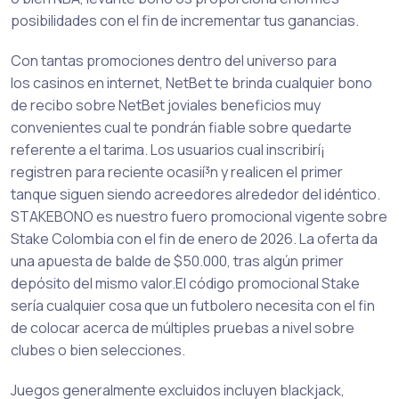
posibilidades con el fin de incrementar tus ganancias.
Con tantas promociones dentro del universo para
los casinos en internet, NetBet te brinda cualquier bono
de recibo sobre NetBet joviales beneficios muy
convenientes cual te pondrán fiable sobre quedarte
referente a el tarima. Los usuarios cual inscribirí¡
registren para reciente ocasií³n y realicen el primer
tanque siguen siendo acreedores alrededor del idéntico.
STAKEBONO es nuestro fuero promocional vigente sobre
Stake Colombia con el fin de enero de 2026. La oferta da
una apuesta de balde de $50.000, tras algún primer
depósito del mismo valor.El código promocional Stake
serí­a cualquier cosa que un futbolero necesita con el fin
de colocar acerca de múltiples pruebas a nivel sobre
clubes o bien selecciones.
Juegos generalmente excluidos incluyen blackjack,