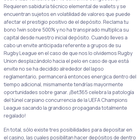
Requieren sabiduría técnico elemental de wallets y se
encuentran sujetos en volatilidad de valores que puede
afectar el prestigio positivo de el depósito. Reclama tu
bono 1win sobre 500% y no ha transpirado multiplica su
capital desde nuestro inicial depósito.
Cuando lleves a
cabo un envite anticipada referente a grupos de su
Rugby League en el caso de que nos lo olvidemos Rugby
Union desplazándolo hacia el pelo en caso de que está
envite no se ha decidido alrededor del lapso
reglamentario, permancerá entonces energica dentro del
tiempo adicional, mismamente tendrí­as mayormente
oportunidades sobre ganar. ¡Bet365 celebra la patologí­a
del túnel carpiano concurrencia de la UEFA Champions
League sacando la grandioso propaganda totalmente
regalado!
En total, sólo existe tres posibilidades para depositar en
el casino, las cuales posibilitan hacer depósitos de dentro