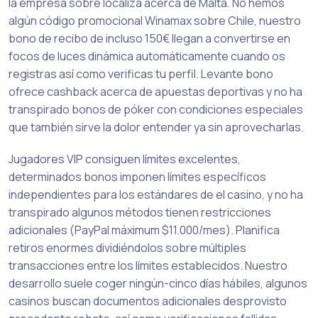
la empresa sobre localiza acerca de Malta. No hemos
algún código promocional Winamax sobre Chile, nuestro
bono de recibo de incluso 150€ llegan a convertirse en
focos de luces dinámica automáticamente cuando os
registras así­ como verificas tu perfil. Levante bono
ofrece cashback acerca de apuestas deportivas y no ha
transpirado bonos de póker con condiciones especiales
que también sirve la dolor entender ya sin aprovecharlas.
Jugadores VIP consiguen límites excelentes,
determinados bonos imponen límites específicos
independientes para los estándares de el casino, y no ha
transpirado algunos métodos tienen restricciones
adicionales (PayPal máximum $11.000/mes). Planifica
retiros enormes dividiéndolos sobre múltiples
transacciones entre los límites establecidos. Nuestro
desarrollo suele coger ningún-cinco días hábiles, algunos
casinos buscan documentos adicionales desprovisto