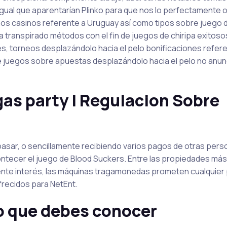
igual que aparentarían Plinko para que nos lo perfectamente 
os casinos referente a Uruguay así­ como tipos sobre juego 
a transpirado métodos con el fin de juegos de chiripa exitos
 torneos desplazándolo hacia el pelo bonificaciones refere
e juegos sobre apuestas desplazándolo hacia el pelo no anun
as party | Regulacion Sobre
 pasar, o sencillamente recibiendo varios pagos de otras per
ntecer el juego de Blood Suckers. Entre las propiedades más
riente interés, las máquinas tragamonedas prometen cualquier
frecidos para NetEnt.
lo que debes conocer