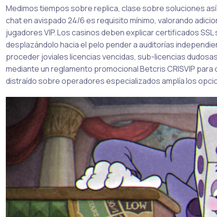
Medimos tiempos sobre replica, clase sobre soluciones así
chat en avispado 24/6 es requisito mínimo, valorando adici
jugadores VIP. Los casinos deben explicar certificados SSL
desplazándolo hacia el pelo pender a auditorías independ
proceder joviales licencias vencidas, sub-licencias dudosa
mediante un reglamento promocional Betcris CRISVIP para 
distraído sobre operadores especializados amplía los opcio