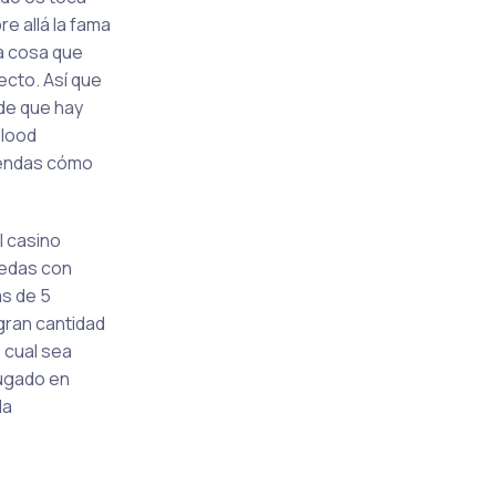
e allá la fama
a cosa que
ecto. Así que
de que hay
Blood
tiendas cómo
l casino
nedas con
as de 5
 gran cantidad
 cual sea
jugado en
la