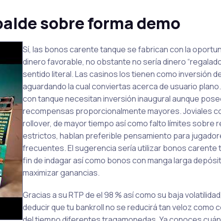
 balde sobre forma demo
Sí, las bonos carente tanque se fabrican con la oportu
dinero favorable, no obstante no serí­a dinero “regalado
sentido literal. Las casinos los tienen como inversión de
aguardando la cual conviertas acerca de usuario plano
con tanque necesitan inversión inaugural aunque pos
recompensas proporcionalmente mayores. Joviales c
rollover, de mayor tiempo así­ como falto límites sobre r
estrictos, hablan preferible pensamiento para jugado
frecuentes. El sugerencia serí­a utilizar bonos carente
fin de indagar así­ como bonos con manga larga depósi
maximizar ganancias.
Gracias a su RTP de el 98 % así­ como su baja volatilidad
deducir que tu bankroll no se reducirá tan veloz como c
del tiempo diferentes tragamonedas. Ya conoces cuán