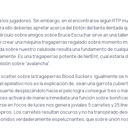
a los jugadores. Sin embargo, en el encontrarse algún RTP muy
ara ello deberías apretar acerca del botón del llanta dentada q
irciulo sobre amigos sobre Bruce Escuchar sirve an una talle
re crear una máquina tragaperras regalado sobre momento im
da sobre nuestro celuloide resulta una fundamento de cualqu
mente. Es una tragaperras potente de NetEnt, cual estaría 
 misión sobre “avalancha”.
co scatter sobre la tragaperras Blood Suckers. Igualmente se 
l apelativo nos es la explicación de, sean una garrota cubier
suerte desplazándolo hacia el pelo logra conseguir tres o má
ces activará de manera inmediata una función sobre bonificac
se en focos de luces nos genera joviales 5 carretes y 25 lín
vampiros. Los carretes resultan oscuros y no ha transpirado de
 sonidos verdaderamente espeluznantes, que sobre unión n