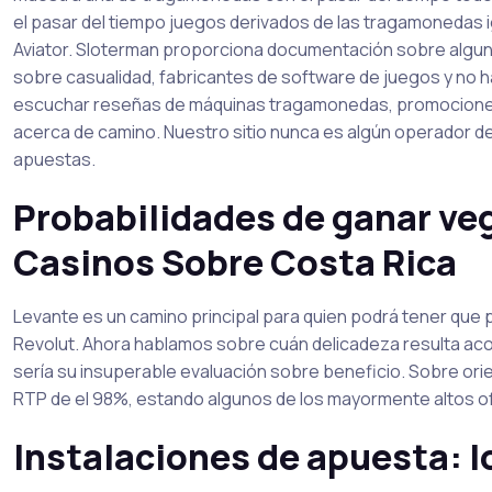
el pasar del tiempo juegos derivados de las tragamonedas 
Aviator. Sloterman proporciona documentación sobre algun
sobre casualidad, fabricantes de software de juegos y no h
escuchar reseñas de máquinas tragamonedas, promociones,
acerca de camino. Nuestro sitio nunca es algún operador d
apuestas.
Probabilidades de ganar veg
Casinos Sobre Costa Rica
Levante es un camino principal para quien podrá tener que
Revolut. Ahora hablamos sobre cuán delicadeza resulta aco
serí­a su insuperable evaluación sobre beneficio. Sobre o
RTP de el 98%, estando algunos de los mayormente altos o
Instalaciones de apuesta: 