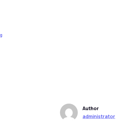
og
o
Author
administrator