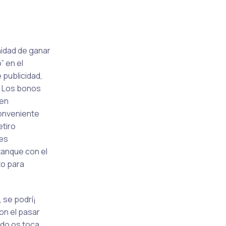
nidad de ganar
” en el
 publicidad,
. Los bonos
een
onveniente
etiro
res
 tanque con el
to para
, se podrí¡
on el pasar
do os toca