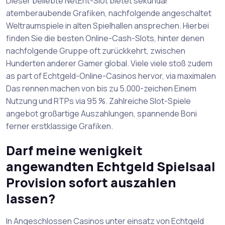
Dieser beliebte NetEnt-Slot bietet sekundär
atemberaubende Grafiken, nachfolgende angeschaltet
Weltraumspiele in alten Spielhallen ansprechen. Hierbei
finden Sie die besten Online-Cash-Slots, hinter denen
nachfolgende Gruppe oft zurückkehrt, zwischen
Hunderten anderer Gamer global. Viele viele stoß zudem
as part of Echtgeld-Online-Casinos hervor, via maximalen
Das rennen machen von bis zu 5.000-zeichen Einem
Nutzung und RTPs via 95 %. Zahlreiche Slot-Spiele
angebot großartige Auszahlungen, spannende Boni
ferner erstklassige Grafiken.
Darf meine wenigkeit
angewandten Echtgeld Spielsaal
Provision sofort auszahlen
lassen?
In Angeschlossen Casinos unter einsatz von Echtgeld