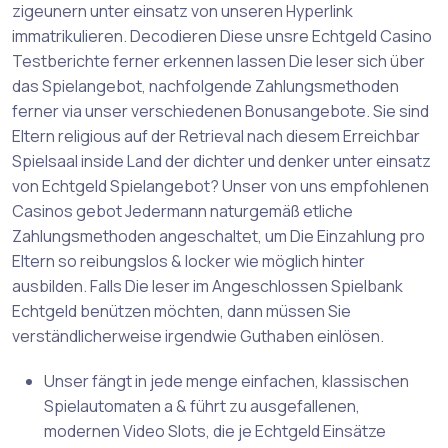
zigeunern unter einsatz von unseren Hyperlink
immatrikulieren. Decodieren Diese unsre Echtgeld Casino
Testberichte ferner erkennen lassen Die leser sich über
das Spielangebot, nachfolgende Zahlungsmethoden
ferner via unser verschiedenen Bonusangebote.
Sie sind
Eltern religious auf der Retrieval nach diesem Erreichbar
Spielsaal inside Land der dichter und denker unter einsatz
von Echtgeld Spielangebot? Unser von uns empfohlenen
Casinos gebot Jedermann naturgemäß etliche
Zahlungsmethoden angeschaltet, um Die Einzahlung pro
Eltern so reibungslos & locker wie möglich hinter
ausbilden. Falls Die leser im Angeschlossen Spielbank
Echtgeld benützen möchten, dann müssen Sie
verständlicherweise irgendwie Guthaben einlösen.
Unser fängt in jede menge einfachen, klassischen
Spielautomaten a & führt zu ausgefallenen,
modernen Video Slots, die je Echtgeld Einsätze