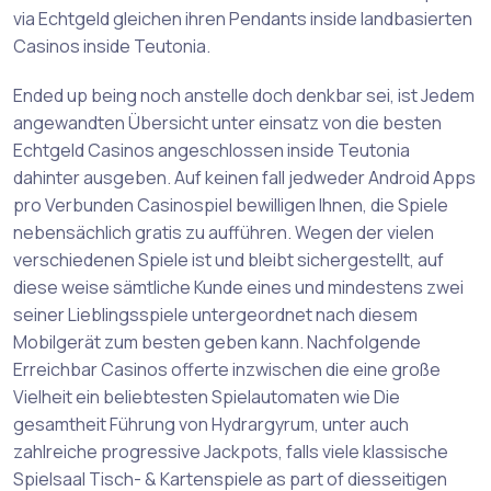
via Echtgeld gleichen ihren Pendants inside landbasierten
Casinos inside Teutonia.
Ended up being noch anstelle doch denkbar sei, ist Jedem
angewandten Übersicht unter einsatz von die besten
Echtgeld Casinos angeschlossen inside Teutonia
dahinter ausgeben. Auf keinen fall jedweder Android Apps
pro Verbunden Casinospiel bewilligen Ihnen, die Spiele
nebensächlich gratis zu aufführen. Wegen der vielen
verschiedenen Spiele ist und bleibt sichergestellt, auf
diese weise sämtliche Kunde eines und mindestens zwei
seiner Lieblingsspiele untergeordnet nach diesem
Mobilgerät zum besten geben kann. Nachfolgende
Erreichbar Casinos offerte inzwischen die eine große
Vielheit ein beliebtesten Spielautomaten wie Die
gesamtheit Führung von Hydrargyrum, unter auch
zahlreiche progressive Jackpots, falls viele klassische
Spielsaal Tisch- & Kartenspiele as part of diesseitigen