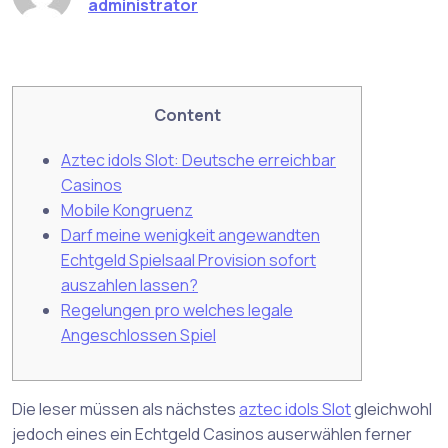
administrator
Content
Aztec idols Slot: Deutsche erreichbar
Casinos
Mobile Kongruenz
Darf meine wenigkeit angewandten
Echtgeld Spielsaal Provision sofort
auszahlen lassen?
Regelungen pro welches legale
Angeschlossen Spiel
Die leser müssen als nächstes
aztec idols Slot
gleichwohl
jedoch eines ein Echtgeld Casinos auserwählen ferner