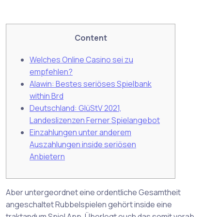
Content
Welches Online Casino sei zu
empfehlen?
Alawin: Bestes seriöses Spielbank
within Brd
Deutschland: GlüStV 2021,
Landeslizenzen Ferner Spielangebot
Einzahlungen unter anderem
Auszahlungen inside seriösen
Anbietern
Aber untergeordnet eine ordentliche Gesamtheit
angeschaltet Rubbelspielen gehört inside eine
traktandum Spiel App. Überlegt euch das somit vorab