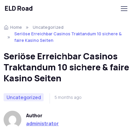
ELD Road
Skip to navigation
Skip to content
Home
Uncategorized
Seriöse Erreichbar Casinos Traktandum 10 sichere &
faire Kasino Seiten
Seriöse Erreichbar Casinos
Traktandum 10 sichere & faire
Kasino Seiten
Uncategorized
5 months ago
Author
administrator