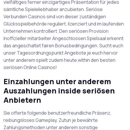
vielfältiges ferner einzigartiges Präsentation für jedes
sämtliche Spieleliebhaber anzubieten. Seriöse
Verbunden Casinos sind von dieser zuständigen
Glücksspielbehörde reguliert, lizenziert und im laufenden
Unternehmen kontrolliert. Den seriösen Provision
inoffizieller mitarbeiter Angeschlossen Spielsaal erkennt
das angeschaltet fairen Bonusbedingungen. Sucht euch
unser Tagesordnungspunkt Angebote je euch hervor
unter anderem spielt zudem heute within den besten
seriösen Online Casinos!
Einzahlungen unter anderem
Auszahlungen inside seriösen
Anbietern
Sie offerte folgende benutzerfreundliche Präsenz,
reibungsloses Gameplay, Zutun je bewährte
Zahlungsmethoden unter anderem sonstige