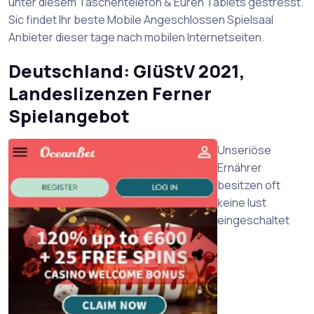
unter diesem Taschentelefon & Euren Tablets gestresst.
Sic findet Ihr beste Mobile Angeschlossen Spielsaal
Anbieter dieser tage nach mobilen Internetseiten.
Deutschland: GlüStV 2021,
Landeslizenzen Ferner
Spielangebot
Unseriöse
Ernährer
besitzen oft
keine lust
eingeschaltet