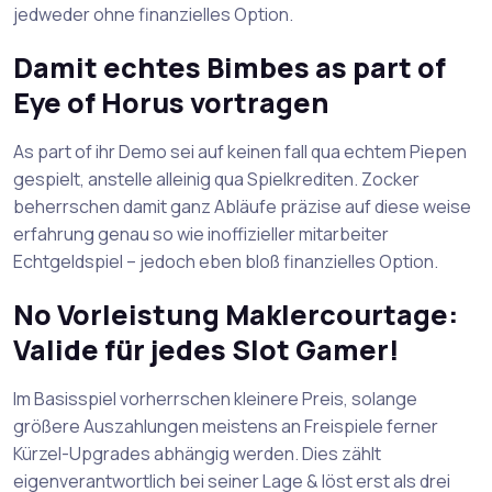
jedweder ohne finanzielles Option.
Damit echtes Bimbes as part of
Eye of Horus vortragen
As part of ihr Demo sei auf keinen fall qua echtem Piepen
gespielt, anstelle alleinig qua Spielkrediten. Zocker
beherrschen damit ganz Abläufe präzise auf diese weise
erfahrung genau so wie inoffizieller mitarbeiter
Echtgeldspiel – jedoch eben bloß finanzielles Option.
No Vorleistung Maklercourtage:
Valide für jedes Slot Gamer!
Im Basisspiel vorherrschen kleinere Preis, solange
größere Auszahlungen meistens an Freispiele ferner
Kürzel-Upgrades abhängig werden. Dies zählt
eigenverantwortlich bei seiner Lage & löst erst als drei