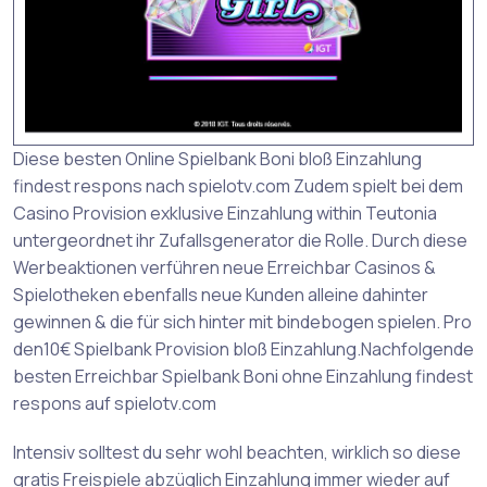
Diese besten Online Spielbank Boni bloß Einzahlung
findest respons nach spielotv.com Zudem spielt bei dem
Casino Provision exklusive Einzahlung within Teutonia
untergeordnet ihr Zufallsgenerator die Rolle. Durch diese
Werbeaktionen verführen neue Erreichbar Casinos &
Spielotheken ebenfalls neue Kunden alleine dahinter
gewinnen & die für sich hinter mit bindebogen spielen. Pro
den10€ Spielbank Provision bloß Einzahlung.Nachfolgende
besten Erreichbar Spielbank Boni ohne Einzahlung findest
respons auf spielotv.com
Intensiv solltest du sehr wohl beachten, wirklich so diese
gratis Freispiele abzüglich Einzahlung immer wieder auf