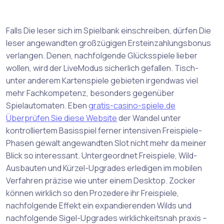
Falls Die leser sich im Spielbank einschreiben, dürfen Die
leser angewandten großzügigen Ersteinzahlungsbonus
verlangen. Denen, nachfolgende Glücksspiele lieber
wollen, wird der LiveModus sicherlich gefallen. Tisch-
unter anderem Kartenspiele gebieten irgendwas viel
mehr Fachkompetenz, besonders gegenüber
Spielautomaten.
Eben
gratis-casino-spiele.de
Überprüfen Sie diese Website
der Wandel unter
kontrolliertem Basisspiel ferner intensiven Freispiele-
Phasen gewalt angewandten Slot nicht mehr da meiner
Blick so interessant. Untergeordnet Freispiele, Wild-
Ausbauten und Kürzel-Upgrades erledigen im mobilen
Verfahren präzise wie unter einem Desktop. Zocker
können wirklich so den Prozedere ihr Freispiele,
nachfolgende Effekt ein expandierenden Wilds und
nachfolgende Sigel-Upgrades wirklichkeitsnah praxis –