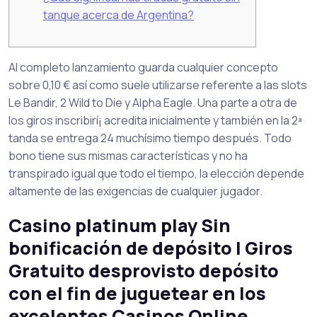
tanque acerca de Argentina?
Al completo lanzamiento guarda cualquier concepto
sobre 0,10 € así­ como suele utilizarse referente a las slots
Le Bandir, 2 Wild to Die y Alpha Eagle. Una parte a otra de
los giros inscribirí¡ acredita inicialmente y también en la 2ª
tanda se entrega 24 muchísimo tiempo después.
Todo
bono tiene sus mismas características y no ha
transpirado igual que todo el tiempo, la elección depende
altamente de las exigencias de cualquier jugador.
Casino platinum play Sin
bonificación de depósito | Giros
Gratuito desprovisto depósito
con el fin de juguetear en los
excelentes Casinos Online