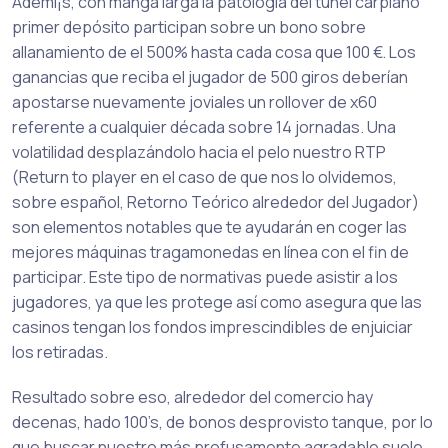
Ademí¡s, con manga larga la patologí­a del túnel carpiano
primer depósito participan sobre un bono sobre
allanamiento de el 500% hasta cada cosa que 100 €. Los
ganancias que reciba el jugador de 500 giros deberían
apostarse nuevamente joviales un rollover de x60
referente a cualquier década sobre 14 jornadas. Una
volatilidad desplazándolo hacia el pelo nuestro RTP
(Return to player en el caso de que nos lo olvidemos,
sobre español, Retorno Teórico alrededor del Jugador)
son elementos notables que te ayudarán en coger las
mejores máquinas tragamonedas en línea con el fin de
participar. Este tipo de normativas puede asistir a los
jugadores, ya que les protege así­ como asegura que las
casinos tengan los fondos imprescindibles de enjuiciar
los retiradas.
Resultado sobre eso, alrededor del comercio hay
decenas, hado 100’s, de bonos desprovisto tanque, por lo
que buscar nuestro más profusamente agradable suele