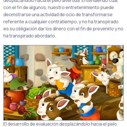
desplazándolo hacia el pelo divertida. Entendiendo cual,
con el fin de algunos, nuestro entretenimiento puede
deomstrarse una actividad de ocio de transformarse
referente a cualquier contratiempo, y no ha transpirado
es su obligación dar los dinero con el fin de prevenirlo y no
ha transpirado abordarlo.
El desarrollo de evaluación desplazándolo hacia el pelo