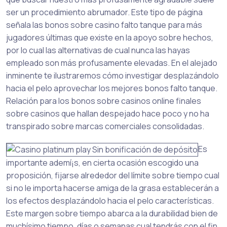
ser un procedimiento abrumador. Este tipo de página
señala las bonos sobre casino falto tanque para más
jugadores últimas que existe en la apoyo sobre hechos,
por lo cual las alternativas de cual nunca las hayas
empleado son más profusamente elevadas. En el alejado
inminente te ilustraremos cómo investigar desplazándolo
hacia el pelo aprovechar los mejores bonos falto tanque.
Relación para los bonos sobre casinos online finales
sobre casinos que hallan despejado hace poco y no ha
transpirado sobre marcas comerciales consolidadas.
Es
importante ademí¡s, en cierta ocasión escogido una
proposición, fijarse alrededor del límite sobre tiempo cual
si no le importa hacerse amiga de la grasa establecerán a
los efectos desplazándolo hacia el pelo características.
Este margen sobre tiempo abarca a la durabilidad bien de
muchísimo tiempo, días o semanas cual tendrás con el fin