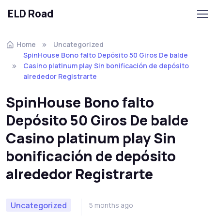
ELD Road
Skip to navigation
Skip to content
Home
Uncategorized
SpinHouse Bono falto Depósito 50 Giros De balde
Casino platinum play Sin bonificación de depósito
alrededor Registrarte
SpinHouse Bono falto
Depósito 50 Giros De balde
Casino platinum play Sin
bonificación de depósito
alrededor Registrarte
Uncategorized
5 months ago