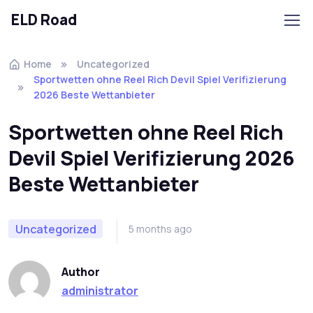
ELD Road
Skip to navigation
Skip to content
Home
Uncategorized
Sportwetten ohne Reel Rich Devil Spiel Verifizierung
2026 Beste Wettanbieter
Sportwetten ohne Reel Rich
Devil Spiel Verifizierung 2026
Beste Wettanbieter
Uncategorized
5 months ago
Author
administrator