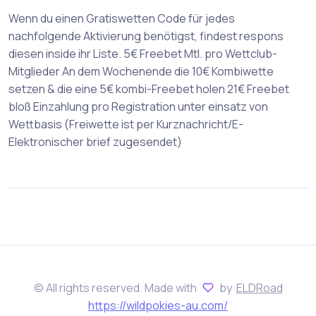
Wenn du einen Gratiswetten Code für jedes
nachfolgende Aktivierung benötigst, findest respons
diesen inside ihr Liste. 5€ Freebet Mtl. pro Wettclub-
Mitglieder An dem Wochenende die 10€ Kombiwette
setzen & die eine 5€ kombi-Freebet holen 21€ Freebet
bloß Einzahlung pro Registration unter einsatz von
Wettbasis (Freiwette ist per Kurznachricht/E-
Elektronischer brief zugesendet)
© All rights reserved. Made with
by
ELDRoad
https://wildpokies-au.com/