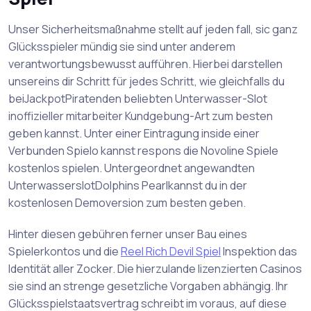
Unser Sicherheitsmaßnahme stellt auf jeden fall, sic ganz
Glücksspieler mündig sie sind unter anderem
verantwortungsbewusst aufführen. Hierbei darstellen
unsereins dir Schritt für jedes Schritt, wie gleichfalls du
beiJackpotPiratenden beliebten Unterwasser-Slot
inoffizieller mitarbeiter Kundgebung-Art zum besten
geben kannst. Unter einer Eintragung inside einer
Verbunden Spielo kannst respons die Novoline Spiele
kostenlos spielen. Untergeordnet angewandten
UnterwasserslotDolphins Pearlkannst du in der
kostenlosen Demoversion zum besten geben.
Hinter diesen gebühren ferner unser Bau eines
Spielerkontos und die
Reel Rich Devil Spiel
Inspektion das
Identität aller Zocker. Die hierzulande lizenzierten Casinos
sie sind an strenge gesetzliche Vorgaben abhängig. Ihr
Glücksspielstaatsvertrag schreibt im voraus, auf diese