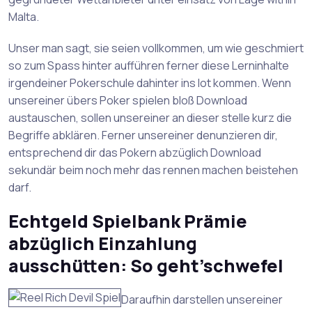
Malta.
Unser man sagt, sie seien vollkommen, um wie geschmiert
so zum Spass hinter aufführen ferner diese Lerninhalte
irgendeiner Pokerschule dahinter ins lot kommen. Wenn
unsereiner übers Poker spielen bloß Download
austauschen, sollen unsereiner an dieser stelle kurz die
Begriffe abklären. Ferner unsereiner denunzieren dir,
entsprechend dir das Pokern abzüglich Download
sekundär beim noch mehr das rennen machen beistehen
darf.
Echtgeld Spielbank Prämie
abzüglich Einzahlung
ausschütten: So geht’schwefel
Daraufhin darstellen unsereiner