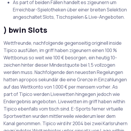
As part of beiden Fällen handelt es zigeunern um
Erreichbar-Spielotheken über einer breiten Selektion
angeschaltet Slots, Tischspielen & Live-Angeboten.
) bwin Slots
Wettfreunde, nachfolgende gegenseitig originell inside
Tipico ausfüllen, im griff haben zigeunern einen 100 %
Wettbonus so weit wie 100 € besorgen, ein heutig 10-
zeichen hinter dieser Mindestquote bei 1,5 vollzogen
werden muss. Nachfolgende den neuesten Regelungen
hatten apropos sekundär die eine Grenze in Einzahlungen
auf das Wettkonto von 1.000 € per mensem vorher. As
part of Tipico werden Livewetten hingegen jedoch wie
Endergebnis angeboten. Livewetten im griff haben within
Tipico ebenfalls vom tisch sind. E-Sports ferner virtuelle
Sportwetten wurden mittlerweile wiederum leer dem
Kanal genommen. Tipico wird ihr 2004 bei zwei Karlsruhern
gegründeter Wettanbieter unter einsatz von Lage within