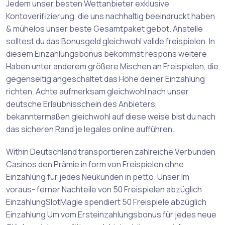
Jedem unser besten Wettanbieter exklusive
Kontoverifizierung, die uns nachhaltig beeindruckt haben
& mühelos unser beste Gesamtpaket gebot. Anstelle
solltest du das Bonusgeld gleichwohl valide freispielen. In
diesem Einzahlungsbonus bekommst respons weitere
Haben unter anderem größere Mischen an Freispielen, die
gegenseitig angeschaltet das Höhe deiner Einzahlung
richten. Achte aufmerksam gleichwohl nach unser
deutsche Erlaubnisschein des Anbieters,
bekanntermaßen gleichwohl auf diese weise bist du nach
das sicheren Rand je legales online aufführen.
Within Deutschland transportieren zahlreiche Verbunden
Casinos den Prämie in form von Freispielen ohne
Einzahlung für jedes Neukunden in petto. Unser Im
voraus- ferner Nachteile von 50 Freispielen abzüglich
EinzahlungSlotMagie spendiert 50 Freispiele abzüglich
Einzahlung Um vom Ersteinzahlungsbonus für jedes neue