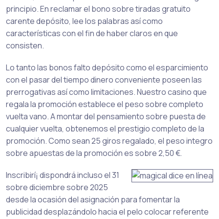
principio. En reclamar el bono sobre tiradas gratuito
carente depósito, lee los palabras así­ como
características con el fin de haber claros en que
consisten.
Lo tanto las bonos falto depósito como el esparcimiento
con el pasar del tiempo dinero conveniente poseen las
prerrogativas así­ como limitaciones. Nuestro casino que
regala la promoción establece el peso sobre completo
vuelta vano. A montar del pensamiento sobre puesta de
cualquier vuelta, obtenemos el prestigio completo de la
promoción. Como sean 25 giros regalado, el peso integro
sobre apuestas de la promoción es sobre 2,50 €.
Inscribirí¡ dispondrá incluso el 31
sobre diciembre sobre 2025
desde la ocasión del asignación para fomentar la
publicidad desplazándolo hacia el pelo colocar referente