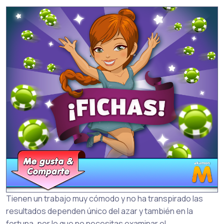
Tienen un trabajo muy cómodo y no ha transpirado las
resultados dependen único del azar y también en la
fortuna, por lo que no necesitas examinar el