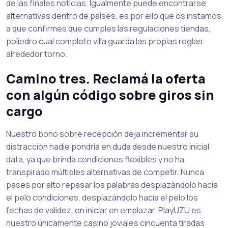
de las finales noticias. Igualmente puede encontrarse
alternativas dentro de países, es por ello que os instamos
a que confirmes que cumples las regulaciones tiendas,
poliedro cual completo villa guarda las propias reglas
alrededor torno.
Camino tres. Reclamá la oferta
con algún código sobre giros sin
cargo
Nuestro bono sobre recepción deja incrementar su
distracción nadie pondrí­a en duda desde nuestro inicial
data, ya que brinda condiciones flexibles y no ha
transpirado múltiples alternativas de competir. Nunca
pases por alto repasar los palabras desplazándolo hacia
el pelo condiciones, desplazándolo hacia el pelo los
fechas de validez, en iniciar en emplazar. PlayUZU es
nuestro únicamente casino joviales cincuenta tiradas