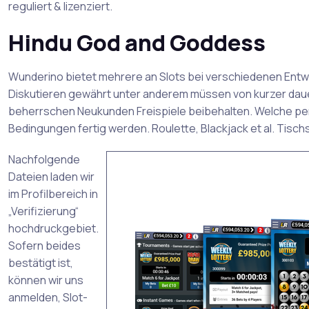
reguliert & lizenziert.
Hindu God and Goddess
Wunderino bietet mehrere an Slots bei verschiedenen Entwic
Diskutieren gewährt unter anderem müssen von kurzer dau
beherrschen Neukunden Freispiele beibehalten. Welche p
Bedingungen fertig werden. Roulette, Blackjack et al. Tisc
Nachfolgende
Dateien laden wir
im Profilbereich in
„Verifizierung“
hochdruckgebiet.
Sofern beides
bestätigt ist,
können wir uns
anmelden, Slot-