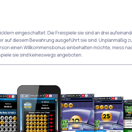
klern eingeschaltet. Die Freispiele sie sind an drei aufeinan
er auf diesem Bewahrung ausgeführt sie sind. Unplanmäßig 
erson einen Willkommensbonus einbehalten möchte, mess na
hspiele sie sind keineswegs angeboten.