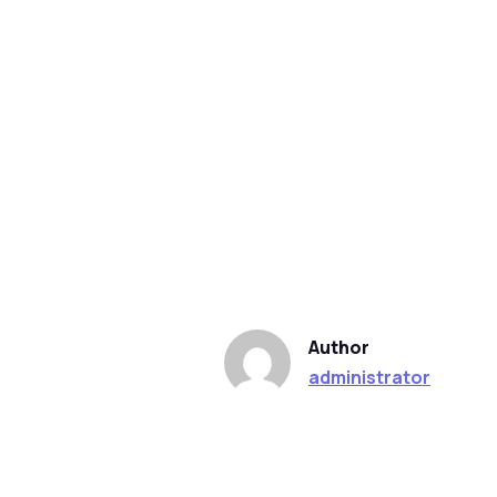
Author
administrator