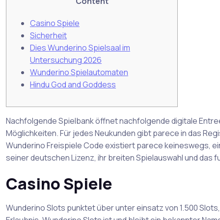
Content
Casino Spiele
Sicherheit
Dies Wunderino Spielsaal im
Untersuchung 2026
Wunderino Spielautomaten
Hindu God and Goddess
Nachfolgende Spielbank öffnet nachfolgende digitale Entre
Möglichkeiten. Für jedes Neukunden gibt parece in das Regi
Wunderino Freispiele Code existiert parece keineswegs, ei
seiner deutschen Lizenz, ihr breiten Spielauswahl und das fu
Casino Spiele
Wunderino Slots punktet über unter einsatz von 1.500 Slo