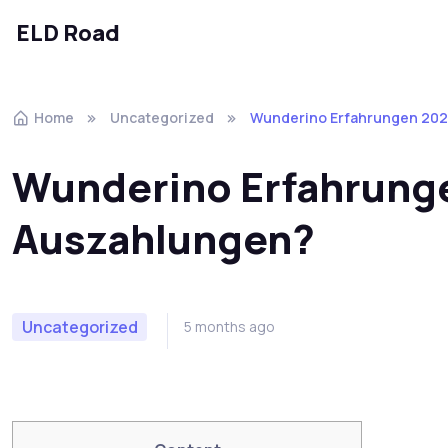
ELD Road
Skip to navigation
Skip to content
Home
Uncategorized
Wunderino Erfahrungen 202
Wunderino Erfahrung
Auszahlungen?
Uncategorized
5 months ago