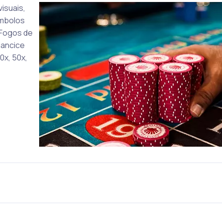
isuais,
ímbolos
 Fogos de
iancice
x, 50x,