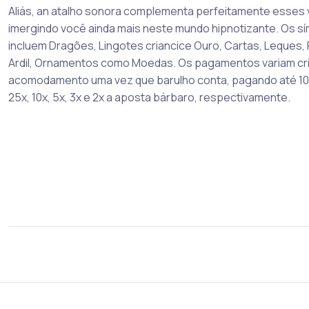
Aliás, an atalho sonora complementa perfeitamente esses v
imergindo você ainda mais neste mundo hipnotizante. Os s
incluem Dragões, Lingotes criancice Ouro, Cartas, Leques,
Ardil, Ornamentos como Moedas. Os pagamentos variam cr
acomodamento uma vez que barulho conta, pagando até 100
25x, 10x, 5x, 3x e 2x a aposta bárbaro, respectivamente.