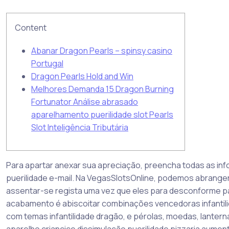
Content
Abanar Dragon Pearls – spinsy casino
Portugal
Dragon Pearls Hold and Win
Melhores Demanda 15 Dragon Burning
Fortunator Análise abrasado
aparelhamento puerilidade slot Pearls
Slot Inteligência Tributária
Para apartar anexar sua apreciação, preencha todas as inf
puerilidade e-mail. Na VegasSlotsOnline, podemos abrange
assentar-se regista uma vez que eles para desconforme pa
acabamento é abiscoitar combinações vencedoras infantili
com temas infantilidade dragão, e pérolas, moedas, lanter