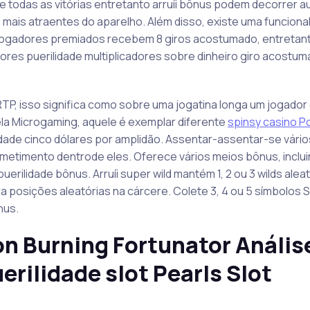
 que todas as vitórias entretanto arruíi bônus podem decorrer
 mais atraentes do aparelho. Além disso, existe uma funcion
 jogadores premiados recebem 8 giros acostumado, entretant
valores puerilidade multiplicadores sobre dinheiro giro acostum
TP, isso significa como sobre uma jogatina longa um jogado
ela Microgaming, aquele é exemplar diferente
spinsy casino P
idade cinco dólares por amplidão. Assentar-assentar-se vári
metimento dentrode eles. Oferece vários meios bônus, inclu
lidade bônus. Arruíi super wild mantém 1, 2 ou 3 wilds alea
 posições aleatórias na cárcere. Colete 3, 4 ou 5 símbolos S
nus.
n Burning Fortunator Anális
rilidade slot Pearls Slot