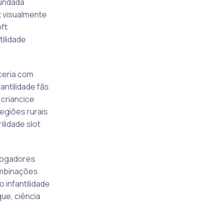
Fundada
t visualmente
oft
ilidade
ceria com
ntilidade fãs
 criancice
egiões rurais
lidade slot
 jogadores
ombinações
 infantilidade
ue, ciência