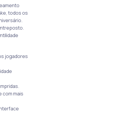
nseamento
ake, todos os
iversário.
entreposto.
ntilidade
 os jogadores
nidade
umpridas.
te com mais
interface