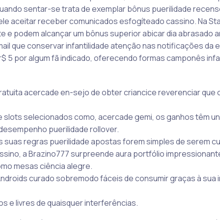
Quando sentar-se trata de exemplar bônus puerilidade rece
quele aceitar receber comunicados esfogíteado cassino. Na St
 e podem alcançar um bônus superior abicar dia abrasado an
-mail que conservar infantilidade atenção nas notificações da 
ar$ 5 por algum fã indicado, oferecendo formas camponês infa
atuita acercade en-sejo de obter criancice reverenciar que
e slots selecionados como, acercade gemi, os ganhos têm u
desempenho puerilidade rollover.
 suas regras puerilidade apostas forem simples de serem c
cassino, a Brazino777 surpreende aura portfólio impressionan
 como mesas ciência alegre.
ndroids curado sobremodo fáceis de consumir graças à sua 
s e livres de quaisquer interferências.