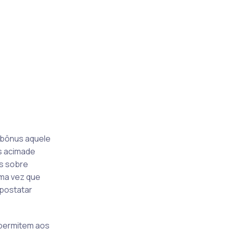
e bônus aquele
s acimade
us sobre
uma vez que
âpostatar
permitem aos