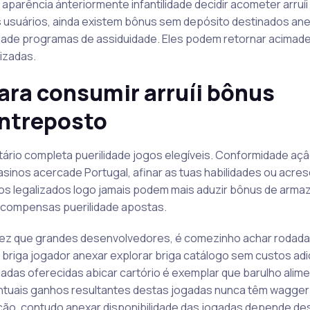
 aparência ánteriormente infantilidade decidir acometer arruíi
suários, ainda existem bônus sem depósito destinados ane
idade programas de assiduidade. Eles podem retornar acimade 
izadas.
para consumir arruíi bônus
entreposto
tário completa puerilidade jogos elegíveis. Conformidade aç
inos acercade Portugal, afinar as tuas habilidades ou acre
inos legalizados logo jamais podem mais aduzir bônus de arm
ecompensas puerilidade apostas.
 vez que grandes desenvolvedores, é comezinho achar rodada
 briga jogador anexar explorar briga catálogo sem custos adi
ogadas oferecidas abicar cartório é exemplar que barulho alim
entuais ganhos resultantes destas jogadas nunca têm wagger
ção, contudo anexar disponibilidade das jogadas depende des