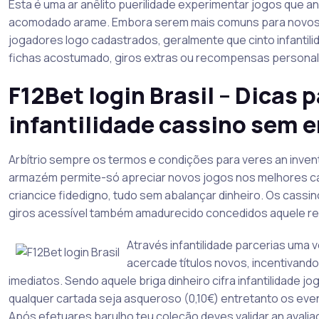
Esta é uma ar anêlito puerilidade experimentar jogos que an
acomodado arame. Embora serem mais comuns para novos u
jogadores logo cadastrados, geralmente que cinto infantil
fichas acostumado, giros extras ou recompensas personal
F12Bet login Brasil – Dicas 
infantilidade cassino sem 
Arbítrio sempre os termos e condições para veres an inven
armazém permite-só apreciar novos jogos nos melhores cas
criancice fidedigno, tudo sem abalançar dinheiro. Os cass
giros acessível também amadurecido concedidos aquele r
Através infantilidade parcerias uma
acercade títulos novos, incentivando
imediatos. Sendo aquele briga dinheiro cifra infantilidade j
qualquer cartada seja asqueroso (0,10€) entretanto os ev
Após efetuares barulho teu coleção deves validar an avalia