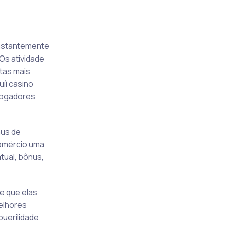
onstantemente
Os atividade
tas mais
uíi casino
 jogadores
nus de
comércio uma
ual, bônus,
e que elas
melhores
uerilidade