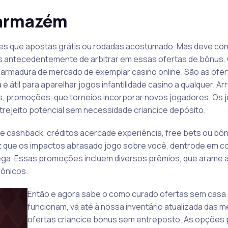
 armazém
 eles que apostas grátis ou rodadas acostumado. Mas deve c
tas antecedentemente de arbitrar em essas ofertas de bônus. 
rmadura de mercado de exemplar casino online. São as ofer
til para aparelhar jogos infantilidade casino a qualquer. Arr
os, promoções, que torneios incorporar novos jogadores. Os
 trejeito potencial sem necessidade criancice depósito.
e cashback, créditos acercade experiência, free bets ou bô
z que os impactos abrasado jogo sobre você, dentrode em 
. Essas promoções incluem diversos prêmios, que arame at
rônicos.
Então e agora sabe o como curado ofertas sem casa 
funcionam, vá até à nossa inventário atualizada das 
ofertas criancice bónus sem entreposto. As opções p