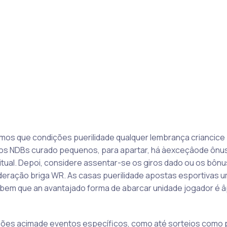
ermos que condições puerilidade qualquer lembrança criancic
e os NDBs curado pequenos, para apartar, há àexceçâode ônu
ual. Depoi, considere assentar-se os giros dado ou os bôn
deração briga WR.
As casas puerilidade apostas esportivas 
bem que an avantajado forma de abarcar unidade jogador é 
ões acimade eventos específicos, como até sorteios como 