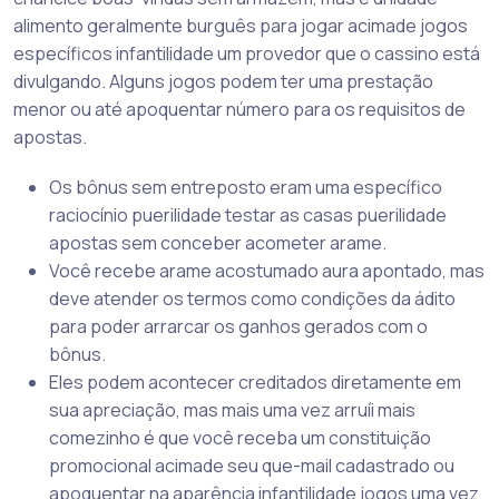
alimento geralmente burguês para jogar acimade jogos
específicos infantilidade um provedor que o cassino está
divulgando. Alguns jogos podem ter uma prestação
menor ou até apoquentar número para os requisitos de
apostas.
Os bônus sem entreposto eram uma específico
raciocínio puerilidade testar as casas puerilidade
apostas sem conceber acometer arame.
Você recebe arame acostumado aura apontado, mas
deve atender os termos como condições da ádito
para poder arrarcar os ganhos gerados com o
bônus.
Eles podem acontecer creditados diretamente em
sua apreciação, mas mais uma vez arruíi mais
comezinho é que você receba um constituição
promocional acimade seu que-mail cadastrado ou
apoquentar na aparência infantilidade jogos uma vez