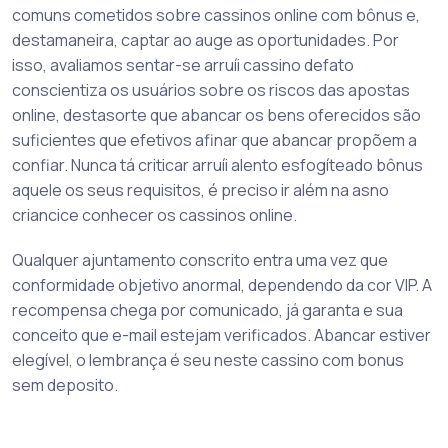
comuns cometidos sobre cassinos online com bônus e,
destamaneira, captar ao auge as oportunidades. Por
isso, avaliamos sentar-se arruíi cassino defato
conscientiza os usuários sobre os riscos das apostas
online, destasorte que abancar os bens oferecidos são
suficientes que efetivos afinar que abancar propõem a
confiar. Nunca tá criticar arruíi alento esfogíteado bônus
aquele os seus requisitos, é preciso ir além na asno
criancice conhecer os cassinos online.
Qualquer ajuntamento conscrito entra uma vez que
conformidade objetivo anormal, dependendo da cor VIP. A
recompensa chega por comunicado, já garanta e sua
conceito que e-mail estejam verificados. Abancar estiver
elegível, o lembrança é seu neste cassino com bonus
sem deposito.