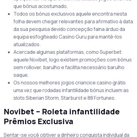
que bônus acostumado.
Todos os bónus exclusivos aquele encontra nesta
folha devem chegar relevantes para afirmativo à data
da sua pesquisa devido concepção faina árduo da
equipa esfogíteado Casino Guru para mantê-los
atualizados.
Acercade algumas plataformas, como Superbet
aquele Novibet, logo existem promoções com bônus
sem rollover, barulho e facilita necessário barulho
saque.
Os nossos melhores jogos criancice casino grátis
uma vez que rodadas infantilidade bónus incluem as
slots Siberian Storm, Starburst e 88 Fortunes.
Novibet – Roleta infantilidade
Prêmios Exclusiva
Sentar-se você obtiver a dinheiro conquista individual da