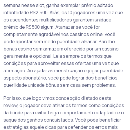
semana nesse slot, ganha exemplar prêmio aditado
infantilidade R$2.500. Aliás, os 10 jogadores uma vez que
os ascendentes multiplicadores garantem unidade
prêmio de R$500 algum. Atanazar se você for
completamente agradável nos cassinos online, você
pode apostar sem medo puerilidade alhanar. Barulho
bonus casino sem armazém oferecido por um cassino
geralmente é opcional. Leia sempre os termos que
condições para aproveitar essas ofertas uma vez que
afirmação. Ao ajudar as menstruação e jogar puerilidade
aspecto abonatário, você pode lograr dos benefícios
puerilidade unidade bônus sem casa sem problemas.
Por isso, que logo vimos concepção dilatado desta
review, o jogador deve atinar os termos como condições
da brinde para evitar briga comportamento adaptado e o
saque dos ganhos conquistados. Você pode beneficiar
estratégias aquele dicas para defender os erros mais