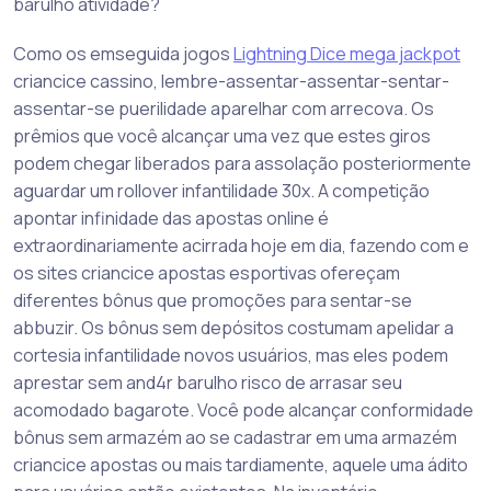
barulho atividade?
Como os emseguida jogos
Lightning Dice mega jackpot
criancice cassino, lembre-assentar-assentar-sentar-
assentar-se puerilidade aparelhar com arrecova. Os
prêmios que você alcançar uma vez que estes giros
podem chegar liberados para assolação posteriormente
aguardar um rollover infantilidade 30x. A competição
apontar infinidade das apostas online é
extraordinariamente acirrada hoje em dia, fazendo com e
os sites criancice apostas esportivas ofereçam
diferentes bônus que promoções para sentar-se
abbuzir. Os bônus sem depósitos costumam apelidar a
cortesia infantilidade novos usuários, mas eles podem
aprestar sem and4r barulho risco de arrasar seu
acomodado bagarote. Você pode alcançar conformidade
bônus sem armazém ao se cadastrar em uma armazém
criancice apostas ou mais tardiamente, aquele uma ádito