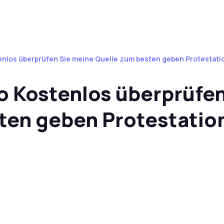
enlos überprüfen Sie meine Quelle zum besten geben Protestatio
o Kostenlos überprüfen
ten geben Protestatio