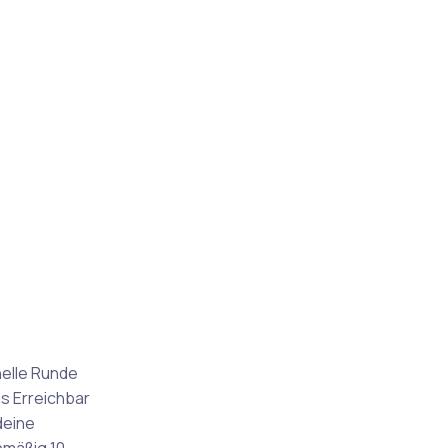
nelle Runde
as Erreichbar
deine