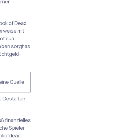
erner
Book of Dead
erweise mit
lot qua
geben sorgt as
 Echtgeld-
0 Gestalten
ß finanzielles
che Spieler
ookofdead