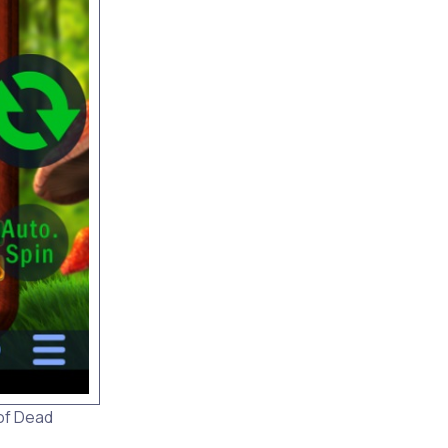
 of Dead