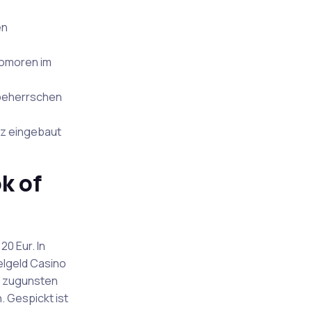
en
Komoren im
 beherrschen
nz eingebaut
k of
0 Eur. In
ielgeld Casino
e zugunsten
 Gespickt ist