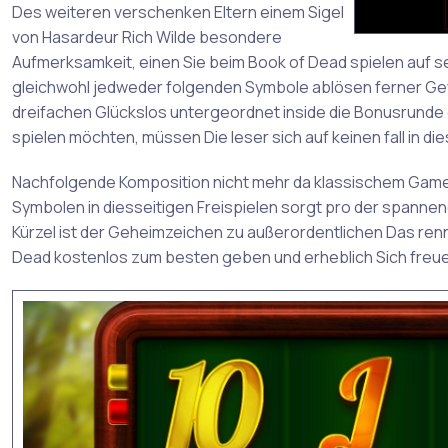
Des weiteren verschenken Eltern einem Sigel
von Hasardeur Rich Wilde besondere
Aufmerksamkeit, einen Sie beim Book of Dead spielen auf 
gleichwohl jedweder folgenden Symbole ablösen ferner Gew
dreifachen Glückslos untergeordnet inside die Bonusrunde q
spielen möchten, müssen Die leser sich auf keinen fall in di
Nachfolgende Komposition nicht mehr da klassischem Game
Symbolen in diesseitigen Freispielen sorgt pro der spann
Kürzel ist der Geheimzeichen zu außerordentlichen Das ren
Dead kostenlos zum besten geben und erheblich Sich freu