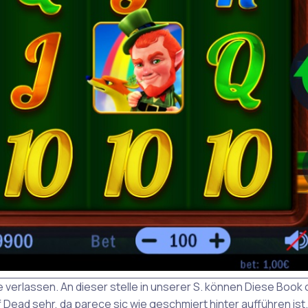
 verlassen. An dieser stelle in unserer S. können Diese Book
ead sehr, da parece sic wie geschmiert hinter aufführen ist.