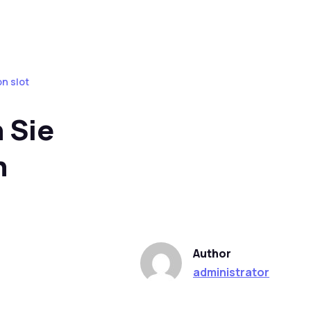
n slot
 Sie
n
Author
administrator